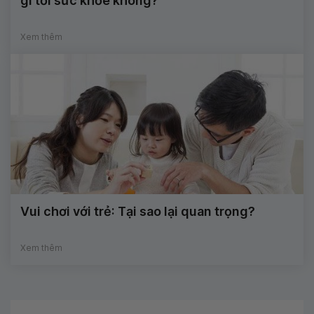
gì tới sức khỏe không?
Xem thêm
Vui chơi với trẻ: Tại sao lại quan trọng?
Xem thêm