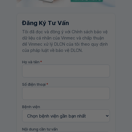
Đăng Ký Tư Vấn
Tôi đã đọc và đồng ý với Chính sách bảo vệ
dữ liệu cá nhân của Vinmec và chấp thuận
để Vinmec xử lý DLCN của tôi theo quy định
của pháp luật về bảo vệ DLCN.
Họ và tên
*
Số điện thoại
*
Bệnh viện
Nội dung cần tư vấn