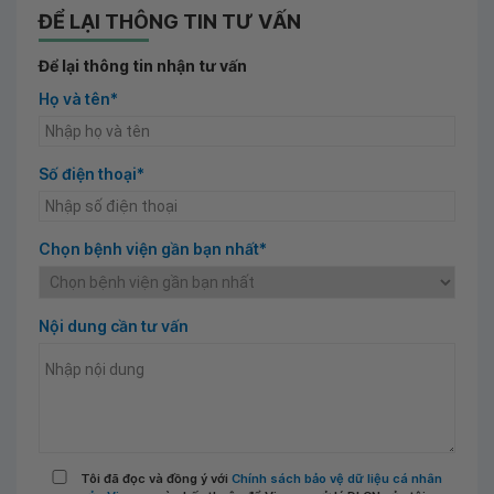
ĐỂ LẠI THÔNG TIN TƯ VẤN
Để lại thông tin nhận tư vấn
Họ và tên*
Số điện thoại*
Chọn bệnh viện gần bạn nhất*
Nội dung cần tư vấn
Tôi đã đọc và đồng ý với
Chính sách bảo vệ dữ liệu cá nhân