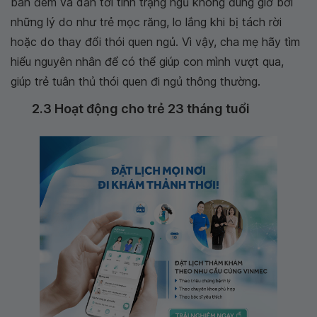
ban đêm và dẫn tới tình trạng ngủ không đúng giờ bởi
những lý do như trẻ mọc răng, lo lắng khi bị tách rời
hoặc do thay đổi thói quen ngủ. Vì vậy, cha mẹ hãy tìm
hiểu nguyên nhân để có thể giúp con mình vượt qua,
giúp trẻ tuân thủ thói quen đi ngủ thông thường.
2.3 Hoạt động cho trẻ 23 tháng tuổi