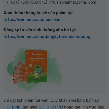
(ĐT) 1800 6091; (E) info.elepharma@gmail.com
Xem thêm thông tin về sản phẩm tại:
https://i.vinmec.com/laminkid
Đăng ký tư vấn dinh dưỡng cho bé tại:
https://i.vinmec.com/dangkytuvandinhduong
Để đặt lịch khám tại viện, Quý khách vui lòng bấm số
HOTLINE
, đặt mua
GÓI DỊCH VỤ
hoặc đặt lịch trực tiếp