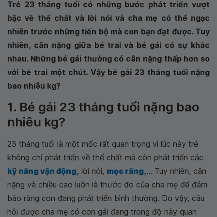
Trẻ 23 tháng tuổi có những bước phát triển vượt
bậc về thể chất và lời nói và cha mẹ có thể ngạc
nhiên trước những tiến bộ mà con bạn đạt được. Tuy
nhiên, cân nặng giữa bé trai và bé gái có sự khác
nhau. Những bé gái thường có cân nặng thấp hơn so
với bé trai một chút. Vậy bé gái 23 tháng tuổi nặng
bao nhiêu kg?
1. Bé gái 23 tháng tuổi nặng bao
nhiêu kg?
23 tháng tuổi là một mốc rất quan trọng vì lúc này trẻ
không chỉ phát triển về thể chất mà còn phát triển các
kỹ năng vận động
,
lời nói,
mọc răng
,
... Tuy nhiên, cân
nặng và chiều cao luôn là thước đo của cha mẹ để đảm
bảo rằng con đang phát triển bình thường. Do vậy, câu
hỏi được cha mẹ có con gái đang trong độ này quan