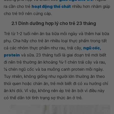
ra cần cho trẻ
hoạt động thể chất
nhiều hơn nhằm giúp
cho trẻ trở nên cứng cáp.
2.1 Dinh dưỡng hợp lý cho trẻ 23 tháng
Trẻ từ 1-2 tuổi nên ăn ba bữa mỗi ngày và thêm hai bữa
phụ. Cha hãy cho trẻ ăn nhiều loại thực phẩm trong tất
cả các nhóm thực phẩm như rau, trái cây,
ngũ cốc
,
protein
và sữa. 23 tháng tuổi là giai đoạn trẻ mới biết
đi nên trẻ thường ăn khoảng 3⁄4-1 chén trái cây và rau,
1⁄4 chén ngũ cốc và ba muỗng canh protein mỗi ngày.
Tuy nhiên, không giống như người lớn thường ăn theo
thói quen hoặc chán ăn, trẻ mới biết đi có xu hướng chỉ
ăn khi đói. Vì vậy, không nên ép trẻ ăn bởi vì điều này
có thể dẫn tới tình trạng sợ thức ăn ở trẻ.