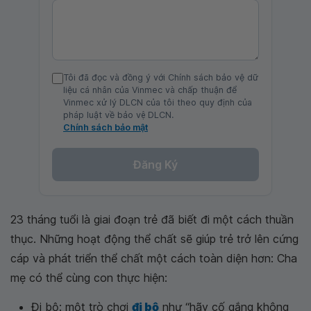
Tôi đã đọc và đồng ý với Chính sách bảo vệ dữ
liệu cá nhân của Vinmec và chấp thuận để
Vinmec xử lý DLCN của tôi theo quy định của
pháp luật về bảo vệ DLCN.
Chính sách bảo mật
Đăng Ký
23 tháng tuổi là giai đoạn trẻ đã biết đi một cách thuần
thục. Những hoạt động thể chất sẽ giúp trẻ trở lên cứng
cáp và phát triển thể chất một cách toàn diện hơn: Cha
mẹ có thể cùng con thực hiện:
Đi bộ: một trò chơi
đi bộ
như “hãy cố gắng không