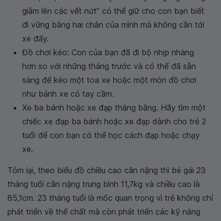
giẫm lên các vết nứt” có thể giữ cho con bạn biết
đi vững bằng hai chân của mình mà không cần tới
xe đẩy.
Đồ chơi kéo: Con của bạn đã đi bộ nhịp nhàng
hơn so với những tháng trước và có thể đã sẵn
sàng để kéo một toa xe hoặc một món đồ chơi
như bánh xe có tay cầm.
Xe ba bánh hoặc xe đạp thăng bằng. Hãy tìm một
chiếc xe đạp ba bánh hoặc xe đạp dành cho trẻ 2
tuổi để con bạn có thể học cách đạp hoặc chạy
xe.
Tóm lại, theo biểu đồ chiều cao cân nặng thì bé gái 23
tháng tuổi cân nặng trung bình 11,7kg và chiều cao là
85,1cm. 23 tháng tuổi là mốc quan trọng vì trẻ không chỉ
phát triển về thể chất mà còn phát triển các kỹ năng