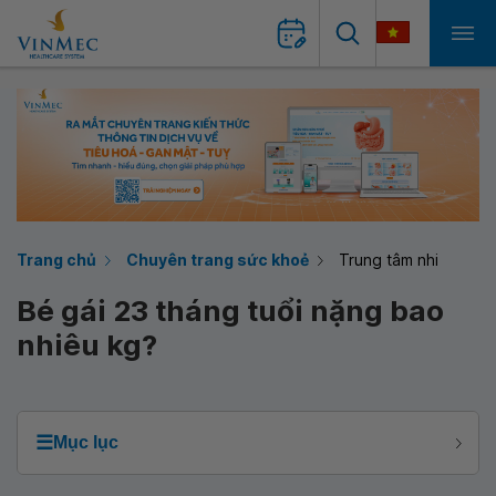
Trang chủ
Chuyên trang sức khoẻ
Trung tâm nhi
Bé gái 23 tháng tuổi nặng bao
nhiêu kg?
☰
Mục lục