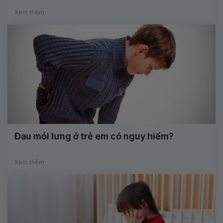
Xem thêm
Đau mỏi lưng ở trẻ em có nguy hiểm?
Xem thêm