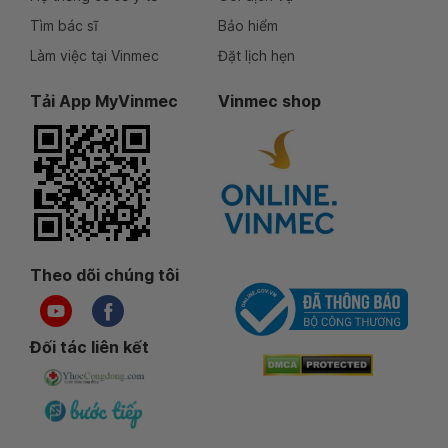
Tìm bác sĩ
Bảo hiểm
Làm việc tại Vinmec
Đặt lịch hẹn
Tải App MyVinmec
Vinmec shop
Theo dõi chúng tôi
Đối tác liên kết