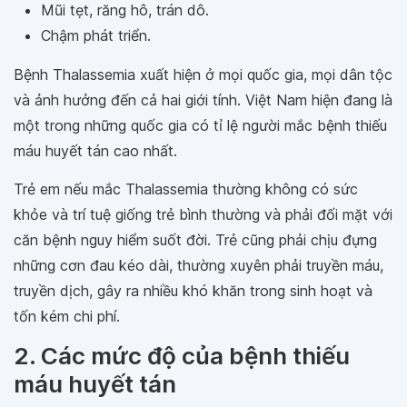
Mũi tẹt, răng hô, trán dô.
Chậm phát triển.
Bệnh Thalassemia xuất hiện ở mọi quốc gia, mọi dân tộc
và ảnh hưởng đến cả hai giới tính. Việt Nam hiện đang là
một trong những quốc gia có tỉ lệ người mắc bệnh thiếu
máu huyết tán cao nhất.
Trẻ em nếu mắc Thalassemia thường không có sức
khỏe và trí tuệ giống trẻ bình thường và phải đối mặt với
căn bệnh nguy hiểm suốt đời. Trẻ cũng phải chịu đựng
những cơn đau kéo dài, thường xuyên phải truyền máu,
truyền dịch, gây ra nhiều khó khăn trong sinh hoạt và
tốn kém chi phí.
2. Các mức độ của bệnh thiếu
máu huyết tán