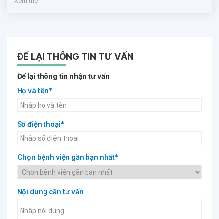
Xem thêm
ĐỂ LẠI THÔNG TIN TƯ VẤN
Để lại thông tin nhận tư vấn
Họ và tên*
Số điện thoại*
Chọn bệnh viện gần bạn nhất*
Nội dung cần tư vấn