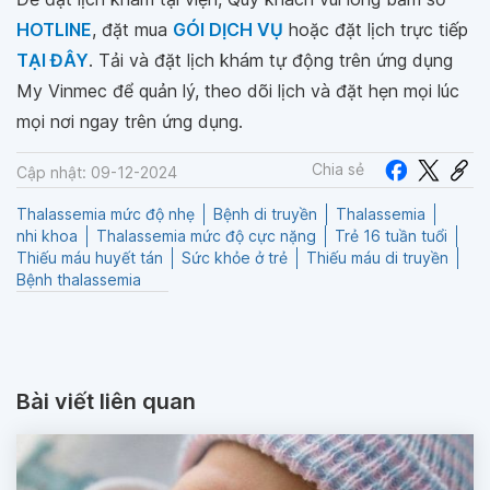
HOTLINE
, đặt mua
GÓI DỊCH VỤ
hoặc đặt lịch trực tiếp
TẠI ĐÂY
. Tải và đặt lịch khám tự động trên ứng dụng
My Vinmec để quản lý, theo dõi lịch và đặt hẹn mọi lúc
mọi nơi ngay trên ứng dụng.
Chia sẻ
Cập nhật: 09-12-2024
Thalassemia mức độ nhẹ
Bệnh di truyền
Thalassemia
nhi khoa
Thalassemia mức độ cực nặng
Trẻ 16 tuần tuổi
Thiếu máu huyết tán
Sức khỏe ở trẻ
Thiếu máu di truyền
Bệnh thalassemia
Bài viết liên quan