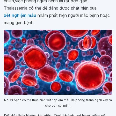
nhiên,việc phòng ngừa bệnh lại rất đơn giản.
Thalassemia có thể dễ dàng được phát hiện qua
xét nghiệm máu
nhằm phát hiện người mắc bệnh hoặc
mang gen bệnh.
Người bệnh có thể thực hiện xét nghiệm máu để phòng tránh bệnh xảy ra
cho con cái mình.
Để đặt lịch khám tại viện, Quý khách vui lòng bấm số