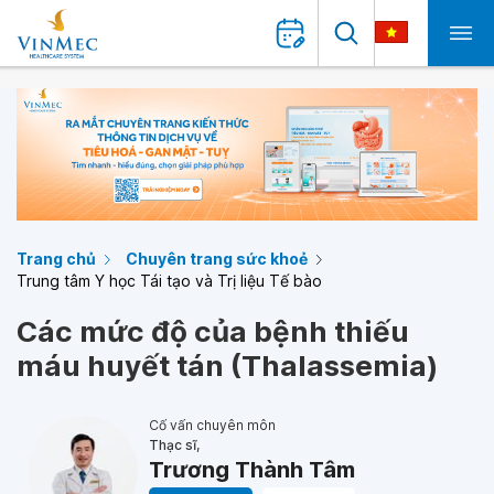
Trang chủ
Chuyên trang sức khoẻ
Trung tâm Y học Tái tạo và Trị liệu Tế bào
Các mức độ của bệnh thiếu
máu huyết tán (Thalassemia)
Cố vấn chuyên môn
Thạc sĩ,
Trương Thành Tâm