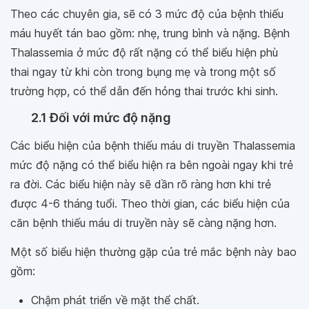
Theo các chuyên gia, sẽ có 3 mức độ của bệnh thiếu
máu huyết tán bao gồm: nhẹ, trung bình và nặng. Bệnh
Thalassemia ở mức độ rất nặng có thể biểu hiện phù
thai ngay từ khi còn trong bụng mẹ và trong một số
trường hợp, có thể dẫn đến hỏng thai trước khi sinh.
2.1 Đối với mức độ nặng
Các biểu hiện của bệnh thiếu máu di truyền Thalassemia
mức độ nặng có thể biểu hiện ra bên ngoài ngay khi trẻ
ra đời. Các biểu hiện này sẽ dần rõ ràng hơn khi trẻ
được 4-6 tháng tuổi. Theo thời gian, các biểu hiện của
căn bệnh thiếu máu di truyền này sẽ càng nặng hơn.
Một số biểu hiện thường gặp của trẻ mắc bệnh này bao
gồm:
Chậm phát triển về mặt thể chất.