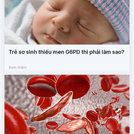
Trẻ sơ sinh thiếu men G6PD thì phải làm sao?
Xem thêm