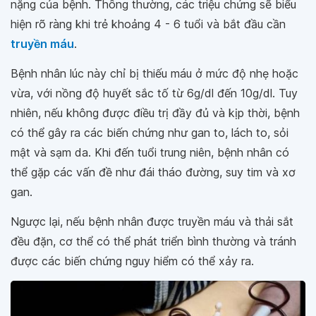
nặng của bệnh. Thông thường, các triệu chứng sẽ biểu
hiện rõ ràng khi trẻ khoảng 4 - 6 tuổi và bắt đầu cần
truyền máu
.
Bệnh nhân lúc này chỉ bị thiếu máu ở mức độ nhẹ hoặc
vừa, với nồng độ huyết sắc tố từ 6g/dl đến 10g/dl. Tuy
nhiên, nếu không được điều trị đầy đủ và kịp thời, bệnh
có thể gây ra các biến chứng như gan to, lách to, sỏi
mật và sạm da. Khi đến tuổi trung niên, bệnh nhân có
thể gặp các vấn đề như đái tháo đường, suy tim và xơ
gan.
Ngược lại, nếu bệnh nhân được truyền máu và thải sắt
đều đặn, cơ thể có thể phát triển bình thường và tránh
được các biến chứng nguy hiểm có thể xảy ra.