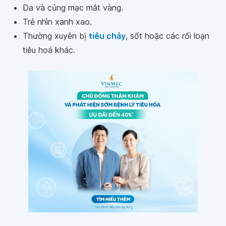
Da và củng mạc mắt vàng.
Trẻ nhìn xanh xao.
Thường xuyên bị
tiêu chảy
, sốt hoặc các rối loạn
tiêu hoá khác.