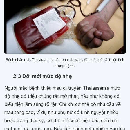
Bệnh nhân mắc Thalassemia cần phải được truyền máu để cải thiện tình
trạng bệnh.
2.3 Đối mới mức độ nhẹ
Người mắc bệnh thiếu máu di truyền Thalassemia mức
độ nhẹ có triệu chứng rất mờ nhạt, hầu như không có
biểu hiện lâm sàng rõ rệt. Chỉ khi cơ thể có nhu cầu về
máu tăng cao, ví dụ như phụ nữ có kinh nguyệt nhiều
hoặc trong thai kỳ, cơ thể mới xuất hiện các dấu hiệu
mệt mỏi, da xanh xao. Nếu tiến hành xét nghiệm vào lúc