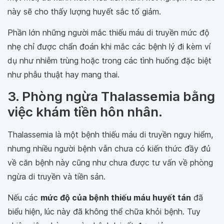
này sẽ cho thấy lượng huyết sắc tố giảm.
Phần lớn những người mắc thiếu máu di truyền mức độ
nhẹ chỉ được chẩn đoán khi mắc các bệnh lý đi kèm ví
dụ như nhiễm trùng hoặc trong các tình huống đặc biệt
như phẫu thuật hay mang thai.
3. Phòng ngừa Thalassemia bằng
việc khám tiền hôn nhân.
Thalassemia là một bệnh thiếu máu di truyền nguy hiểm,
nhưng nhiều người bệnh vẫn chưa có kiến thức đầy đủ
về căn bệnh này cũng như chưa được tư vấn về phòng
ngừa di truyền và tiền sản.
Nếu các
mức độ của bệnh thiếu máu huyết tán
đã
biểu hiện, lúc này đã không thể chữa khỏi bệnh. Tuy