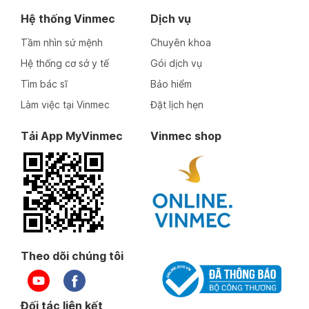
Hệ thống Vinmec
Dịch vụ
Tầm nhìn sứ mệnh
Chuyên khoa
Hệ thống cơ sở y tế
Gói dịch vụ
Tìm bác sĩ
Bảo hiểm
Làm việc tại Vinmec
Đặt lịch hẹn
Tải App MyVinmec
Vinmec shop
Theo dõi chúng tôi
Đối tác liên kết