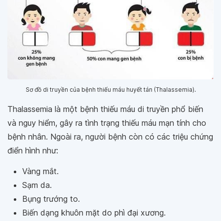
Sơ đồ di truyền của bệnh thiếu máu huyết tán (Thalassemia).
Thalassemia là một bệnh thiếu máu di truyền phổ biến
và nguy hiểm, gây ra tình trạng thiếu máu mạn tính cho
bệnh nhân. Ngoài ra, người bệnh còn có các triệu chứng
điển hình như:
Vàng mắt.
Sạm da.
Bụng trướng to.
Biến dạng khuôn mặt do phì đại xương.