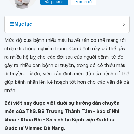
Đặt lịch khám
Xem chi tiết
☰
Mục lục
Mức độ của bệnh thiếu máu huyết tán có thể mang tới
nhiều di chứng nghiêm trọng. Căn bệnh này có thể gây
ra nhiều hệ luỵ cho các đời sau của người bệnh, từ đó
gây ra nhiều căn bệnh di truyền, trong đó có thiếu máu
di truyền. Từ đó, việc xác định mức độ của bệnh có thể
giúp bệnh nhân lên kế hoạch tốt hơn cho các vấn đề cá
nhân.
Bài viết này được viết dưới sự hướng dẫn chuyên
môn của ThS. BS Trương Thành Tâm - bác sĩ Nhi
khoa - Khoa Nhi - Sơ sinh tại Bệnh viện Đa khoa
Quốc tế Vinmec Đà Nẵng.