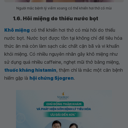
Người mắc bệnh lý viêm xoang có thể khiến hơi thở có mùi
1.6. Hôi miệng do thiếu nước bọt
Khô miệng
có thể khiến hơi thở có mùi hôi do thiếu
nước bọt. Nước bọt được tồn tại không chỉ để tiêu hóa
thức ăn mà còn làm sạch các chất cặn bã và vi khuẩn
khỏi miệng. Có nhiều nguyên nhân gây khô miệng như
sử dụng quá nhiều caffeine, nghẹt mũi thở bằng miệng,
thuốc kháng histamin
, thậm chí là mắc một căn bệnh
hiếm gặp là
hội chứng Sjogren
.