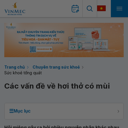
Trang chủ
Chuyên trang sức khoẻ
Sức khoẻ tổng quát
Các vấn đề về hơi thở có mùi
☰
Mục lục
Hôi miệng gây ra bởi nhiều nguyên nhân khác nhau,