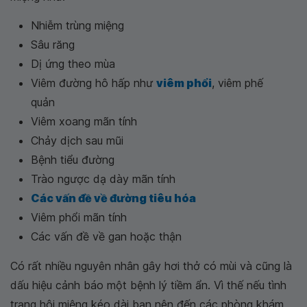
Nhiễm trùng miệng
Sâu răng
Dị ứng theo mùa
Viêm đường hô hấp như
viêm phổi
, viêm phế
quản
Viêm xoang mãn tính
Chảy dịch sau mũi
Bệnh tiểu đường
Trào ngược dạ dày mãn tính
Các vấn đề về đường tiêu hóa
Viêm phổi mãn tính
Các vấn đề về gan hoặc thận
Có rất nhiều nguyên nhân gây hơi thở có mùi và cũng là
dấu hiệu cảnh báo một bệnh lý tiềm ẩn. Vì thế nếu tình
trạng hôi miệng kéo dài bạn nên đến các phòng khám,