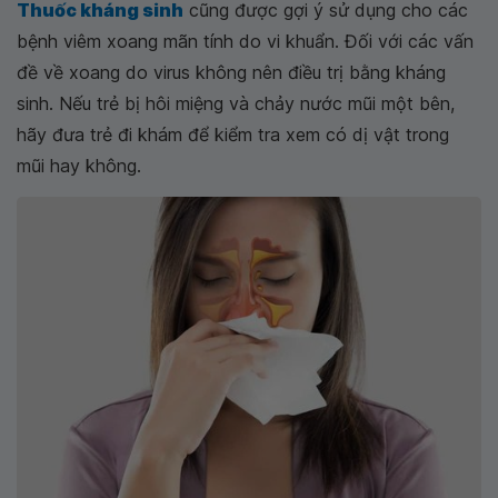
Thuốc kháng sinh
cũng được gợi ý sử dụng cho các
bệnh viêm xoang mãn tính do vi khuẩn. Đối với các vấn
đề về xoang do virus không nên điều trị bằng kháng
sinh. Nếu trẻ bị hôi miệng và chảy nước mũi một bên,
hãy đưa trẻ đi khám để kiểm tra xem có dị vật trong
mũi hay không.