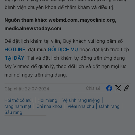
bệnh viện chuyên khoa để thăm khám và điều trị.
Nguồn tham khảo: webmd.com, mayoclinic.org,
medicalnewstoday.com
Để đặt lịch khám tại viện, Quý khách vui lòng bấm số
HOTLINE
, đặt mua
GÓI DỊCH VỤ
hoặc đặt lịch trực tiếp
TẠI ĐÂY
. Tải và đặt lịch khám tự động trên ứng dụng
My Vinmec để quản lý, theo dõi lịch và đặt hẹn mọi lúc
mọi nơi ngay trên ứng dụng.
Chia sẻ
Cập nhật: 22-07-2024
Hơi thở có mùi
Hôi miệng
Vệ sinh răng miệng
răng hàm mặt
Chỉ nha khoa
Viêm nha chu
Đánh răng
Sâu răng