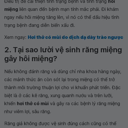
Điều trị để cải thiện tình trạng bệnh và tình trạng
hôi
miệng
liên quan đến bệnh mạn tính mắc phải. Đi khám
ngay nếu hôi miệng tăng lên, vì nó có thể dấu hiệu tình
trạng bệnh đang diễn biến xấu đi.
Xem ngay:
Hơi thở có mùi do dịch dạ dày trào ngược
2. Tại sao lười vệ sinh răng miệng
gây hôi miệng?
Nếu không đánh răng và dùng chỉ nha khoa hàng ngày,
các mảnh thức ăn còn sót lại trong miệng có thể trở
thành môi trường thuận lợi cho vi khuẩn phát triển. Đặc
biệt là ở các kẽ răng, xung quanh nướu và trên lưỡi,
khiến
hơi thở có mùi
và gây ra các bệnh lý răng miệng
như viêm lợi, sâu răng.
Răng giả không được vệ sinh đúng cách cũng có thể