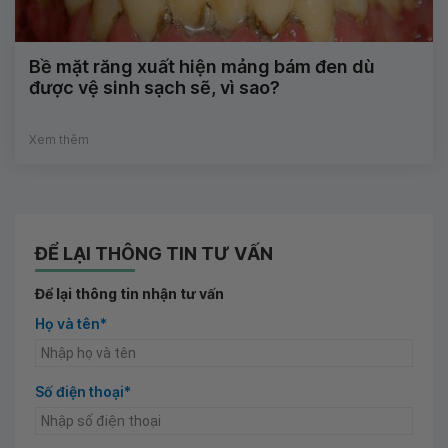
Bề mặt răng xuất hiện mảng bám đen dù
được vệ sinh sạch sẽ, vì sao?
Xem thêm
ĐỂ LẠI THÔNG TIN TƯ VẤN
Để lại thông tin nhận tư vấn
Họ và tên*
Số điện thoại*