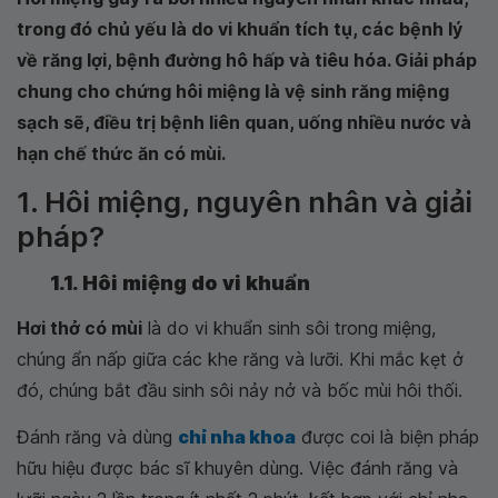
trong đó chủ yếu là do vi khuẩn tích tụ, các bệnh lý
về răng lợi, bệnh đường hô hấp và tiêu hóa. Giải pháp
chung cho chứng hôi miệng là vệ sinh răng miệng
sạch sẽ, điều trị bệnh liên quan, uống nhiều nước và
hạn chế thức ăn có mùi.
1. Hôi miệng, nguyên nhân và giải
pháp?
1.1. Hôi miệng do vi khuẩn
Hơi thở có mùi
là do vi khuẩn sinh sôi trong miệng,
chúng ẩn nấp giữa các khe răng và lưỡi. Khi mắc kẹt ở
đó, chúng bắt đầu sinh sôi nảy nở và bốc mùi hôi thối.
Đánh răng và dùng
chỉ nha khoa
được coi là biện pháp
hữu hiệu được bác sĩ khuyên dùng. Việc đánh răng và