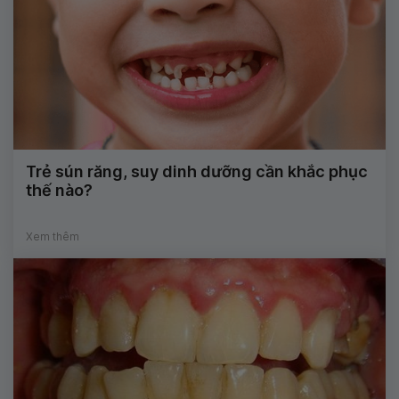
Trẻ sún răng, suy dinh dưỡng cần khắc phục
thế nào?
Xem thêm