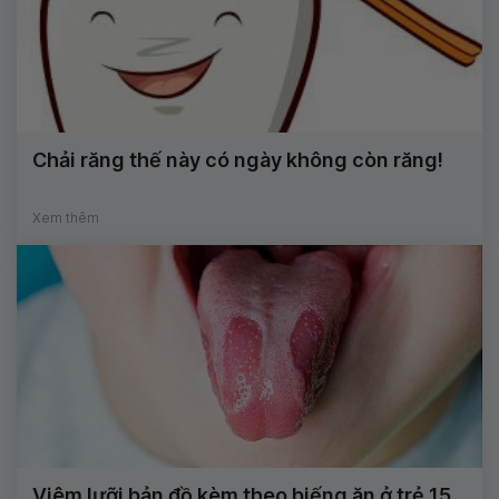
Chải răng thế này có ngày không còn răng!
Xem thêm
Viêm lưỡi bản đồ kèm theo biếng ăn ở trẻ 15