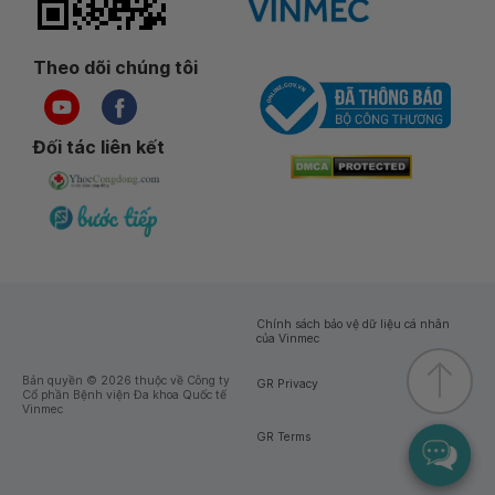
Theo dõi chúng tôi
Đối tác liên kết
Chính sách bảo vệ dữ liệu cá nhân
của Vinmec
Bản quyền © 2026 thuộc về Công ty
GR Privacy
Cổ phần Bệnh viện Đa khoa Quốc tế
Vinmec
GR Terms