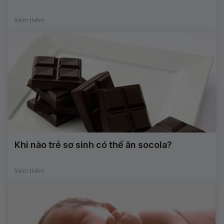
Xem thêm
Khi nào trẻ sơ sinh có thể ăn socola?
Xem thêm