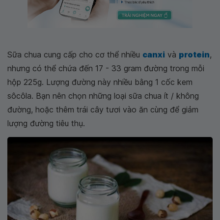
Sữa chua cung cấp cho cơ thể nhiều
canxi
và
protein
,
nhưng có thể chứa đến 17 - 33 gram đường trong mỗi
hộp 225g. Lượng đường này nhiều bằng 1 cốc kem
sôcôla. Bạn nên chọn những loại sữa chua ít / không
đường, hoặc thêm trái cây tươi vào ăn cùng để giảm
lượng đường tiêu thụ.