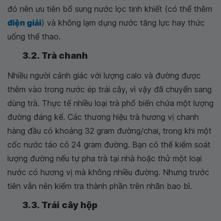
đó nên ưu tiên bổ sung nước lọc tinh khiết (có thể thêm
điện giải
) và không lạm dụng nước tăng lực hay thức
uống thể thao.
3.2. Trà chanh
Nhiều người cảnh giác với lượng calo và đường được
thêm vào trong nước ép trái cây, vì vậy đã chuyển sang
dùng trà. Thực tế nhiều loại trà phổ biến chứa một lượng
đường đáng kể. Các thương hiệu trà hương vị chanh
hàng đầu có khoảng 32 gram đường/chai, trong khi một
cốc nước táo có 24 gram đường. Bạn có thể kiểm soát
lượng đường nếu tự pha trà tại nhà hoặc thử một loại
nước có hương vị mà không nhiều đường. Nhưng trước
tiên vẫn nên kiểm tra thành phần trên nhãn bao bì.
3.3. Trái cây hộp