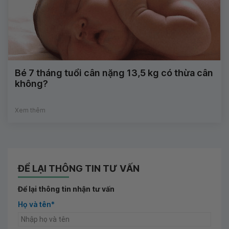
Bé 7 tháng tuổi cân nặng 13,5 kg có thừa cân
không?
Xem thêm
ĐỂ LẠI THÔNG TIN TƯ VẤN
Để lại thông tin nhận tư vấn
Họ và tên*