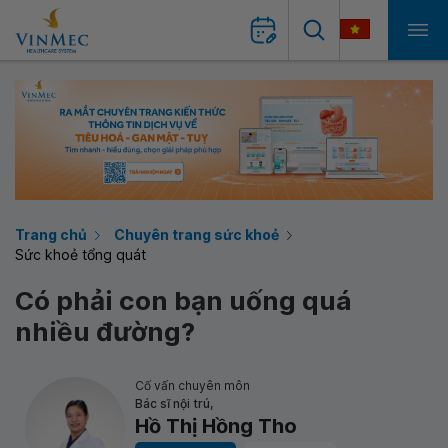
Trang chủ
Chuyên trang sức khoẻ
Sức khoẻ tổng quát
Có phải con bạn uống quá
nhiều đường?
Cố vấn chuyên môn
Bác sĩ nội trú,
Hồ Thị Hồng Tho