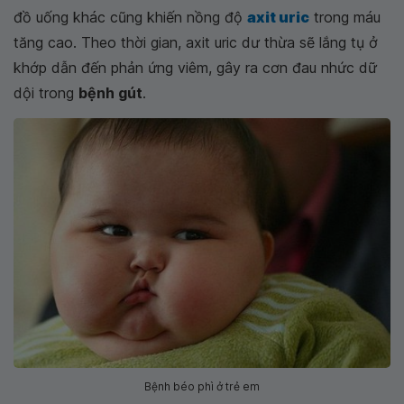
đồ uống khác cũng khiến nồng độ
axit uric
trong máu
tăng cao. Theo thời gian, axit uric dư thừa sẽ lắng tụ ở
khớp dẫn đến phản ứng viêm, gây ra cơn đau nhức dữ
dội trong
bệnh gút
.
Bệnh béo phì ở trẻ em