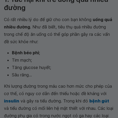
đường
Có rất nhiều lý do để giữ cho con bạn không
uống quá
nhiều đường
. Như đã biết, tiêu thụ quá nhiều đường
trong chế độ ăn uống có thể góp phần gây ra các vấn
đề sức khỏe như:
Bệnh béo phì
;
Tim mạch;
Tăng glucose huyết;
Sâu răng...
Khi lượng đường trong máu cao hơn mức cho phép của
cơ thể, có nguy cơ dẫn đến thiếu hoặc đề kháng với
insulin
và gây ra tiểu đường. Trong khi đó
bệnh gút
và tiểu đường có mối liên hệ mật thiết với nhau. Các loại
đường phụ gia có trong nước ngọt có ga hay các loại