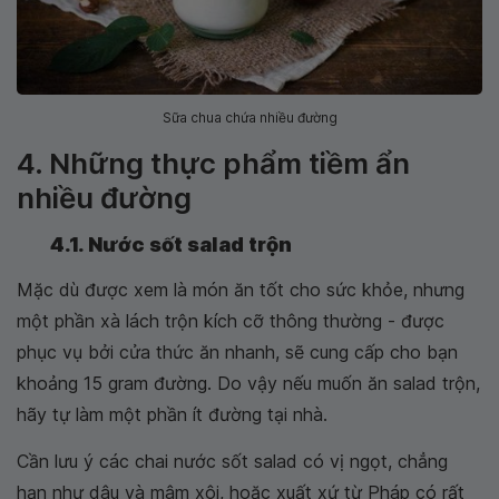
Sữa chua chứa nhiều đường
4. Những thực phẩm tiềm ẩn
nhiều đường
4.1. Nước sốt salad trộn
Mặc dù được xem là món ăn tốt cho sức khỏe, nhưng
một phần xà lách trộn kích cỡ thông thường - được
phục vụ bởi cửa thức ăn nhanh, sẽ cung cấp cho bạn
khoảng 15 gram đường. Do vậy nếu muốn ăn salad trộn,
hãy tự làm một phần ít đường tại nhà.
Cần lưu ý các chai nước sốt salad có vị ngọt, chẳng
hạn như dâu và mâm xôi, hoặc xuất xứ từ Pháp có rất