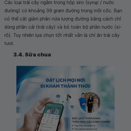
Các loại trái cây ngâm trong hộp siro (syrup / nước
đường) có khoảng 39 gram đường trong mỗi cốc. Bạn
có thể cắt giảm phân nửa lượng đường bằng cách chỉ
dùng phần cái (trái cây) và bỏ toàn bộ phần nước (xi-
rô). Tuy nhiên lựa chọn tốt nhất vẫn là chỉ ăn trái cây
tươi.
3.4. Sữa chua