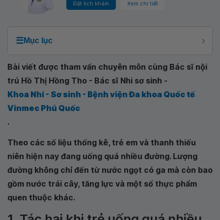
Đặt lịch khám
Xem chi tiết
☰
Mục lục
Bài viết được tham vấn chuyên môn cùng Bác sĩ nội
trú Hồ Thị Hồng Tho - Bác sĩ Nhi sơ sinh -
Khoa Nhi - Sơ sinh - Bệnh viện Đa khoa Quốc tế
Vinmec Phú Quốc
.
Theo các số liệu thống kê, trẻ em và thanh thiếu
niên hiện nay đang uống quá nhiều đường. Lượng
đường không chỉ đến từ nước ngọt có ga mà còn bao
gồm nước trái cây, tăng lực và một số thực phẩm
quen thuộc khác.
1. Tác hại khi trẻ uống quá nhiều