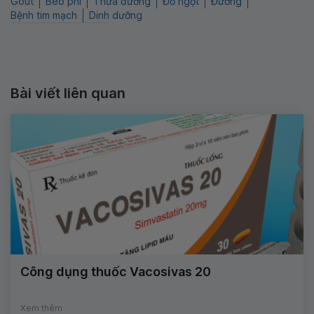
Gout
Béo phì
Thừa đường
Đồ ngọt
Đường
Bệnh tim mạch
Dinh dưỡng
Bài viết liên quan
Công dụng thuốc Vacosivas 20
Xem thêm