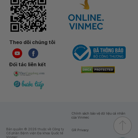
Theo dõi chúng tôi
Đối tác liên kết
Chính sách bảo vệ dữ liệu cá nhân
của Vinmec
Bản quyền © 2026 thuộc về Công ty
GR Privacy
Cổ phần Bệnh viện Đa khoa Quốc tế
Vinmec