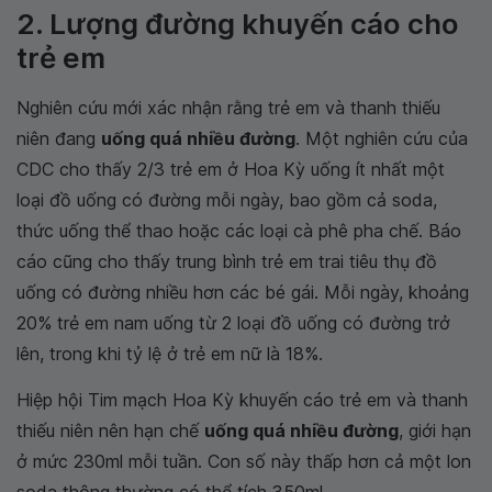
2. Lượng đường khuyến cáo cho
trẻ em
Nghiên cứu mới xác nhận rằng trẻ em và thanh thiếu
niên đang
uống quá nhiều đường
. Một nghiên cứu của
CDC cho thấy 2/3 trẻ em ở Hoa Kỳ uống ít nhất một
loại đồ uống có đường mỗi ngày, bao gồm cả soda,
thức uống thể thao hoặc các loại cà phê pha chế. Báo
cáo cũng cho thấy trung bình trẻ em trai tiêu thụ đồ
uống có đường nhiều hơn các bé gái. Mỗi ngày, khoảng
20% trẻ em nam uống từ 2 loại đồ uống có đường trở
lên, trong khi tỷ lệ ở trẻ em nữ là 18%.
Hiệp hội Tim mạch Hoa Kỳ khuyến cáo trẻ em và thanh
thiếu niên nên hạn chế
uống quá nhiều đường
, giới hạn
ở mức 230ml mỗi tuần. Con số này thấp hơn cả một lon
soda thông thường có thể tích 350ml.