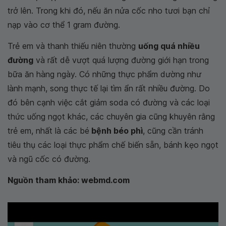
trở lên. Trong khi đó, nếu ăn nửa cốc nho tươi bạn chỉ
nạp vào cơ thể 1 gram đường.
Trẻ em và thanh thiếu niên thường
uống quá nhiều
đường
và rất dễ vượt quá lượng đường giới hạn trong
bữa ăn hàng ngày. Có những thực phẩm dường như
lành mạnh, song thực tế lại tìm ẩn rất nhiều đường. Do
đó bên cạnh việc cắt giảm soda có đường và các loại
thức uống ngọt khác, các chuyên gia cũng khuyên rằng
trẻ em, nhất là các bé
bệnh béo phì
, cũng cần tránh
tiêu thụ các loại thực phẩm chế biến sẵn, bánh kẹo ngọt
và ngũ cốc có đường.
Nguồn tham khảo: webmd.com