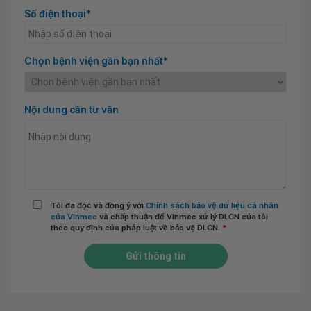
Số điện thoại*
Chọn bệnh viện gần bạn nhất*
Nội dung cần tư vấn
Tôi đã đọc và đồng ý với
Chính sách bảo vệ dữ liệu cá nhân
của Vinmec
và chấp thuận để Vinmec xử lý DLCN của tôi
theo quy định của pháp luật về bảo vệ DLCN.
*
Gửi thông tin