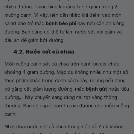
nhiều đường. Trung bình khoảng 5 - 7 gram trong 2
muỗng canh. Vì vậy, nên cân nhắc khi thêm vào món
salad cho trẻ mắc
bệnh béo phì
hay nếu cần ăn kiêng
đường. Bạn cũng có thể tự làm nước sốt với giấm và
dầu ăn để giảm bớt đường.
4.2. Nước sốt cà chua
Mỗi muỗng canh sốt cà chua trên bánh burger chứa
khoảng 4 gram đường. Mặc dù không nhiều như một số
thực phẩm khác trong danh sách này, nhưng nếu đang
cố gắng cắt giảm lượng đường, mắc
bệnh gút
hoặc tiểu
đường,... hãy chuyển sang dùng mù tạt vàng thông
thường. Bạn sẽ nạp ít hơn 1 gram đường cho mỗi muỗng
canh.
Nhiều loại nước sốt cà chua trong món mì Ý dù không