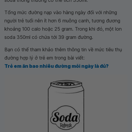
Tổng mức đường nạp vào hàng ngày đối với những
người trẻ tuổi nên ít hơn 6 muỗng canh, tương đương
khoảng 100 calo hoặc 25 gram. Trong khi đó, một lon
soda 350ml có chứa tới 39 gram đường.
Bạn có thể tham khảo thêm thông tin về mức tiêu thụ
đường hợp lý ở trẻ em trong bài viết:
Trẻ em ăn bao nhiêu đường mỗi ngày là đủ?