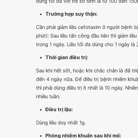
dùng tối đa với trẻ sơ sinh là từ 100 đến 15
Trường hợp suy thận:
Cần phải giảm liều cefotaxim ở người bệnh b
phút): Sau liều tấn công đầu tiên thì giảm li
trong 1 ngày. Liều tối đa dùng cho 1 ngày là 
Thời gian điều trị:
Sau khi hết sốt, hoặc khi chắc chắn là đã tr
đến 4 ngày nữa. Để điều trị bệnh nhiễm kh
thì phải dùng điều trị ít nhất là 10 ngày. Nhi
nhiều tuần.
Điều trị lậu:
Dùng liều duy nhất 1g.
Phòng nhiễm khuẩn sau khi mổ: