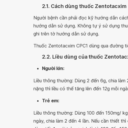
2.1. Cách dùng thuốc Zentotacxim
Người bệnh cần phải đọc kỹ hướng dẫn cách
hướng dẫn sử dụng. Không tự ý sử dụng th
ghi trên tờ hướng dẫn sử dụng.
Thuốc Zentotacxim CPC1 dùng qua đường ti
2.2. Liều dùng của thuốc Zentota
Người lớn:
Liều thông thường: Dùng 2 đến 6g, chia làm
nặng thì liều có thể tăng lên đến 12g mỗi ngà
Trẻ em:
Liều thông thường: Dùng 100 đến 150mg/ kg t
ngày, chia làm 2 đến 4 lần. Nếu cần thiết thì