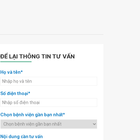
ĐỂ LẠI THÔNG TIN TƯ VẤN
Họ và tên*
Số điện thoại*
Chọn bệnh viện gần bạn nhất*
Nội dung cần tư vấn