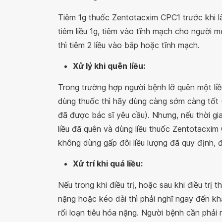
Tiêm 1g thuốc Zentotacxim CPC1 trước khi l
tiêm liều 1g, tiêm vào tĩnh mạch cho người m
thì tiêm 2 liều vào bắp hoặc tĩnh mạch.
Xử lý khi quên liều:
Trong trường hợp người bệnh lỡ quên một liề
dùng thuốc thì hãy dùng càng sớm càng tốt (
đã được bác sĩ yêu cầu). Nhưng, nếu thời gia
liều đã quên và dùng liều thuốc Zentotacxim 
không dùng gấp đôi liều lượng đã quy định, đ
Xử trí khi quá liều:
Nếu trong khi điều trị, hoặc sau khi điều tr
nặng hoặc kéo dài thì phải nghĩ ngay đến khả
rối loạn tiêu hóa nặng. Người bệnh cần phả