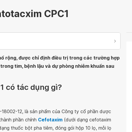
ntotacxim CPC1
 rộng, được chỉ định điều trị trong các trường hợp
trong tim, bệnh lậu và dự phòng nhiễm khuẩn sau
 có tác dụng gì?
18002-12, là sản phẩm của Công ty cổ phần dược
thành phần chính
Cefotaxim
(dưới dạng cefotaxim
ạng thuốc bột pha tiêm, đóng gói hộp 10 lọ, mỗi lọ