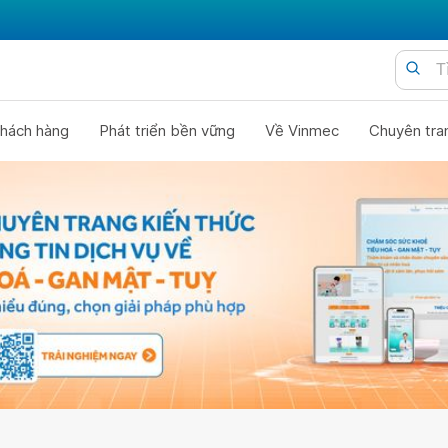
hách hàng
Phát triển bền vững
Về Vinmec
Chuyên tra