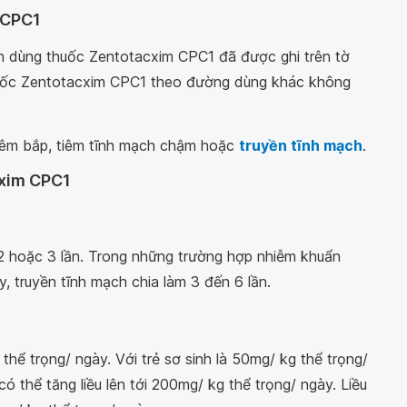
 CPC1
 dùng thuốc Zentotacxim CPC1 đã được ghi trên tờ
uốc Zentotacxim CPC1 theo đường dùng khác không
êm bắp, tiêm tĩnh mạch chậm hoặc
truyền tĩnh mạch
.
cxim CPC1
 2 hoặc 3 lần. Trong những trường hợp nhiễm khuẩn
y, truyền tĩnh mạch chia làm 3 đến 6 lần.
hể trọng/ ngày. Với trẻ sơ sinh là 50mg/ kg thể trọng/
 có thể tăng liều lên tới 200mg/ kg thể trọng/ ngày. Liều