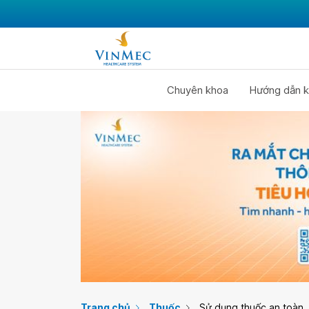
Chuyên khoa
Hướng dẫn k
Trang chủ
Thuốc
Sử dụng thuốc an toàn