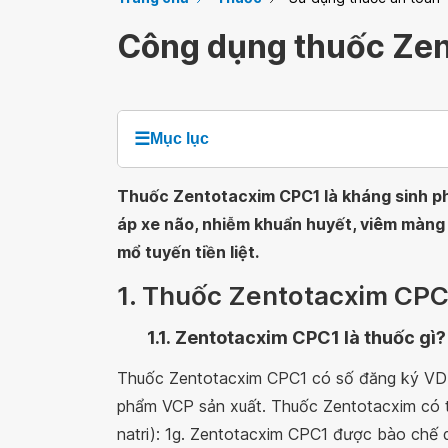
Công dụng thuốc Ze
☰
Mục lục
Thuốc Zentotacxim CPC1 là kháng sinh phổ
áp xe não, nhiễm khuẩn huyết, viêm màng 
mổ tuyến tiền liệt.
1. Thuốc Zentotacxim CPC1
1.1.
Zentotacxim CPC1 là thuốc gì?
Thuốc Zentotacxim CPC1 có số đăng ký VD-
phẩm VCP sản xuất. Thuốc Zentotacxim có 
natri): 1g. Zentotacxim CPC1 được bào chế d