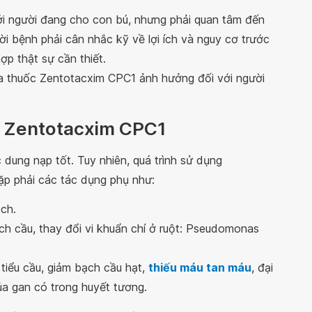
i người đang cho con bú, nhưng phải quan tâm đến
ười bệnh phải cân nhắc kỹ về lợi ích và nguy cơ trước
ợp thật sự cần thiết.
ủa thuốc Zentotacxim CPC1 ảnh hưởng đối với người
c Zentotacxim CPC1
 dung nạp tốt. Tuy nhiên, quá trình sử dụng
ặp phải các tác dụng phụ như:
ch.
h cầu, thay đổi vi khuẩn chí ở ruột: Pseudomonas
tiểu cầu, giảm bạch cầu hạt,
thiếu máu tan máu
, đại
a gan có trong huyết tương.