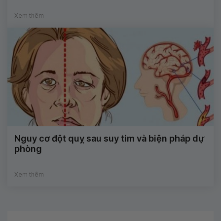
Xem thêm
Nguy cơ đột quỵ sau suy tim và biện pháp dự
phòng
Xem thêm