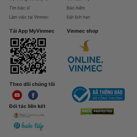
Tìm bác sĩ
Bảo hiểm
Làm việc tại Vinmec
Đặt lịch hẹn
Tải App MyVinmec
Vinmec shop
Theo dõi chúng tôi
Đối tác liên kết