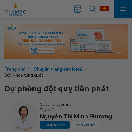
Trang chủ
Chuyên trang sức khoẻ
Sức khoẻ tổng quát
Dự phòng đột quỵ tiên phát
Cố vấn chuyên môn
Thạc sĩ,
Nguyễn Thị Minh Phương
Đặt lịch khám
Xem chi tiết