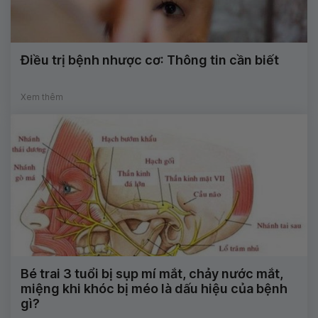
Điều trị bệnh nhược cơ: Thông tin cần biết
Xem thêm
Bé trai 3 tuổi bị sụp mí mắt, chảy nước mắt,
miệng khi khóc bị méo là dấu hiệu của bệnh
gì?