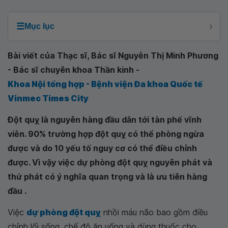
☰
Mục lục
Bài viết của Thạc sĩ, Bác sĩ Nguyễn Thị Minh Phương
- Bác sĩ chuyên khoa Thần kinh -
Khoa Nội tổng hợp - Bệnh viện Đa khoa Quốc tế
Vinmec Times City
Đột quỵ là nguyên hàng đầu dẫn tới tàn phế vĩnh
viễn. 90% trường hợp đột quỵ có thể phòng ngừa
được và do 10 yếu tố nguy cơ có thể điều chỉnh
được. Vì vậy việc dự phòng đột quỵ nguyên phát và
thứ phát có ý nghĩa quan trọng và là ưu tiên hàng
đầu .
Việc
dự phòng đột quỵ
nhồi máu não bao gồm điều
chỉnh lối sống, chế độ ăn uống và dùng thuốc cho