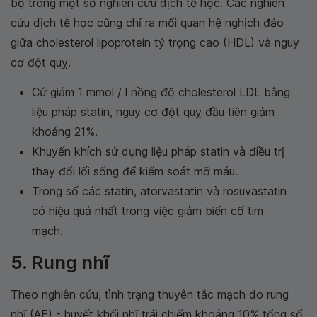
bộ trong một số nghiên cứu dịch tễ học. Các nghiên
cứu dịch tễ học cũng chỉ ra mối quan hệ nghịch đảo
giữa cholesterol lipoprotein tỷ trọng cao (HDL) và nguy
cơ đột quỵ.
Cứ giảm 1 mmol / l nồng độ cholesterol LDL bằng
liệu pháp statin, nguy cơ đột quỵ đầu tiên giảm
khoảng 21%.
Khuyến khích sử dụng liệu pháp statin và điều trị
thay đổi lối sống để kiểm soát mỡ máu.
Trong số các statin, atorvastatin và rosuvastatin
có hiệu quả nhất trong việc giảm biến cố tim
mạch.
5. Rung nhĩ
Theo nghiên cứu, tình trạng thuyên tắc mạch do rung
nhĩ (AF) - huyết khối nhĩ trái chiếm khoảng 10% tổng số