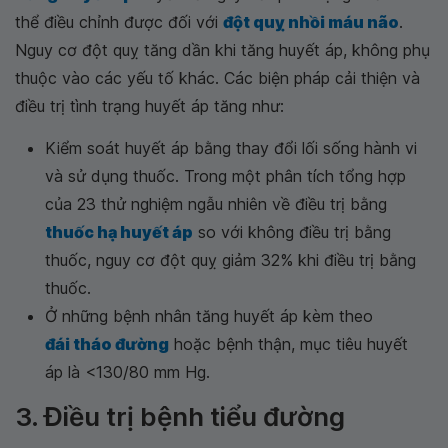
thể điều chỉnh được đối với
đột quỵ nhồi máu não
.
Nguy cơ đột quỵ tăng dần khi tăng huyết áp, không phụ
thuộc vào các yếu tố khác. Các biện pháp cải thiện và
điều trị tình trạng huyết áp tăng như:
Kiểm soát huyết áp bằng thay đổi lối sống hành vi
và sử dụng thuốc. Trong một phân tích tổng hợp
của 23 thử nghiệm ngẫu nhiên về điều trị bằng
thuốc hạ huyết áp
so với không điều trị bằng
thuốc, nguy cơ đột quỵ giảm 32% khi điều trị bằng
thuốc.
Ở những bệnh nhân tăng huyết áp kèm theo
đái tháo đường
hoặc bệnh thận, mục tiêu huyết
áp là <130/80 mm Hg.
3. Điều trị bệnh tiểu đường