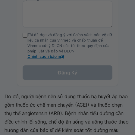
Tôi đã đọc và đồng ý với Chính sách bảo vệ dữ
liệu cá nhân của Vinmec và chấp thuận để
Vinmec xử lý DLCN của tôi theo quy định của
pháp luật về bảo vệ DLCN.
Chính sách bảo mật
Đăng Ký
Do đó, người bệnh nên sử dụng thuốc hạ huyết áp bao
gồm thuốc ức chế men chuyển (ACEI) và thuốc chẹn
thụ thể angiotensin (ARB). Bệnh nhân tiểu đường cần
điều chỉnh lối sống, chế độ ăn uống và uống thuốc theo
hướng dẫn của bác sĩ để kiểm soát tốt đường máu.