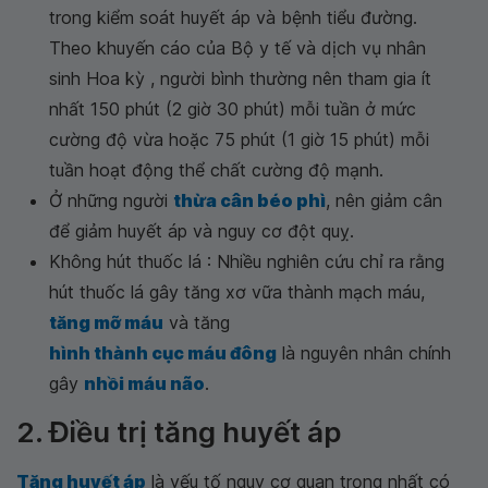
trong kiểm soát huyết áp và bệnh tiểu đường.
Theo khuyến cáo của Bộ y tế và dịch vụ nhân
sinh Hoa kỳ , người bình thường nên tham gia ít
nhất 150 phút (2 giờ 30 phút) mỗi tuần ở mức
cường độ vừa hoặc 75 phút (1 giờ 15 phút) mỗi
tuần hoạt động thể chất cường độ mạnh.
Ở những người
thừa cân béo phì
, nên giảm cân
để giảm huyết áp và nguy cơ đột quỵ.
Không hút thuốc lá : Nhiều nghiên cứu chỉ ra rằng
hút thuốc lá gây tăng xơ vữa thành mạch máu,
tăng mỡ máu
và tăng
hình thành cục máu đông
là nguyên nhân chính
gây
nhồi máu não
.
2. Điều trị tăng huyết áp
Tăng huyết áp
là yếu tố nguy cơ quan trọng nhất có