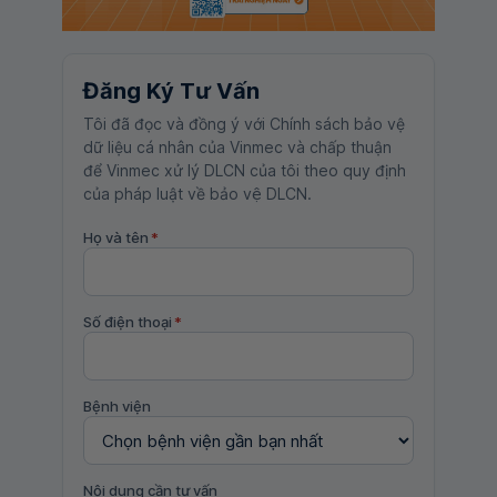
Đăng Ký Tư Vấn
Tôi đã đọc và đồng ý với Chính sách bảo vệ
dữ liệu cá nhân của Vinmec và chấp thuận
để Vinmec xử lý DLCN của tôi theo quy định
của pháp luật về bảo vệ DLCN.
Họ và tên
*
Số điện thoại
*
Bệnh viện
Nội dung cần tư vấn