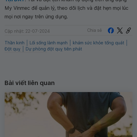
My Vinmec để quản lý, theo dõi lịch và đặt hẹn mọi lúc
mọi nơi ngay trên ứng dụng.
Chia sẻ
Cập nhật: 22-07-2024
Thần kinh
Lối sống lành mạnh
khám sức khỏe tổng quát
Đột quỵ
Dự phòng đột quỵ tiên phát
Bài viết liên quan