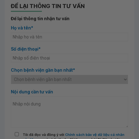
ĐỂ LẠI THÔNG TIN TƯ VẤN
Để lại thông tin nhận tư vấn
Họ và tên*
Số điện thoại*
Chọn bệnh viện gần bạn nhất*
Nội dung cần tư vấn
Tôi đã đọc và đồng ý với
Chính sách bảo vệ dữ liệu cá nhân