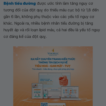
Bệnh tiểu đường
được ước tính làm tăng nguy cơ
tương đối của đột quỵ do thiếu máu cục bộ từ 1,8 đến
gần 6 lần, không phụ thuộc vào các yếu tố nguy cơ
khác. Ngoài ra, nhiều bệnh nhân tiểu đường bị tăng
huyết áp và rối loạn lipid máu, cả hai đều là yếu tố nguy
cơ đáng kể của đột quỵ.