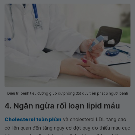
Điều trị bệnh tiểu đường giúp dự phòng đột quỵ tiên phát ở người bệnh
4. Ngăn ngừa rối loạn lipid máu
Cholesterol toàn phần
và cholesterol LDL tăng cao
có liên quan đến tăng nguy cơ đột quỵ do thiếu máu cục