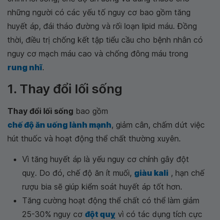
những người có các yếu tố nguy cơ bao gồm tăng
huyết áp, đái tháo đường và rối loạn lipid máu. Đồng
thời, điều trị chống kết tập tiểu cầu cho bệnh nhân có
nguy cơ mạch máu cao và chống đông máu trong
rung nhĩ
.
1. Thay đổi lối sống
Thay đổi lối sống
bao gồm
chế độ ăn uống lành mạnh
, giảm cân, chấm dứt việc
hút thuốc và hoạt động thể chất thường xuyên.
Vì tăng huyết áp là yếu nguy cơ chính gây đột
quỵ. Do đó, chế độ ăn ít muối,
giàu kali
, hạn chế
rượu bia sẽ giúp kiểm soát huyết áp tốt hơn.
Tăng cường hoạt động thể chất có thể làm giảm
25-30% nguy cơ
đột quỵ
vì có tác dụng tích cực