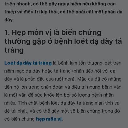
triển nhanh, có thể gây nguy hiểm nếu không can
thiệp và điều trị kịp thời, có thể phải cắt một phần dạ
dày.
1. Hẹp môn vị là biến chứng
thường gặp ở bệnh loét dạ dày tá
tràng
Loét dạ dày tá tràng
là bệnh làm tổn thương loét trên
niêm mạc dạ dày hoặc tá tràng (phần tiếp nối với dạ
dày và là phần đầu của ruột non). Mặc dù đã có những
tiến bộ lớn trong chẩn đoán và điều trị nhưng bệnh vẫn
là một vấn đề sức khỏe lớn bởi số lượng bệnh nhân
nhiều. Tính chất bệnh loét dạ dày tá tràng mạn tính và
dễ tái phát, và có thể gây một số biến chứng trong đó
có biến chứng
hẹp môn vị
.