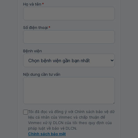
Họ và tên
*
Số điện thoại
*
Bệnh viện
Nội dung cần tư vấn
Tôi đã đọc và đồng ý với Chính sách bảo vệ dữ
liệu cá nhân của Vinmec và chấp thuận để
Vinmec xử lý DLCN của tôi theo quy định của
pháp luật về bảo vệ DLCN.
Chính sách bảo mật