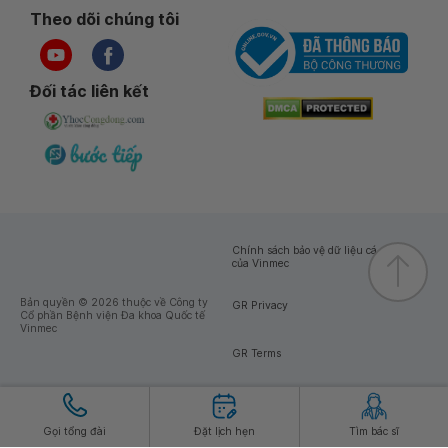
Theo dõi chúng tôi
Đối tác liên kết
Chính sách bảo vệ dữ liệu cá nhân
của Vinmec
Bản quyền © 2026 thuộc về Công ty
GR Privacy
Cổ phần Bệnh viện Đa khoa Quốc tế
Vinmec
GR Terms
Gọi tổng đài
Đặt lịch hẹn
Tìm bác sĩ