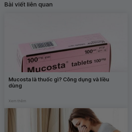
Bài viết liên quan
Mucosta là thuốc gì? Công dụng và liều
dùng
Xem thêm