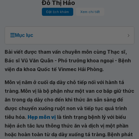
Đỗ Thị Hảo
Đặt lịch khám
Xem chi tiết
☰
Mục lục
Bài viết được tham vấn chuyên môn cùng Thạc sĩ,
Bác sĩ Vũ Văn Quân - Phó trưởng khoa ngoại - Bệnh
viện đa khoa Quốc tế Vinmec Hải Phòng.
Môn vị nằm ở cuối dạ dày chỗ tiếp nối với hành tá
tràng. Môn vị là bộ phận như một van cơ bắp giữ thức
ăn trong dạ dày cho đến khi thức ăn sẵn sàng để
được chuyển xuống ruột non và tiếp tục quá trình
tiêu hóa.
Hẹp môn vị
là tình trạng bệnh lý với biểu
hiện ách tắc lưu thông thức ăn và dịch vị một phần
hoặc hoàn toàn từ dạ dày xuống tá tràng. Bệnh phát