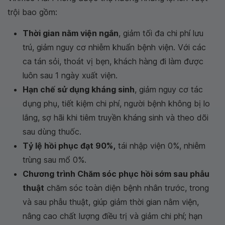
trội bao gồm:
Thời gian nằm viện ngắn
, giảm tối đa chi phí lưu
trú, giảm nguy cơ nhiễm khuẩn bệnh viện. Với các
ca tán sỏi, thoát vị bẹn, khách hàng đi làm được
luôn sau 1 ngày xuất viện.
Hạn chế sử dụng kháng sinh
, giảm nguy cơ tác
dụng phụ, tiết kiệm chi phí, người bệnh không bị lo
lắng, sợ hãi khi tiêm truyền kháng sinh và theo dõi
sau dùng thuốc.
Tỷ lệ hồi phục đạt 90%,
tái nhập viện 0%, nhiễm
trùng sau mổ 0%.
Chương trình Chăm sóc phục hồi sớm sau phẫu
thuật
chăm sóc toàn diện bệnh nhân trước, trong
và sau phẫu thuật, giúp giảm thời gian nằm viện,
nâng cao chất lượng điều trị và giảm chi phí; hạn