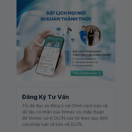
Đăng Ký Tư Vấn
Tôi đã đọc và đồng ý với Chính sách bảo vệ
dữ liệu cá nhân của Vinmec và chấp thuận
để Vinmec xử lý DLCN của tôi theo quy định
của pháp luật về bảo vệ DLCN.