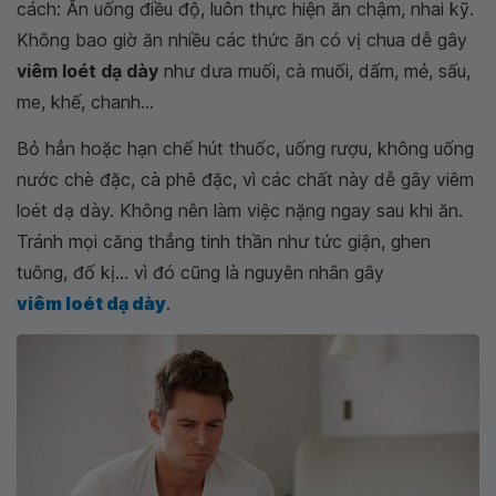
cách: Ăn uống điều độ, luôn thực hiện ăn chậm, nhai kỹ.
Không bao giờ ăn nhiều các thức ăn có vị chua dễ gây
viêm loét dạ dày
như dưa muối, cà muối, dấm, mẻ, sấu,
me, khế, chanh...
Bỏ hẳn hoặc hạn chế hút thuốc, uống rượu, không uống
nước chè đặc, cà phê đặc, vì các chất này dễ gây viêm
loét dạ dày. Không nên làm việc nặng ngay sau khi ăn.
Tránh mọi căng thẳng tinh thần như tức giận, ghen
tuông, đố kị... vì đó cũng là nguyên nhân gây
viêm loét dạ dày
.