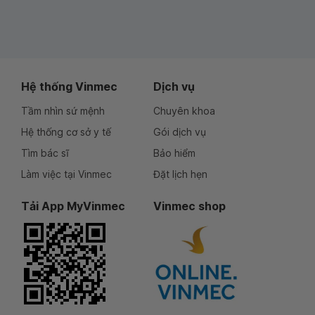
Hệ thống Vinmec
Dịch vụ
Tầm nhìn sứ mệnh
Chuyên khoa
Hệ thống cơ sở y tế
Gói dịch vụ
Tìm bác sĩ
Bảo hiểm
Làm việc tại Vinmec
Đặt lịch hẹn
Tải App MyVinmec
Vinmec shop