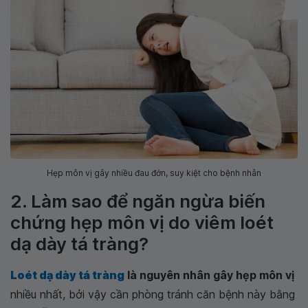
Hẹp môn vị gây nhiều đau đớn, suy kiệt cho bệnh nhân
2. Làm sao để ngăn ngừa biến
chứng hẹp môn vị do viêm loét
dạ dày tá tràng?
Loét dạ dày tá tràng
là nguyên nhân gây hẹp môn vị
nhiều nhất, bởi vậy cần phòng tránh căn bệnh này bằng