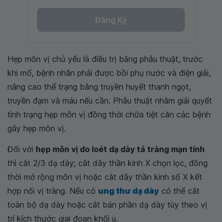
Đăng Ký
Hẹp môn vị chủ yếu là điều trị bằng phẫu thuật, trước
khi mổ, bệnh nhân phải được bồi phụ nước và điện giải,
nâng cao thể trạng bằng truyền huyết thanh ngọt,
truyền đạm và máu nếu cần. Phẫu thuật nhằm giải quyết
tình trạng hẹp môn vị đồng thời chữa tiệt căn các bệnh
gây hẹp môn vị.
Đối với
hẹp môn vị do loét dạ dày tá tràng mạn tính
thì cắt 2/3 dạ dày; cắt dây thần kinh X chọn lọc, đồng
thời mở rộng môn vị hoặc cắt dây thần kinh số X kết
hợp nối vị tràng. Nếu có
ung thư dạ dày
có thể cắt
toàn bộ dạ dày hoặc cắt bán phần dạ dày tùy theo vị
trí kích thước giai đoạn khối u.