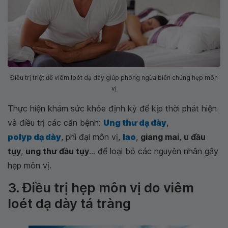
Điều trị triệt để viêm loét dạ dày giúp phòng ngừa biến chứng hẹp môn
vị
Thực hiện khám sức khỏe định kỳ để kịp thời phát hiện
và điều trị các căn bệnh:
Ung thư dạ dày
,
polyp dạ dày
, phì đại môn vị,
lao
,
giang mai
,
u đầu
tụy
,
ung thư đầu tụy
... để loại bỏ các nguyên nhân gây
hẹp môn vị.
3. Điều trị hẹp môn vị do viêm
loét dạ dày tá tràng