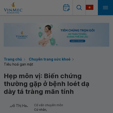
Trang chủ
Chuyên trang sức khoẻ
Tiêu hoá gan mật
Hẹp môn vị: Biến chứng
thường gặp ở bệnh loét dạ
dày tá tràng mãn tính
Cố vấn chuyên môn
Cử nhân,