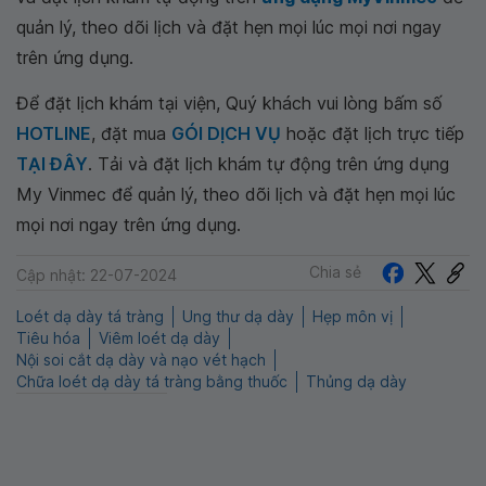
quản lý, theo dõi lịch và đặt hẹn mọi lúc mọi nơi ngay
trên ứng dụng.
Để đặt lịch khám tại viện, Quý khách vui lòng bấm số
HOTLINE
, đặt mua
GÓI DỊCH VỤ
hoặc đặt lịch trực tiếp
TẠI ĐÂY
. Tải và đặt lịch khám tự động trên ứng dụng
My Vinmec để quản lý, theo dõi lịch và đặt hẹn mọi lúc
mọi nơi ngay trên ứng dụng.
Chia sẻ
Cập nhật: 22-07-2024
Loét dạ dày tá tràng
Ung thư dạ dày
Hẹp môn vị
Tiêu hóa
Viêm loét dạ dày
Nội soi cắt dạ dày và nạo vét hạch
Chữa loét dạ dày tá tràng bằng thuốc
Thủng dạ dày