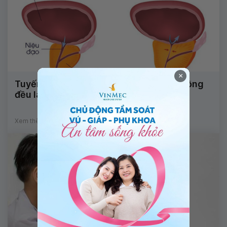
×
Tuyến tiền liệt tăng lớn, hồi âm không đồng
đều là dấu hiệu của bệnh gì?
Xem thêm