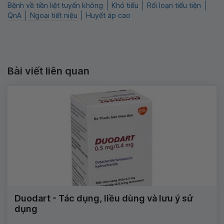
Bệnh về tiền liệt tuyến không
Khó tiểu
Rối loạn tiểu tiện
QnA
Ngoại tiết niệu
Huyết áp cao
Bài viết liên quan
Duodart - Tác dụng, liều dùng và lưu ý sử
dụng