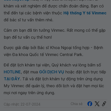
khám và xét nghiệm để được chẩn đoán đúng. Bạn có
thể đến tại các bệnh viện thuộc
Hệ thống Y tế Vinmec
để bác sĩ tư vấn thêm nhé.
Cảm ơn bạn đã tin tưởng Vinmec. Rất mong có thể gặp
bạn để tư vấn cụ thể hơn!
Được giải đáp bởi Bác sĩ Khoa Ngoại tổng hợp - Bệnh
viện Đa khoa Quốc tế Vinmec Central Park.
Để đặt lịch khám tại viện, Quý khách vui lòng bấm số
HOTLINE
, đặt mua
GÓI DỊCH VỤ
hoặc đặt lịch trực tiếp
TẠI ĐÂY
. Tải và đặt lịch khám tự động trên ứng dụng
My Vinmec để quản lý, theo dõi lịch và đặt hẹn mọi lúc
mọi nơi ngay trên ứng dụng.
Chia sẻ
Cập nhật: 22-07-2024