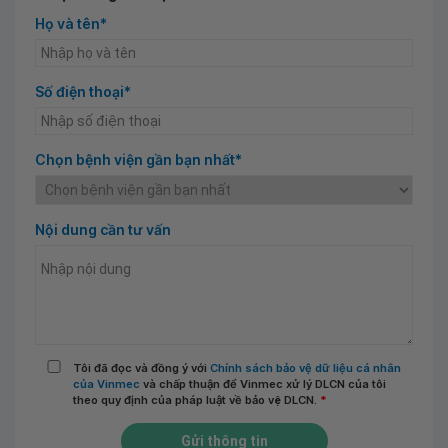
Họ và tên*
Số điện thoại*
Chọn bệnh viện gần bạn nhất*
Nội dung cần tư vấn
Tôi đã đọc và đồng ý với
Chính sách bảo vệ dữ liệu cá nhân
của Vinmec
và chấp thuận để Vinmec xử lý DLCN của tôi
theo quy định của pháp luật về bảo vệ DLCN.
*
Gửi thông tin