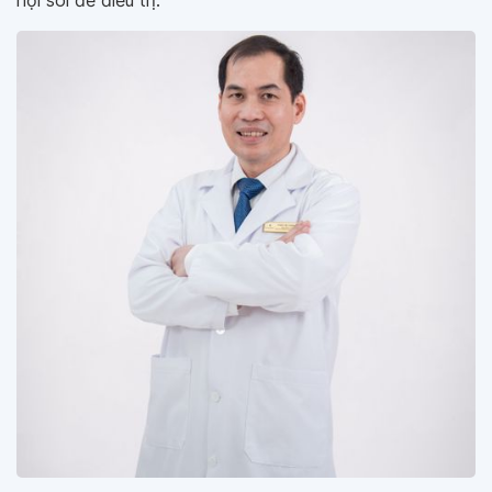
nội soi để điều trị.