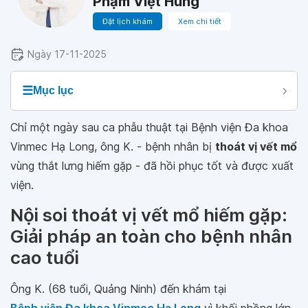
Phạm Việt Hùng
Đặt lịch khám
Xem chi tiết
Ngày 17-11-2025
☰
Mục lục
Chỉ một ngày sau ca phẫu thuật tại Bệnh viện Đa khoa
Vinmec Hạ Long, ông K. - bệnh nhân bị
thoát vị vết mổ
vùng thắt lưng hiếm gặp - đã hồi phục tốt và được xuất
viện.
Nội soi thoát vị vết mổ hiếm gặp:
Giải pháp an toàn cho bệnh nhân
cao tuổi
Ông K. (68 tuổi, Quảng Ninh) đến khám tại