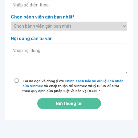
Chọn bệnh viện gần bạn nhất*
Nội dung cần tư vấn
Tôi đã đọc và đồng ý với
Chính sách bảo vệ dữ liệu cá nhân
của Vinmec
và chấp thuận để Vinmec xử lý DLCN của tôi
theo quy định của pháp luật về bảo vệ DLCN.
*
Gửi thông tin