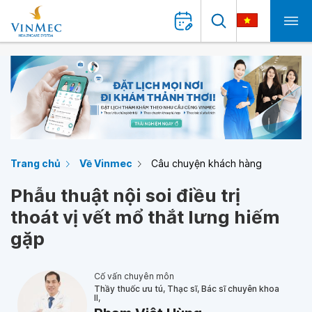
Trang chủ
Về Vinmec
Câu chuyện khách hàng
Phẫu thuật nội soi điều trị
thoát vị vết mổ thắt lưng hiếm
gặp
Cố vấn chuyên môn
Thầy thuốc ưu tú, Thạc sĩ, Bác sĩ chuyên khoa
II,