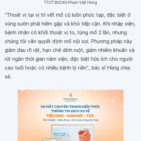
TTƯT.BSCKII Phạm Việt Hùng
“Thoát vị tại vị trí vết mổ cũ luôn phức tạp, đặc biệt ở
vùng sườn phải hiếm gặp và khó tiếp cận. Khi nhập viện,
bệnh nhân có khối thoát vị to, từng mổ 2 lần, nhưng
chúng tôi vẫn quyết định mổ nội soi. Phương pháp này
giảm đau rõ rệt, hạn chế dính ruột, giảm nhiễm khuẩn và
rút ngắn thời gian nằm viện, đặc biệt hữu ích cho người
cao tuổi hoặc có nhiều bệnh lý nền”
, bác sĩ Hùng chia
sẻ.