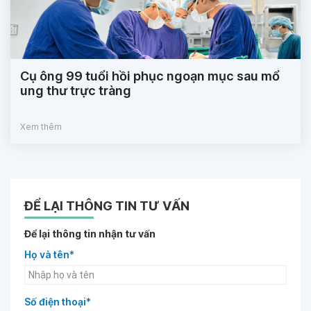
Cụ ông 99 tuổi hồi phục ngoạn mục sau mổ
ung thư trực tràng
Xem thêm
ĐỂ LẠI THÔNG TIN TƯ VẤN
Để lại thông tin nhận tư vấn
Họ và tên*
Số điện thoại*