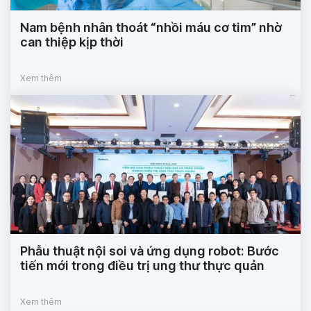
Nam bệnh nhân thoát “nhồi máu cơ tim” nhờ
can thiệp kịp thời
Xem thêm
Phẫu thuật nội soi và ứng dụng robot: Bước
tiến mới trong điều trị ung thư thực quản
Xem thêm