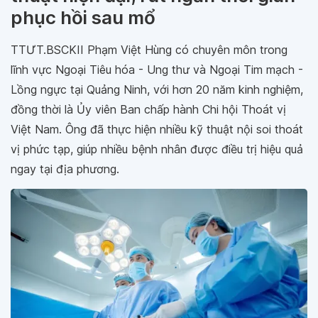
phục hồi sau mổ
TTƯT.BSCKII Phạm Việt Hùng có chuyên môn trong
lĩnh vực Ngoại Tiêu hóa - Ung thư và Ngoại Tim mạch -
Lồng ngực tại Quảng Ninh, với hơn 20 năm kinh nghiệm,
đồng thời là Ủy viên Ban chấp hành Chi hội Thoát vị
Việt Nam. Ông đã thực hiện nhiều kỹ thuật nội soi thoát
vị phức tạp, giúp nhiều bệnh nhân được điều trị hiệu quả
ngay tại địa phương.