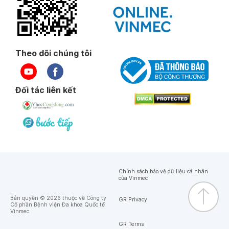
Theo dõi chúng tôi
Đối tác liên kết
Chính sách bảo vệ dữ liệu cá nhân
của Vinmec
Bản quyền © 2026 thuộc về Công ty
GR Privacy
Cổ phần Bệnh viện Đa khoa Quốc tế
Vinmec
GR Terms