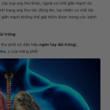
các loại ung thư khác, ngoài cơ chế giãn mạch do
nh trạng ung thư tác động lên, tuy nhiên cơ chế tác
ế giãn mạch không thể giải thích được trong các bệnh
ùi trống
 thư phổi có dấu hiệu
ngón tay dùi trống
),
pho
, u của màng phổi