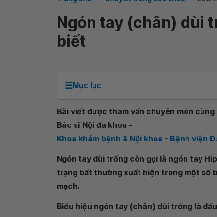
Ngón tay (chân) dùi 
biết
☰
Mục lục
Bài viết được tham vấn chuyên môn cùng B
Bác sĩ Nội đa khoa -
Khoa khám bệnh & Nội khoa - Bệnh viện 
Ngón tay dùi trống còn gọi là ngón tay Hi
trạng bất thường xuất hiện trong một số b
mạch.
Biểu hiệu ngón tay (chân) dùi trống là dấ