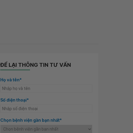
ĐỂ LẠI THÔNG TIN TƯ VẤN
Họ và tên*
Số điện thoại*
Chọn bệnh viện gần bạn nhất*