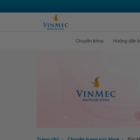
Chuyên khoa
Hướng dẫn k
Trang chủ
Chuyên trang sức khoẻ
Sức k