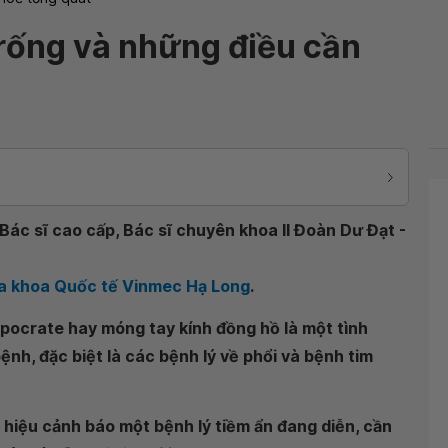
trống và những điều cần
ác sĩ cao cấp, Bác sĩ chuyên khoa II Đoàn Dư Đạt -
Đa khoa Quốc tế Vinmec Hạ Long
.
ppocrate hay móng tay kính đồng hồ là một tình
ệnh, đặc biệt là các bệnh lý về phổi và bệnh tim
u hiệu cảnh báo một bệnh lý tiềm ẩn đang diễn, cần