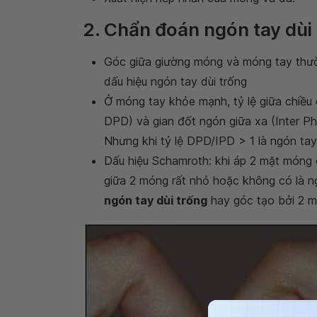
2. Chẩn đoán ngón tay dùi
Góc giữa giường móng và móng tay thườ
dấu hiệu ngón tay dùi trống
Ở móng tay khỏe mạnh, tỷ lệ giữa chiều
DPD) và gian đốt ngón giữa xa (Inter P
Nhưng khi tỷ lệ DPD/IPD > 1 là ngón tay
Dấu hiệu Schamroth: khi áp 2 mặt móng c
giữa 2 móng rất nhỏ hoặc không có là ng
ngón tay dùi trống
hay góc tạo bởi 2 m