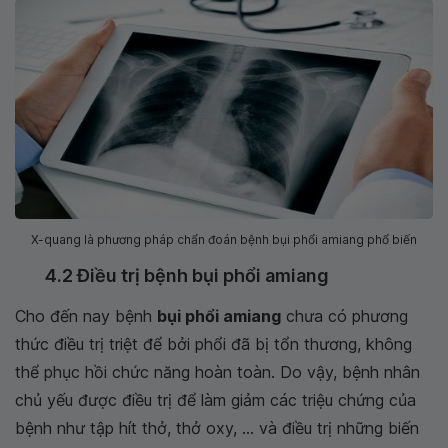
X-quang là phương pháp chẩn đoán bệnh bụi phổi amiang phổ biến
4.2 Điều trị bệnh bụi phổi amiang
Cho đến nay bệnh
bụi phổi amiang
chưa có phương
thức điều trị triệt để bởi phổi đã bị tổn thương, không
thể phục hồi chức năng hoàn toàn. Do vậy, bệnh nhân
chủ yếu được điều trị để làm giảm các triệu chứng của
bệnh như tập hít thở, thở oxy, ... và điều trị những biến