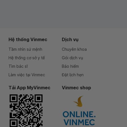
Hệ thống Vinmec
Dịch vụ
Tầm nhìn sứ mệnh
Chuyên khoa
Hệ thống cơ sở y tế
Gói dịch vụ
Tìm bác sĩ
Bảo hiểm
Làm việc tại Vinmec
Đặt lịch hẹn
Tải App MyVinmec
Vinmec shop