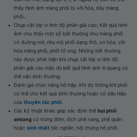
thấy hình ảnh màng phổi bị vôi hóa, dày màng
phổi...
Chụp cắt lớp vi tính độ phân giải cao: Kết quả hình
ảnh cho thấy một số bất thường như màng phổi
có đường mờ, nhu mô phổi dạng thô, xơ hóa, vôi
hóa màng phổi, phổi tổ ong. Những bất thường
này được phát hiện khi chụp cắt lớp vi tính độ
phân giải cao mặc dù kết quả hình ảnh X-quang có
thể vẫn bình thường.
Đánh giá chức năng hô hấp: Khi đo thông khí phổi
có thể cho kết quả bình thường hoặc có dấu hiệu
của
thuyên tắc phổi
.
Các kỹ thuật khác giúp xác định thể
bụi phổi
amiang
có trong đờm, dịch phế nang, phế quản
hoặc
sinh thiết
tắc nghẽn, hội chứng hỗ phổi.