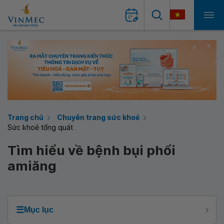
Trang chủ
Chuyên trang sức khoẻ
Sức khoẻ tổng quát
Tìm hiểu về bệnh bụi phổi
amiăng
☰
Mục lục