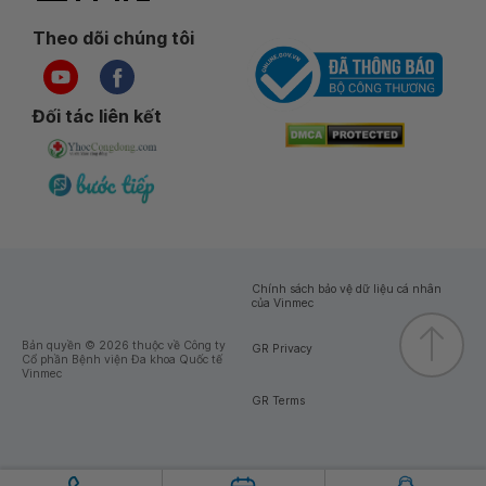
Theo dõi chúng tôi
Đối tác liên kết
Chính sách bảo vệ dữ liệu cá nhân
của Vinmec
Bản quyền © 2026 thuộc về Công ty
GR Privacy
Cổ phần Bệnh viện Đa khoa Quốc tế
Vinmec
GR Terms