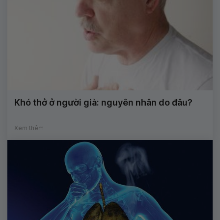
Khó thở ở người già: nguyên nhân do đâu?
Xem thêm