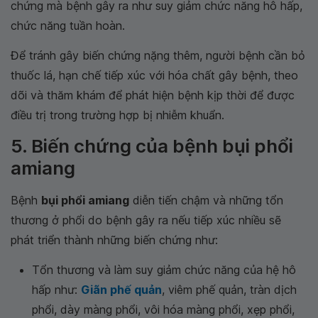
chứng mà bệnh gây ra như suy giảm chức năng hô hấp,
chức năng tuần hoàn.
Để tránh gây biến chứng nặng thêm, người bệnh cần bỏ
thuốc lá, hạn chế tiếp xúc với hóa chất gây bệnh, theo
dõi và thăm khám để phát hiện bệnh kịp thời để được
điều trị trong trường hợp bị nhiễm khuẩn.
5. Biến chứng của bệnh bụi phổi
amiang
Bệnh
bụi phổi amiang
diễn tiến chậm và những tổn
thương ở phổi do bệnh gây ra nếu tiếp xúc nhiều sẽ
phát triển thành những biến chứng như:
Tổn thương và làm suy giảm chức năng của hệ hô
hấp như:
Giãn phế quản
, viêm phế quản, tràn dịch
phổi, dày màng phổi, vôi hóa màng phổi, xẹp phổi,