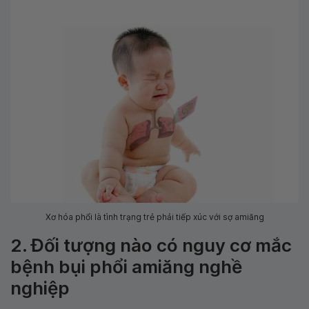
Xơ hóa phổi là tình trạng trẻ phải tiếp xúc với sợ amiăng
2. Đối tượng nào có nguy cơ mắc
bệnh bụi phổi amiăng nghề
nghiệp