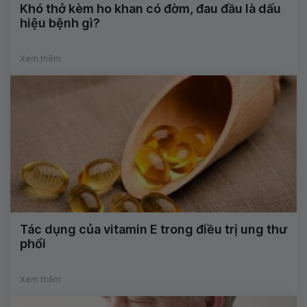
Khó thở kèm ho khan có đờm, đau đầu là dấu
hiệu bệnh gì?
Xem thêm
Tác dụng của vitamin E trong điều trị ung thư
phổi
Xem thêm