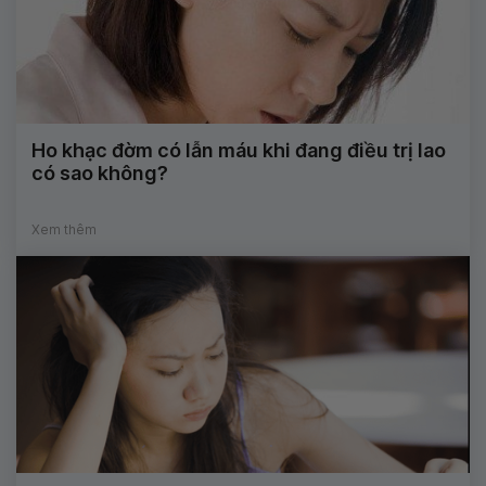
Ho khạc đờm có lẫn máu khi đang điều trị lao
có sao không?
Xem thêm