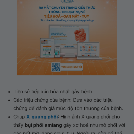
Tiền sử tiếp xúc hóa chất gây bệnh
Các triệu chứng của bệnh: Dựa vào các triệu
chứng để đánh giá mức độ tổn thương của bệnh.
Chụp
X-quang phổi
: Hình ảnh X-quang phổi cho
thấy
bụi phổi amiang
gây xơ hoá nhu mô phổi với
các nốt mờ, dạng sợi s, t, u. Ngoài ra, còn có thể