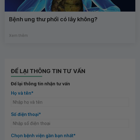
Bệnh ung thư phổi có lây không?
Xem thêm
ĐỂ LẠI THÔNG TIN TƯ VẤN
Để lại thông tin nhận tư vấn
Họ và tên*
Số điện thoại*
Chọn bệnh viện gần bạn nhất*