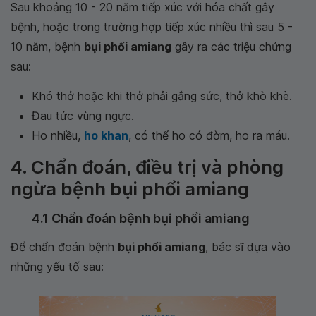
Sau khoảng 10 - 20 năm tiếp xúc với hóa chất gây
bệnh, hoặc trong trường hợp tiếp xúc nhiều thì sau 5 -
10 năm, bệnh
bụi phổi amiang
gây ra các triệu chứng
sau:
Khó thở hoặc khi thở phải gắng sức, thở khò khè.
Đau tức vùng ngực.
Ho nhiều,
ho khan
, có thể ho có đờm, ho ra máu.
4. Chẩn đoán, điều trị và phòng
ngừa bệnh bụi phổi amiang
4.1 Chẩn đoán bệnh bụi phổi amiang
Để chẩn đoán bệnh
bụi phổi amiang
, bác sĩ dựa vào
những yếu tố sau: