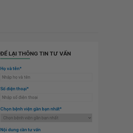
ĐỂ LẠI THÔNG TIN TƯ VẤN
Họ và tên*
Số điện thoại*
Chọn bệnh viện gần bạn nhất*
Nội dung cần tư vấn