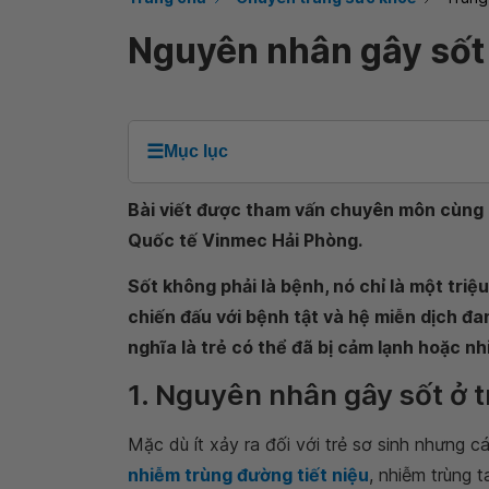
Nguyên nhân gây sốt 
☰
Mục lục
Bài viết được tham vấn chuyên môn cùng c
Quốc tế Vinmec Hải Phòng.
Sốt không phải là bệnh, nó chỉ là một tri
chiến đấu với bệnh tật và hệ miễn dịch đa
nghĩa là trẻ có thể đã bị cảm lạnh hoặc nh
1. Nguyên nhân gây sốt ở t
Mặc dù ít xảy ra đối với trẻ sơ sinh nhưng cá
nhiễm trùng đường tiết niệu
, nhiễm trùng 