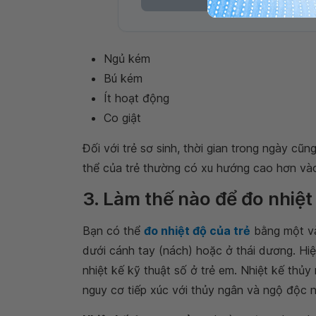
Ngủ kém
Bú kém
Ít hoạt động
Co giật
Đối với trẻ sơ sinh, thời gian trong ngày cũn
thể của trẻ thường có xu hướng cao hơn vào
3. Làm thế nào để đo nhiệt
Bạn có thể
đo nhiệt độ của trẻ
bằng một vài
dưới cánh tay (nách) hoặc ở thái dương. H
nhiệt kế kỹ thuật số ở trẻ em. Nhiệt kế thủy
nguy cơ tiếp xúc với thủy ngân và ngộ độc n