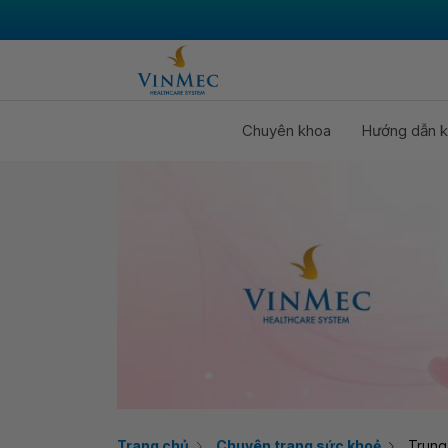
Chuyên khoa
Hướng dẫn k
Trang chủ
Chuyên trang sức khoẻ
Trung