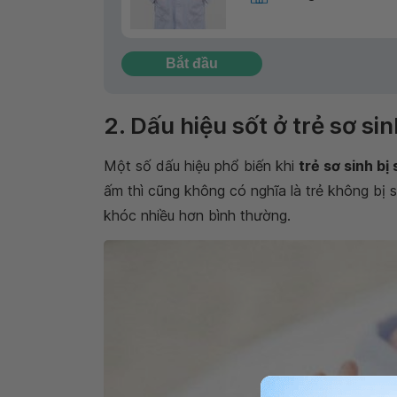
Bắt đầu
2. Dấu hiệu sốt ở trẻ sơ si
Một số dấu hiệu phổ biến khi
trẻ sơ sinh bị 
ấm thì cũng không có nghĩa là trẻ không bị s
khóc nhiều hơn bình thường.