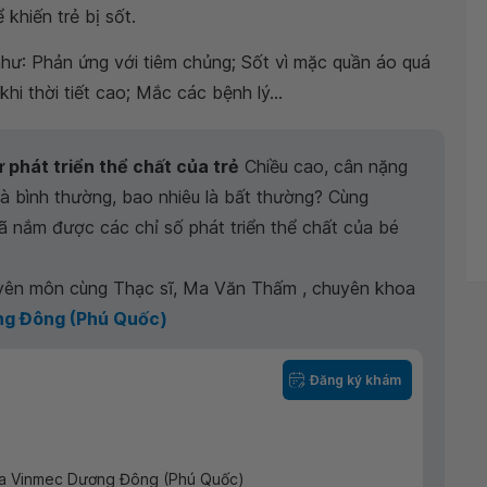
khiến trẻ bị sốt.
hư: Phản ứng với tiêm chủng; Sốt vì mặc quần áo quá
hi thời tiết cao; Mắc các bệnh lý...
 phát triển thể chất của trẻ
Chiều cao, cân nặng
là bình thường, bao nhiêu là bất thường? Cùng
 nắm được các chỉ số phát triển thể chất của bé
yên môn cùng Thạc sĩ, Ma Văn Thấm , chuyên khoa
g Đông (Phú Quốc)
Đăng ký khám
a Vinmec Dương Đông (Phú Quốc)