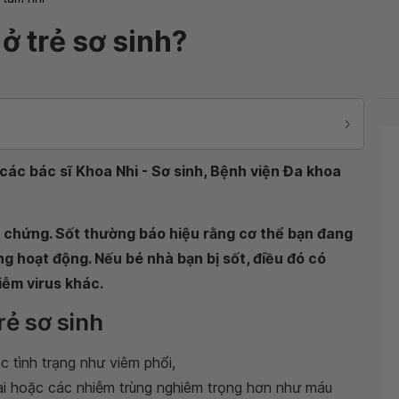
ở trẻ sơ sinh?
ác bác sĩ Khoa Nhi - Sơ sinh, Bệnh viện Đa khoa
ệu chứng. Sốt thường báo hiệu rằng cơ thể bạn đang
ng hoạt động. Nếu bé nhà bạn bị sốt, điều đó có
iễm virus khác.
rẻ sơ sinh
c tình trạng như viêm phổi,
tai hoặc các nhiễm trùng nghiêm trọng hơn như máu