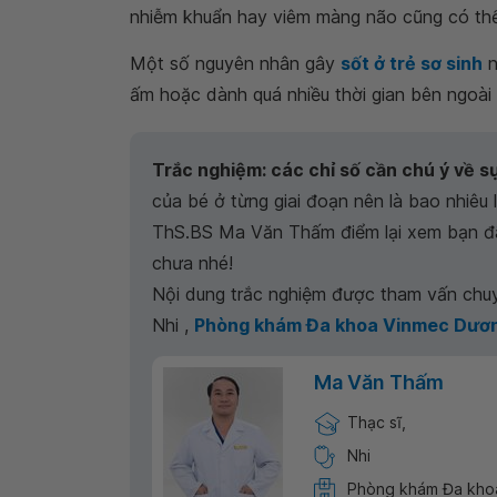
nhiễm khuẩn hay viêm màng não cũng có thể 
Một số nguyên nhân gây
sốt ở trẻ sơ sinh
n
ấm hoặc dành quá nhiều thời gian bên ngoài k
Trắc nghiệm: các chỉ số cần chú ý về sự
của bé ở từng giai đoạn nên là bao nhiêu 
ThS.BS Ma Văn Thấm điểm lại xem bạn đã
chưa nhé!
Nội dung trắc nghiệm được tham vấn chu
Nhi ,
Phòng khám Đa khoa Vinmec Dươn
Ma Văn Thấm
Thạc sĩ,
Nhi
Phòng khám Đa kho