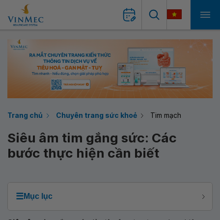
Trang chủ
Chuyên trang sức khoẻ
Tim mạch
Siêu âm tim gắng sức: Các
bước thực hiện cần biết
☰
Mục lục