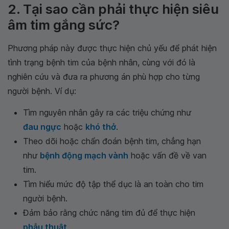
2. Tại sao cần phải thực hiện siêu
âm tim gắng sức?
Phương pháp này được thực hiện chủ yếu để phát hiện
tình trạng bệnh tim của bệnh nhân, cùng với đó là
nghiên cứu và đưa ra phương án phù hợp cho từng
người bệnh. Ví dụ:
Tìm nguyên nhân gây ra các triệu chứng như
đau ngực
hoặc
khó thở
.
Theo dõi hoặc chẩn đoán bệnh tim, chẳng hạn
như
bệnh động mạch vành
hoặc vấn đề về van
tim.
Tìm hiểu mức độ tập thể dục là an toàn cho tim
người bệnh.
Đảm bảo rằng chức năng tim đủ để thực hiện
phẫu thuật
.