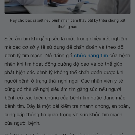
Hãy cho bác sĩ biết nếu bệnh nhân cảm thấy bất kỳ triệu chứng bất
thường nào
Siêu âm tim khi gắng sức là một trong nhiều xét nghiệm
mà các cơ sở y tế sử dụng để chẩn đoán và theo dõi
bệnh lý tim mạch. Nó đánh giá
chức năng tim
của bệnh
nhân khi tim hoạt động cường độ cao và có thể giúp
phát hịện các bệnh lý không thể chẩn đoán được khi
người bệnh ở trạng thái nghỉ ngơi. Các nhân viên y tế
cũng có thể đề nghị siêu âm tim gắng sức nếu người
bệnh có các triệu chứng của bệnh tim hoặc đang mắc
bệnh tim. Đây là một bài kiểm tra nhanh chóng, an toàn,
cung cấp thông tin quan trọng về sức khỏe tim mạch
của người bệnh.