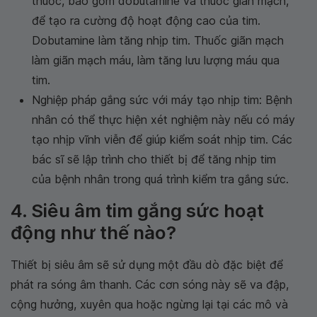
thuốc, bao gồm dobutamine và thuốc giãn mạch,
để tạo ra cường độ hoạt động cao của tim.
Dobutamine làm tăng nhịp tim. Thuốc giãn mạch
làm giãn mạch máu, làm tăng lưu lượng máu qua
tim.
Nghiệp pháp gắng sức với máy tạo nhịp tim: Bệnh
nhân có thể thực hiện xét nghiệm này nếu có máy
tạo nhịp vĩnh viễn để giúp kiểm soát nhịp tim. Các
bác sĩ sẽ lập trình cho thiết bị để tăng nhịp tim
của bệnh nhân trong quá trình kiểm tra gắng sức.
4. Siêu âm tim gắng sức hoạt
động như thế nào?
Thiết bị siêu âm sẽ sử dụng một đầu dò đặc biệt để
phát ra sóng âm thanh. Các cơn sóng này sẽ va đập,
cộng hưởng, xuyên qua hoặc ngừng lại tại các mô và