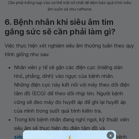
Cần phải kiêng nạp vào cơ thể một số chất để đảm bảo quá trình siêu
âm suôn sẻ như caffeine
6. Bệnh nhân khi siêu âm tim
gắng sức sẽ cần phải làm gì?
Việc thực hiện xét nghiệm siêu âm thường tuân theo quy
trình giống như sau:
Nhân viên y tế sẽ gắn các điện cực (miếng dán
nhỏ, phẳng, dính) vào ngực của bệnh nhân.
Những điện cực này kết nối với máy theo dõi điện
tâm đồ (ECG) để theo dõi nhịp tim. Người bệnh
cũng sẽ đeo máy đo huyết áp để ghi lại huyết áp
của mình trong suốt quá trình kiểm tra.
Trong khi bệnh nhân đang nghỉ ngơi, kỹ thuật viên
siêu âm sẽ thực hiện đo điện tâm đồ và
×
siêu âm tim
ban đầu. Để siêu âm tim, người bệnh