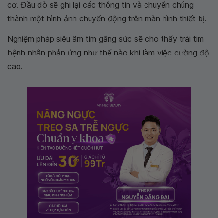
cơ. Đầu dò sẽ ghi lại các thông tin và chuyển chúng
thành một hình ảnh chuyển động trên màn hình thiết bị.
Nghiệm pháp siêu âm tim gắng sức sẽ cho thấy trái tim
bệnh nhân phản ứng như thế nào khi làm việc cường độ
cao.