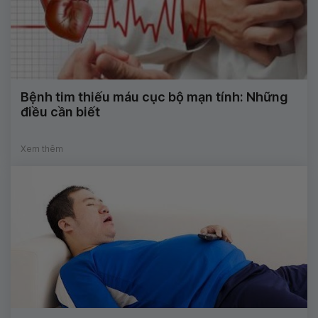
Bệnh tim thiếu máu cục bộ mạn tính: Những
điều cần biết
Xem thêm