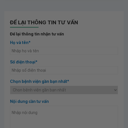
ĐỂ LẠI THÔNG TIN TƯ VẤN
Để lại thông tin nhận tư vấn
Họ và tên*
Số điện thoại*
Chọn bệnh viện gần bạn nhất*
Nội dung cần tư vấn