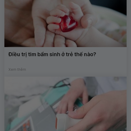
Điều trị tim bẩm sinh ở trẻ thế nào?
Xem thêm