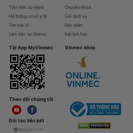
Tầm nhìn sứ mệnh
Chuyên khoa
Hệ thống cơ sở y tế
Gói dịch vụ
Tìm bác sĩ
Bảo hiểm
Làm việc tại Vinmec
Đặt lịch hẹn
Tải App MyVinmec
Vinmec shop
Theo dõi chúng tôi
Đối tác liên kết