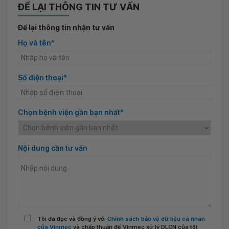
ĐỂ LẠI THÔNG TIN TƯ VẤN
Để lại thông tin nhận tư vấn
Họ và tên*
Số điện thoại*
Chọn bệnh viện gần bạn nhất*
Nội dung cần tư vấn
Tôi đã đọc và đồng ý với
Chính sách bảo vệ dữ liệu cá nhân
của Vinmec
và chấp thuận để Vinmec xử lý DLCN của tôi