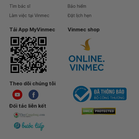
Tìm bác sĩ
Bảo hiểm
Làm việc tại Vinmec
Đặt lịch hẹn
Tải App MyVinmec
Vinmec shop
Theo dõi chúng tôi
Đối tác liên kết