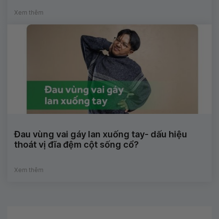
Xem thêm
Đau vùng vai gáy lan xuống tay- dấu hiệu
thoát vị đĩa đệm cột sống cổ?
Xem thêm