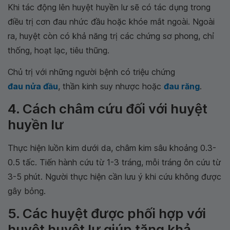
Khi tác động lên huyệt huyền lư sẽ có tác dụng trong
điều trị cơn đau nhức đầu hoặc khóe mắt ngoài. Ngoài
ra, huyệt còn có khả năng trị các chứng sơ phong, chỉ
thống, hoạt lạc, tiêu thũng.
Chủ trị với những người bệnh có triệu chứng
đau nửa đầu
, thần kinh suy nhược hoặc
đau răng
.
4. Cách châm cứu đối với huyệt
huyền lư
Thực hiện luồn kim dưới da, châm kim sâu khoảng 0.3-
0.5 tấc. Tiến hành cứu từ 1-3 tráng, mỗi tráng ôn cứu từ
3-5 phút. Người thực hiện cần lưu ý khi cứu không được
gây bỏng.
5. Các huyệt được phối hợp với
huyệt huyệt lư giúp tăng khả