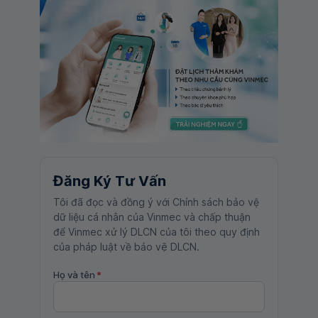
Đăng Ký Tư Vấn
Tôi đã đọc và đồng ý với Chính sách bảo vệ
dữ liệu cá nhân của Vinmec và chấp thuận
để Vinmec xử lý DLCN của tôi theo quy định
của pháp luật về bảo vệ DLCN.
Họ và tên
*