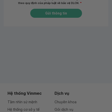
theo quy định của pháp luật về bảo vệ DLCN.
*
Gửi thông tin
Hệ thống Vinmec
Dịch vụ
Tầm nhìn sứ mệnh
Chuyên khoa
Hệ thống cơ sở y tế
Gói dịch vụ