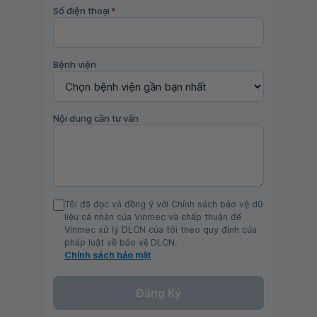
Số điện thoại
*
Bệnh viện
Nội dung cần tư vấn
Tôi đã đọc và đồng ý với Chính sách bảo vệ dữ
liệu cá nhân của Vinmec và chấp thuận để
Vinmec xử lý DLCN của tôi theo quy định của
pháp luật về bảo vệ DLCN.
Chính sách bảo mật
Đăng Ký