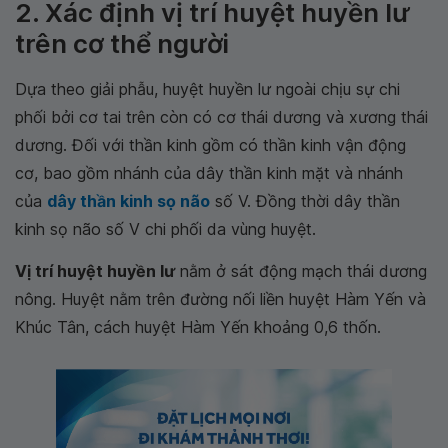
2. Xác định vị trí huyệt huyền lư
trên cơ thể người
Dựa theo giải phẫu, huyệt huyền lư ngoài chịu sự chi
phối bởi cơ tai trên còn có cơ thái dương và xương thái
dương. Đối với thần kinh gồm có thần kinh vận động
cơ, bao gồm nhánh của dây thần kinh mặt và nhánh
của
dây thần kinh sọ não
số V. Đồng thời dây thần
kinh sọ não số V chi phối da vùng huyệt.
Vị trí huyệt huyền lư
nằm ở sát động mạch thái dương
nông. Huyệt nằm trên đường nối liền huyệt Hàm Yến và
Khúc Tân, cách huyệt Hàm Yến khoảng 0,6 thốn.