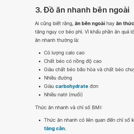
3. Đồ ăn nhanh bên ngoài
Ai cũng biết rằng,
ăn bên ngoài
hay
ăn thứ
tăng nguy cơ béo phì. Vì khẩu phần ăn quá 
ăn nhanh thường là:
Có lượng calo cao
Chất béo có nồng độ cao
Giàu chất béo bão hòa và chất béo ch
Nhiều đường
Giàu
carbohydrate
đơn
Nhiều natri (muối)
Thức ăn nhanh và chỉ số BMI:
Thức ăn nhanh có liên quan đến chỉ số k
tăng cân
.