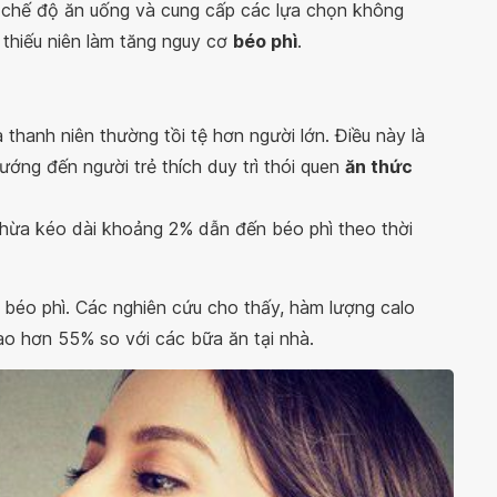
 chế độ ăn uống và cung cấp các lựa chọn không
 thiếu niên làm tăng nguy cơ
béo phì
.
hanh niên thường tồi tệ hơn người lớn. Điều này là
ướng đến người trẻ thích duy trì thói quen
ăn thức
hừa kéo dài khoảng 2% dẫn đến béo phì theo thời
béo phì. Các nghiên cứu cho thấy, hàm lượng calo
ao hơn 55% so với các bữa ăn tại nhà.