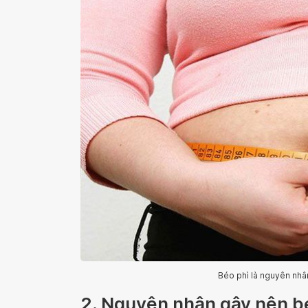
Béo phì là nguyên nhâ
2. Nguyên nhân gây nên b