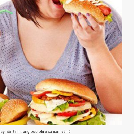
ây nên tình trạng béo phì ở cả nam và nữ