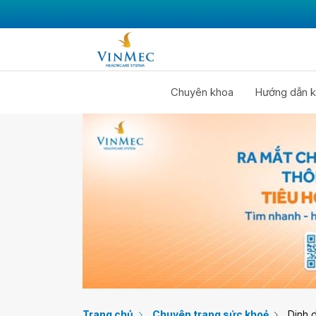
Chuyên khoa
Hướng dẫn k
Trang chủ
Chuyên trang sức khoẻ
Dinh 