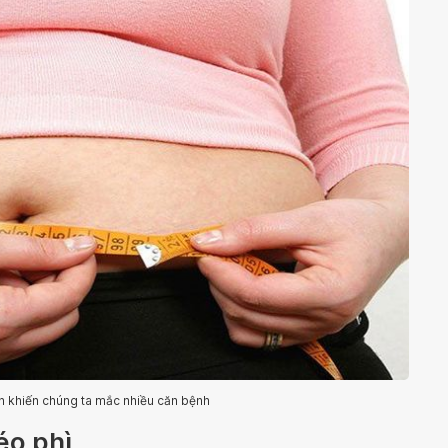
n khiến chúng ta mắc nhiều căn bệnh
éo phì