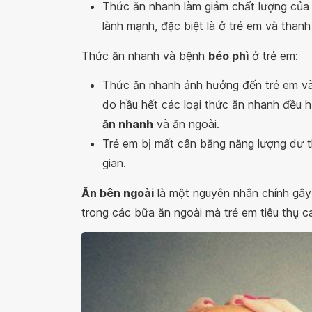
Thức ăn nhanh làm giảm chất lượng của
lành mạnh, đặc biệt là ở trẻ em và thanh
Thức ăn nhanh và bệnh
béo phì
ở trẻ em:
Thức ăn nhanh ảnh hưởng đến trẻ em và t
do hầu hết các loại thức ăn nhanh đều h
ăn nhanh
và ăn ngoài.
Trẻ em bị mất cân bằng năng lượng dư t
gian.
Ăn bên ngoài
là một nguyên nhân chính gây 
trong các bữa ăn ngoài mà trẻ em tiêu thụ c