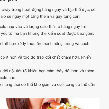
ốt cháy trong hoạt động hàng ngày và tập thể dục, có
 calo sẽ ngày một tăng thêm và gây tăng cân.
alo nạp vào và lượng calo thải ra hàng ngày thì
 yếu tố mà bạn không thể kiểm soát được bao gồm:
ơ thể bạn xử lý thức ăn thành năng lượng và cách
 cơ ít hơn và tốc độ trao đổi chất chậm hơn, khiến
y đổi nội tiết tố khiến bạn cảm thấy đói hơn và thèm
calo cao.
kỳ mang thai có thể khó giảm và cuối cùng có thể dẫn