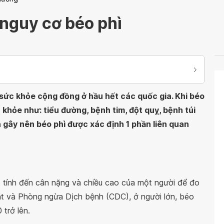
nguy cơ béo phì
 sức khỏe cộng đồng ở hầu hết các quốc gia. Khi béo
 khỏe như: tiểu đường, bệnh tim, đột quỵ, bệnh túi
 gây nên béo phì được xác định 1 phần liên quan
ó tính đến cân nặng và chiều cao của một người để đo
át và Phòng ngừa Dịch bệnh (CDC), ở người lớn, béo
 trở lên.