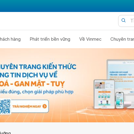
hách hàng
Phát triển bền vững
Về Vinmec
Chuyên tra
dưỡng