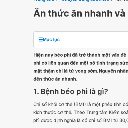
Ăn thức ăn nhanh và 
☰
Mục lục
Hiện nay béo phì đã trở thành một vấn đề
phì có liên quan đến một số tình trạng sức
mật thậm chí là tử vong sớm. Nguyên nhân
đến thức ăn nhanh.
1. Bệnh béo phì là gì?
Chỉ số khối cơ thể (BMI) là một phép tính c
kích thước cơ thể. Theo Trung tâm Kiểm so
phì được định nghĩa là có chỉ số BMI từ 30,0