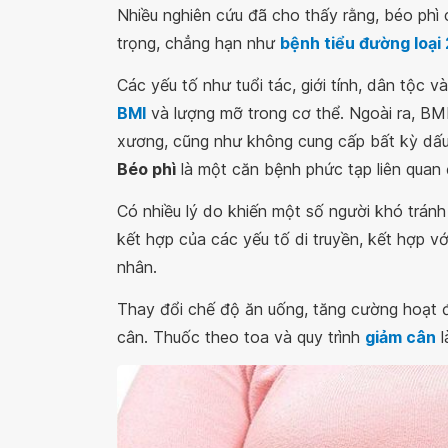
Nhiều nghiên cứu đã cho thấy rằng, béo phì
trọng, chẳng hạn như
bệnh tiểu đường loại 
Các yếu tố như tuổi tác, giới tính, dân tộc 
BMI
và lượng mỡ trong cơ thể. Ngoài ra, BM
xương, cũng như không cung cấp bất kỳ dấu
Béo phì
là một căn bệnh phức tạp liên quan
Có nhiều lý do khiến một số người khó tránh
kết hợp của các yếu tố di truyền, kết hợp v
nhân.
Thay đổi chế độ ăn uống, tăng cường hoạt đ
cân. Thuốc theo toa và quy trình
giảm cân
l