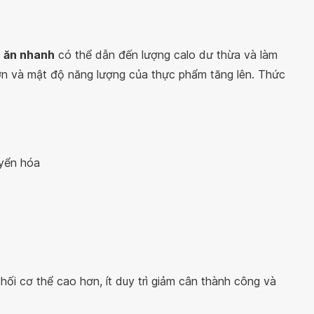
c ăn nhanh
có thể dẫn đến lượng calo dư thừa và làm
lớn và mật độ năng lượng của thực phẩm tăng lên. Thức
uyển hóa
hối cơ thể cao hơn, ít duy trì giảm cân thành công và