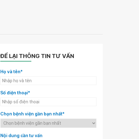
ĐỂ LẠI THÔNG TIN TƯ VẤN
Họ và tên*
Số điện thoại*
Chọn bệnh viện gần bạn nhất*
Nội dung cần tư vấn