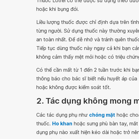
Thuốc Lotrel có thể được sử dụng theo đườ
hoặc khi bụng đói.
Liều lượng thuốc được chỉ định dựa trên tìn
từng người. Sử dụng thuốc này thường xuyê
an toàn nhất. Để dễ nhớ và tránh quên thuố
Tiếp tục dùng thuốc này ngay cả khi bạn cả
không cảm thấy mệt mỏi hoặc có triệu chứng
Có thể cần mất từ 1 đến 2 tuần trước khi bạ
thông báo cho bác sĩ biết nếu huyết áp của
hoặc không được kiểm soát tốt.
2. Tác dụng không mong m
Các tác dụng phụ như
chóng mặt
hoặc choá
thuốc.
Ho khan
hoặc sưng phù bàn tay, mắt 
dụng phụ nào xuất hiện kéo dài hoặc trở nê