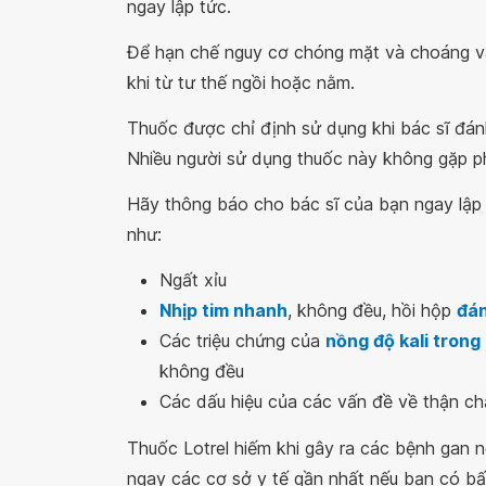
ngay lập tức.
Để hạn chế nguy cơ chóng mặt và choáng vá
khi từ tư thế ngồi hoặc nằm.
Thuốc được chỉ định sử dụng khi bác sĩ đánh
Nhiều người sử dụng thuốc này không gặp ph
Hãy thông báo cho bác sĩ của bạn ngay lập 
như:
Ngất xỉu
Nhịp tim nhanh
, không đều, hồi hộp
đán
Các triệu chứng của
nồng độ kali tron
không đều
Các dấu hiệu của các vấn đề về thận chẳ
Thuốc Lotrel hiếm khi gây ra các bệnh gan 
ngay các cơ sở y tế gần nhất nếu bạn có bấ