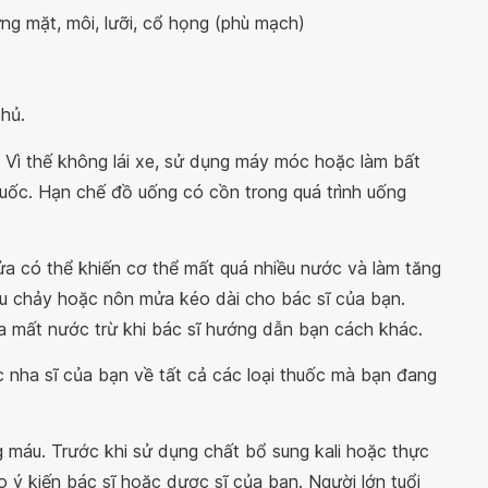
ưng mặt, môi, lưỡi, cổ họng (phù mạch)
hủ.
 Vì thế không lái xe, sử dụng máy móc hoặc làm bất
thuốc. Hạn chế đồ uống có cồn trong quá trình uống
 có thể khiến cơ thể mất quá nhiều nước và làm tăng
êu chảy hoặc nôn mửa kéo dài cho bác sĩ của bạn.
 mất nước trừ khi bác sĩ hướng dẫn bạn cách khác.
ặc nha sĩ của bạn về tất cả các loại thuốc mà bạn đang
ng máu. Trước khi sử dụng chất bổ sung kali hoặc thực
ý kiến ​​bác sĩ hoặc dược sĩ của bạn. Người lớn tuổi