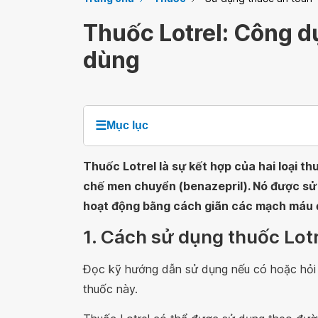
Thuốc Lotrel: Công dụ
dùng
☰
Mục lục
Thuốc Lotrel là sự kết hợp của hai loại t
chế men chuyển (benazepril). Nó được sử 
hoạt động bằng cách giãn các mạch máu đ
1. Cách sử dụng thuốc Lot
Đọc kỹ hướng dẫn sử dụng nếu có hoặc hỏi ý
thuốc này.