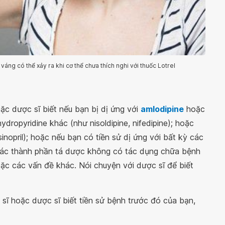
ng có thể xảy ra khi cơ thể chưa thích nghi với thuốc Lotrel
ặc dược sĩ biết nếu bạn bị dị ứng với
amlodipine
hoặc
ydropyridine khác (như nisoldipine, nifedipine); hoặc
sinopril); hoặc nếu bạn có tiền sử dị ứng với bất kỳ các
các thành phần tá dược không có tác dụng chữa bệnh
ặc các vấn đề khác. Nói chuyện với dược sĩ để biết
 sĩ hoặc dược sĩ biết tiền sử bệnh trước đó của bạn,