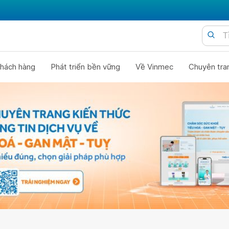
hách hàng
Phát triển bền vững
Về Vinmec
Chuyên tra