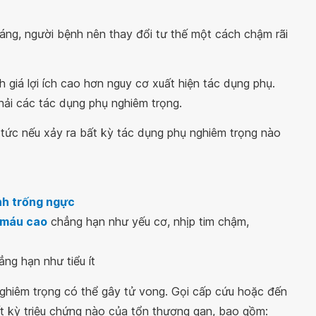
ng, người bệnh nên thay đổi tư thế một cách chậm rãi
 giá lợi ích cao hơn nguy cơ xuất hiện tác dụng phụ.
ải các tác dụng phụ nghiêm trọng.
tức nếu xảy ra bất kỳ tác dụng phụ nghiêm trọng nào
h trống ngực
g máu cao
chẳng hạn như yếu cơ, nhịp tim chậm,
ng hạn như tiểu ít
nghiêm trọng có thể gây tử vong. Gọi cấp cứu hoặc đến
t kỳ triệu chứng nào của tổn thương gan, bao gồm: