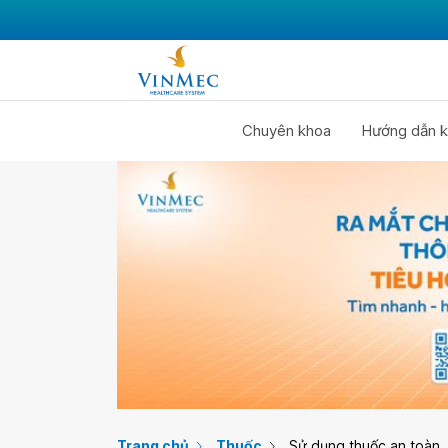
Chuyên khoa
Hướng dẫn k
Trang chủ
Thuốc
Sử dụng thuốc an toàn