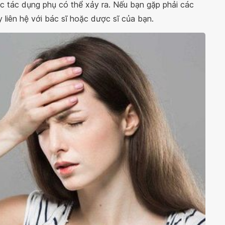
c tác dụng phụ có thể xảy ra. Nếu bạn gặp phải các
 liên hệ với bác sĩ hoặc dược sĩ của bạn.