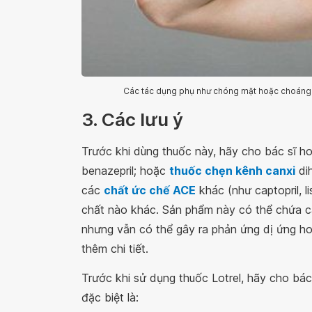
Các tác dụng phụ như chóng mặt hoặc choáng vá
3. Các lưu ý
Trước khi dùng thuốc này, hãy cho bác sĩ ho
benazepril; hoặc
thuốc chẹn kênh canxi
dih
các
chất ức chế ACE
khác (như captopril, li
chất nào khác. Sản phẩm này có thể chứa 
nhưng vẫn có thể gây ra phản ứng dị ứng ho
thêm chi tiết.
Trước khi sử dụng thuốc Lotrel, hãy cho bác
đặc biệt là: