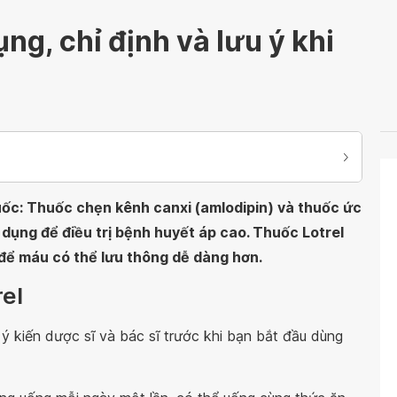
ng, chỉ định và lưu ý khi
huốc: Thuốc chẹn kênh canxi (amlodipin) và thuốc ức
dụng để điều trị bệnh huyết áp cao. Thuốc Lotrel
ể máu có thể lưu thông dễ dàng hơn.
rel
 kiến dược sĩ và bác sĩ trước khi bạn bắt đầu dùng