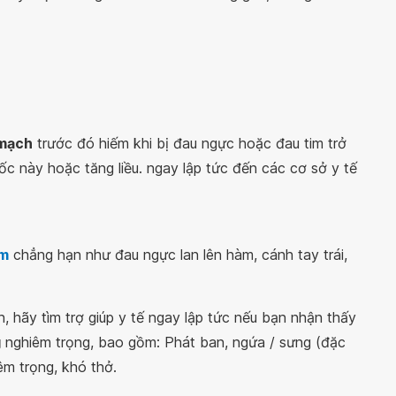
 mạch
trước đó hiếm khi bị đau ngực hoặc đau tim trở
ốc này hoặc tăng liều. ngay lập tức đến các cơ sở y tế
im
chẳng hạn như đau ngực lan lên hàm, cánh tay trái,
ên, hãy tìm trợ giúp y tế ngay lập tức nếu bạn nhận thấy
g
nghiêm trọng, bao gồm: Phát ban, ngứa / sưng (đặc
êm trọng, khó thở.