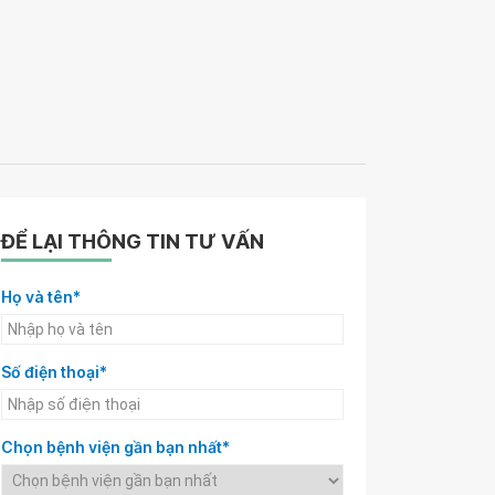
ĐỂ LẠI THÔNG TIN TƯ VẤN
Họ và tên*
Số điện thoại*
Chọn bệnh viện gần bạn nhất*