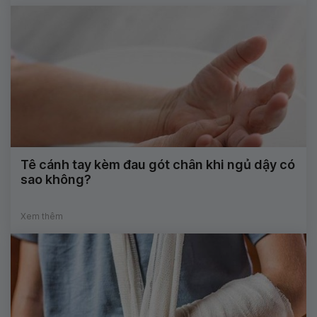
Tê cánh tay kèm đau gót chân khi ngủ dậy có
sao không?
Xem thêm