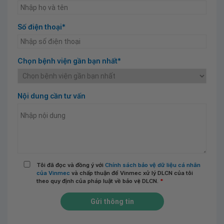
Số điện thoại*
Chọn bệnh viện gần bạn nhất*
Nội dung cần tư vấn
Tôi đã đọc và đồng ý với
Chính sách bảo vệ dữ liệu cá nhân
của Vinmec
và chấp thuận để Vinmec xử lý DLCN của tôi
theo quy định của pháp luật về bảo vệ DLCN.
*
Gửi thông tin