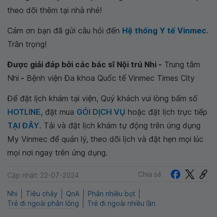
theo dõi thêm tại nhà nhé!
Cám ơn bạn đã gửi câu hỏi đến
Hệ thống Y tế Vinmec
.
Trân trọng!
Được giải đáp bởi các bác sĩ Nội trú Nhi -
Trung tâm
Nhi
-
Bệnh viện Đa khoa Quốc tế Vinmec Times City
Để đặt lịch khám tại viện, Quý khách vui lòng bấm số
HOTLINE
, đặt mua
GÓI DỊCH VỤ
hoặc đặt lịch trực tiếp
TẠI ĐÂY
. Tải và đặt lịch khám tự động trên ứng dụng
My Vinmec để quản lý, theo dõi lịch và đặt hẹn mọi lúc
mọi nơi ngay trên ứng dụng.
Chia sẻ
Cập nhật: 22-07-2024
Nhi
Tiêu chảy
QnA
Phân nhiều bọt
Trẻ đi ngoài phân lỏng
Trẻ đi ngoài nhiều lần