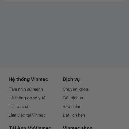
Hệ thống Vinmec
Dịch vụ
Tầm nhìn sứ mệnh
Chuyên khoa
Hệ thống cơ sở y tế
Gói dịch vụ
Tìm bác sĩ
Bảo hiểm
Làm việc tại Vinmec
Đặt lịch hẹn
Tải App MyVinmec
Vinmec shop