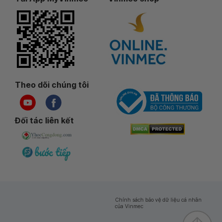
Theo dõi chúng tôi
Đối tác liên kết
Chính sách bảo vệ dữ liệu cá nhân
của Vinmec