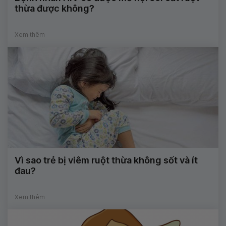
thừa được không?
Xem thêm
Vì sao trẻ bị viêm ruột thừa không sốt và ít
đau?
Xem thêm