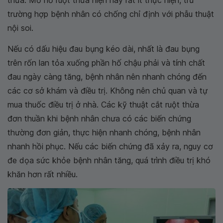
thừa. Mổ hở ruột thừa hiện nay rất ít thực hiện, trừ
trường hợp bệnh nhân có chống chỉ định với phẫu thuật
nội soi.
Nếu có dấu hiệu đau bụng kéo dài, nhất là đau bụng
trên rốn lan tỏa xuống phần hố chậu phải và tính chất
đau ngày càng tăng, bệnh nhân nên nhanh chóng đến
các cơ sở khám và điều trị. Không nên chủ quan và tự
mua thuốc điều trị ở nhà. Các kỹ thuật cắt ruột thừa
đơn thuần khi bệnh nhân chưa có các biến chứng
thường đơn giản, thực hiện nhanh chóng, bệnh nhân
nhanh hồi phục. Nếu các biến chứng đã xảy ra, nguy cơ
đe dọa sức khỏe bệnh nhân tăng, quá trình điều trị khó
khăn hơn rất nhiều.