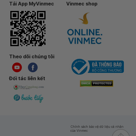
Tải App MyVinmec
Vinmec shop
Theo dõi chúng tôi
Đối tác liên kết
Chính sách bảo vệ dữ liệu cá nhân
của Vinmec