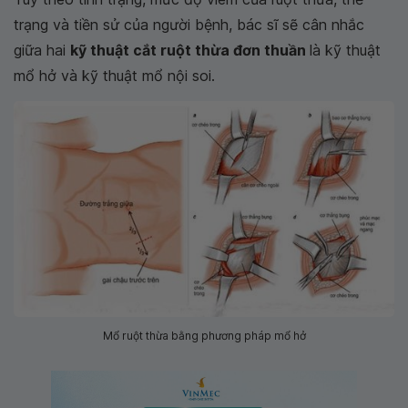
trạng và tiền sử của người bệnh, bác sĩ sẽ cân nhắc
giữa hai
kỹ thuật cắt ruột thừa đơn thuần
là kỹ thuật
mổ hở và kỹ thuật mổ nội soi.
Mổ ruột thừa bằng phương pháp mổ hở