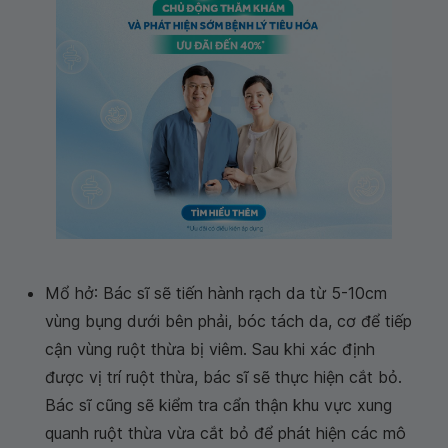
Mổ hở: Bác sĩ sẽ tiến hành rạch da từ 5-10cm
vùng bụng dưới bên phải, bóc tách da, cơ để tiếp
cận vùng ruột thừa bị viêm. Sau khi xác định
được vị trí ruột thừa, bác sĩ sẽ thực hiện cắt bỏ.
Bác sĩ cũng sẽ kiểm tra cẩn thận khu vực xung
quanh ruột thừa vừa cắt bỏ để phát hiện các mô