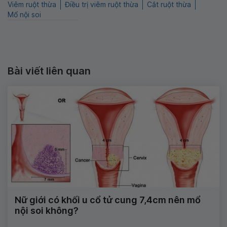
Viêm ruột thừa
Điều trị viêm ruột thừa
Cắt ruột thừa
Mổ nội soi
Bài viết liên quan
Nữ giới có khối u cổ tử cung 7,4cm nên mổ
nội soi không?