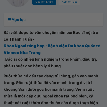
Đặt lịch khám
Xem chi tiết
☰
Mục lục
Bài viết được tư vấn chuyên môn bởi Bác sĩ nội trú
Lê Thanh Tuấn -
Khoa Ngoại tổng hợp - Bệnh viện Đa khoa Quốc tế
Vinmec Nha Trang
. Bác sĩ có nhiều kinh nghiệm trong khám, điều trị,
phẫu thuật các bệnh lý ổ bụng.
Ruột thừa có cấu tạo dạng túi cùng, gắn vào manh
tràng. Gốc ruột thừa đổ vào manh tràng ở vị trí
khoảng 3cm dưới góc hồi manh tràng. Viêm ruột
thừa là một cấp cứu ngoại khoa rất phổ biến, kỹ
thuật cắt ruột thừa đơn thuần cần được thực hiện