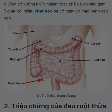
ở vùng có không khí ô nhiễm hoặc chế độ ăn giàu đạm,
ít chất xơ, nhiều
chất béo
sẽ có nguy cơ mắc bệnh cao
hơn.
Vị trí ruột thừa trong ổ bụng
2. Triệu chứng của đau ruột thừa