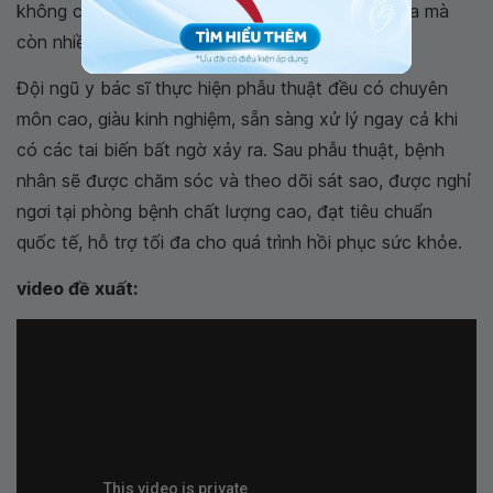
không chỉ trong kỹ thuật mổ nội soi cắt ruột thừa mà
còn nhiều kỹ thuật khác.
Đội ngũ y bác sĩ thực hiện phẫu thuật đều có chuyên
môn cao, giàu kinh nghiệm, sẵn sàng xử lý ngay cả khi
có các tai biến bất ngờ xảy ra. Sau phẫu thuật, bệnh
nhân sẽ được chăm sóc và theo dõi sát sao, được nghỉ
ngơi tại phòng bệnh chất lượng cao, đạt tiêu chuẩn
quốc tế, hỗ trợ tối đa cho quá trình hồi phục sức khỏe.
video đề xuất: