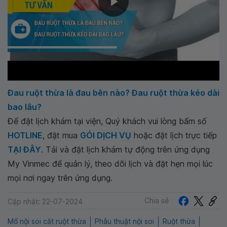
Đau ruột thừa là đau bên nào? Đau ruột thừa kéo dài
bao lâu?
Để đặt lịch khám tại viện, Quý khách vui lòng bấm số
HOTLINE
, đặt mua
GÓI DỊCH VỤ
hoặc đặt lịch trực tiếp
TẠI ĐÂY
. Tải và đặt lịch khám tự động trên ứng dụng
My Vinmec để quản lý, theo dõi lịch và đặt hẹn mọi lúc
mọi nơi ngay trên ứng dụng.
Chia sẻ
Cập nhật: 22-07-2024
Mổ nội soi cắt ruột thừa
Phẫu thuật nội soi
Ruột thừa