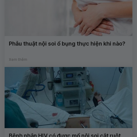
Phẫu thuật nội soi ổ bụng thực hiện khi nào?
Xem thêm
Bệnh nhân HIV có được mổ nội soi cắt ruột