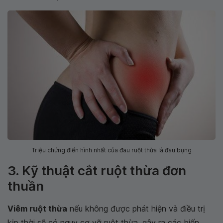
Triệu chứng điển hình nhất của đau ruột thừa là đau bụng
3. Kỹ thuật cắt ruột thừa đơn
thuần
Viêm ruột thừa
nếu không được phát hiện và điều trị
kịp thời sẽ có nguy cơ vỡ ruột thừa, gây ra các biến