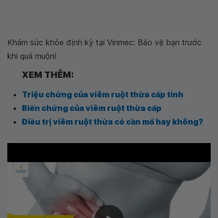
Khám sức khỏe định kỳ tại Vinmec: Bảo vệ bạn trước
khi quá muộn!
XEM THÊM:
Triệu chứng của viêm ruột thừa cấp tính
Biến chứng của viêm ruột thừa cấp
Điều trị viêm ruột thừa có cần mổ hay không?