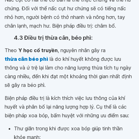
chứng. Đối với thể nấc cụt hư chứng sẽ có tiếng nấc
nhỏ hơn, người bệnh có thở nhanh và nông hơn, tay
chân lạnh, mạch hư. Biện pháp điều trị: châm bổ.
4.3
Điều trị thừa cân, béo phì:
Theo
Y học cổ truyền
, nguyên nhân gây ra
thừa cân béo phì
là do khí huyết không được lưu
thông và ứ trệ lại làm cho năng lượng thừa tích tụ ngày
càng nhiều, đến khi đạt một khoảng thời gian nhất định
sẽ gây ra béo phì.
Biện pháp điều trị là kích thích việc lưu thông của khí
huyết và phân bố lại năng lượng hợp lý. Cụ thể là các
biện pháp xoa bóp, bấm huyệt với những ưu điểm sau:
Thư giãn trong khi được xoa bóp giúp tinh thần
khỏe mạnh;