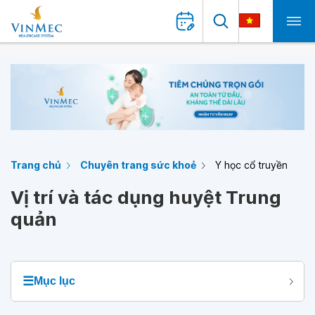
Trang chủ
Chuyên trang sức khoẻ
Y học cổ truyền
Vị trí và tác dụng huyệt Trung
quản
☰
Mục lục