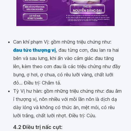
Can khí phạm Vị: gồm những triệu chứng như:
đau tức thượng vị
, đau từng cơn, đau lan ra hai
bên và sau lưng, khi ấn vào cảm giác đau tăng
lên, kèm theo cơn đau là các triệu chứng như đầy
bụng, ợ hơi, ợ chua, có rêu lưỡi vàng, chất lưỡi
đỏ... Điều trị: Châm tả.
Tỳ Vị hư hàn: gồm những triệu chứng như: đau âm
ỉ thượng vị, nôn nhiều với mỗi lần nôn là dịch dạ
dày lỏng và không có thức ăn, mệt mỏi, có rêu
lưỡi trắng, chất lưỡi nhợt. Điều trị: Cứu.
4.2
Điều trị nấc cụt: