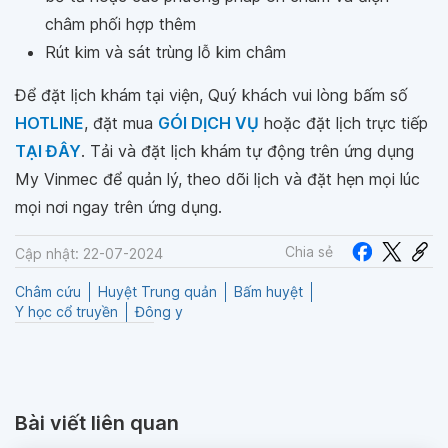
châm phối hợp thêm
Rút kim và sát trùng lỗ kim châm
Để đặt lịch khám tại viện, Quý khách vui lòng bấm số
HOTLINE
, đặt mua
GÓI DỊCH VỤ
hoặc đặt lịch trực tiếp
TẠI ĐÂY
. Tải và đặt lịch khám tự động trên ứng dụng
My Vinmec để quản lý, theo dõi lịch và đặt hẹn mọi lúc
mọi nơi ngay trên ứng dụng.
Chia sẻ
Cập nhật: 22-07-2024
Châm cứu
Huyệt Trung quản
Bấm huyệt
Y học cổ truyền
Đông y
Bài viết liên quan