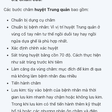
Các bước châm
huyệt Trung quản
bao gồm:
Chuẩn bị dụng cụ châm
Chuẩn bị bệnh nhân: Vì vị trí huyệt Trung quản ở
vùng cổ tay nên tư thế ngồi duỗi tay hay ngồi
ngửa dựa ghế là phù hợp nhất.
Xác định chính xác huyệt
Sát trùng huyệt bằng cồn 70 độ. Cách thực hiện
như sát trùng trước khi tiêm
Làm căng da vùng châm: mục đích để kim đi qua
mà không làm bệnh nhân đau nhiều
Tiến hành châm
Lưu kim: tùy vào bệnh của bệnh nhân mà thời
gian lưu kim nhanh hay chậm hoặc không lưu kim.
Trong khi lưu kim có thể tiến hành thêm kỹ thuật
bổ tả hoặc các phương pháp ôn châm và điện