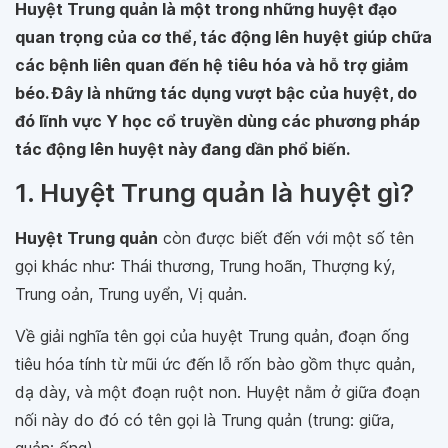
Huyệt Trung quản là một trong những huyệt đạo
quan trọng của cơ thể, tác động lên huyệt giúp chữa
các bệnh liên quan đến hệ tiêu hóa và hỗ trợ giảm
béo. Đây là những tác dụng vượt bậc của huyệt, do
đó lĩnh vực Y học cổ truyền dùng các phương pháp
tác động lên huyệt này đang dần phổ biến.
1. Huyệt Trung quản là huyệt gì?
Huyệt Trung quản
còn được biết đến với một số tên
gọi khác như: Thái thương, Trung hoãn, Thượng ký,
Trung oản, Trung uyển, Vị quản.
Về giải nghĩa tên gọi của huyệt Trung quản, đoạn ống
tiêu hóa tính từ mũi ức đến lỗ rốn bào gồm thực quản,
dạ dày, và một đoạn ruột non. Huyệt nằm ở giữa đoạn
nối này do đó có tên gọi là Trung quản (trung: giữa,