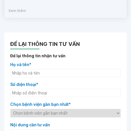
Xem thêm
ĐỂ LẠI THÔNG TIN TƯ VẤN
Để lại thông tin nhận tư vấn
Họ và tên*
Số điện thoại*
Chọn bệnh viện gần bạn nhất*
Nội dung cần tư vấn