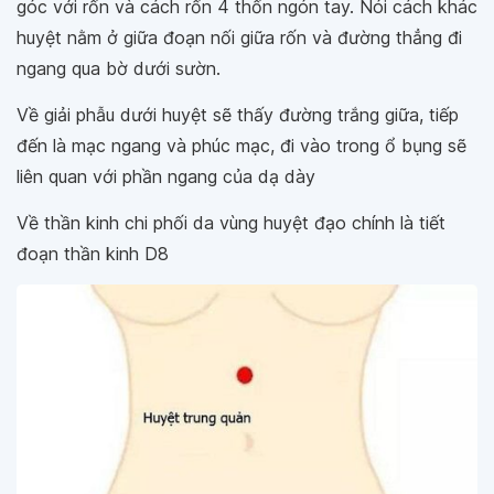
góc với rốn và cách rốn 4 thốn ngón tay. Nói cách khác
huyệt nằm ở giữa đoạn nối giữa rốn và đường thẳng đi
ngang qua bờ dưới sườn.
Về giải phẫu dưới huyệt sẽ thấy đường trắng giữa, tiếp
đến là mạc ngang và phúc mạc, đi vào trong ổ bụng sẽ
liên quan với phần ngang của dạ dày
Về thần kinh chi phối da vùng huyệt đạo chính là tiết
đoạn thần kinh D8