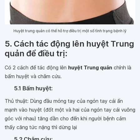
Huyệt trung quản có thể hỗ trợ điều trị một số tình trạng bệnh lý
5. Cách tác động lên huyệt Trung
quản để điều trị:
Có 2 cách để tác động lên
huyệt Trung quản
chính là
bấm huyệt và châm cứu.
5.1
Bấm huyệt:
Thủ thuật: Dùng đầu móng tay của ngón tay cái ấn
mạnh vào huyệt (đốt một và hai của ngón tay cái vuông
góc với nhau) tăng dần cho đến khi người bệnh cảm
thấy căng tức nặng thì dừng lại
5.2
Châm cứu: