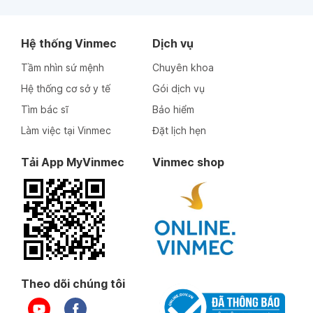
Hệ thống Vinmec
Dịch vụ
Tầm nhìn sứ mệnh
Chuyên khoa
Hệ thống cơ sở y tế
Gói dịch vụ
Tìm bác sĩ
Bảo hiểm
Làm việc tại Vinmec
Đặt lịch hẹn
Tải App MyVinmec
Vinmec shop
Theo dõi chúng tôi