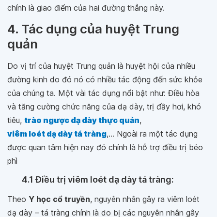
chính là giao điểm của hai đường thẳng này.
4. Tác dụng của huyệt Trung
quản
Do vị trí của huyệt Trung quản là huyệt hội của nhiều
đường kinh do đó nó có nhiều tác động đến sức khỏe
của chúng ta. Một vài tác dụng nổi bật như: Điều hòa
và tăng cường chức năng của dạ dày, trị đầy hơi, khó
tiêu,
trào ngược dạ dày thực quản
,
viêm loét dạ dày tá tràng
,... Ngoài ra một tác dụng
được quan tâm hiện nay đó chính là hỗ trợ điều trị béo
phì
4.1
Điều trị viêm loét dạ dày tá tràng:
Theo
Y học cổ truyền
, nguyên nhân gây ra viêm loét
dạ dày – tá tràng chính là do bị các nguyên nhân gây