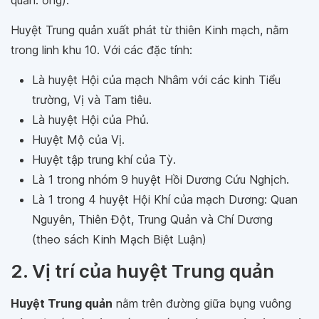
quản: ống).
Huyệt Trung quản xuất phát từ thiên Kinh mạch, nằm
trong linh khu 10. Với các đặc tính:
Là huyệt Hội của mạch Nhâm với các kinh Tiểu
trường, Vị và Tam tiêu.
Là huyệt Hội của Phủ.
Huyệt Mộ của Vị.
Huyệt tập trung khí của Tỳ.
Là 1 trong nhóm 9 huyệt Hồi Dương Cứu Nghịch.
Là 1 trong 4 huyệt Hội Khí của mạch Dương: Quan
Nguyên, Thiên Đột, Trung Quản và Chí Dương
(theo sách Kinh Mạch Biệt Luận)
2. Vị trí của huyệt Trung quản
Huyệt Trung quản
nằm trên đường giữa bụng vuông