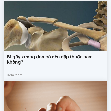
Bị gãy xương đòn có nên đắp thuốc nam
không?
Xem thêm