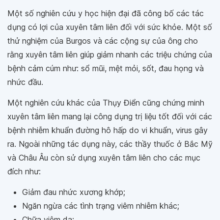
Một số nghiên cứu y học hiện đại đã công bố các tác
dụng có lợi của xuyên tâm liên đối với sức khỏe. Một số
thử nghiệm của Burgos và các cộng sự của ông cho
rằng xuyên tâm liên giúp giảm nhanh các triệu chứng của
bệnh cảm cúm như: sổ mũi, mệt mỏi, sốt, đau họng và
nhức đầu.
Một nghiên cứu khác của Thụy Điển cũng chứng minh
xuyên tâm liên mang lại công dụng trị liệu tốt đối với các
bệnh nhiễm khuẩn đường hô hấp do vi khuẩn, virus gây
ra. Ngoài những tác dụng này, các thầy thuốc ở Bắc Mỹ
và Châu Âu còn sử dụng xuyên tâm liên cho các mục
đích như:
Giảm đau nhức xương khớp;
Ngăn ngừa các tình trạng viêm nhiễm khác;
Chữa viêm da;