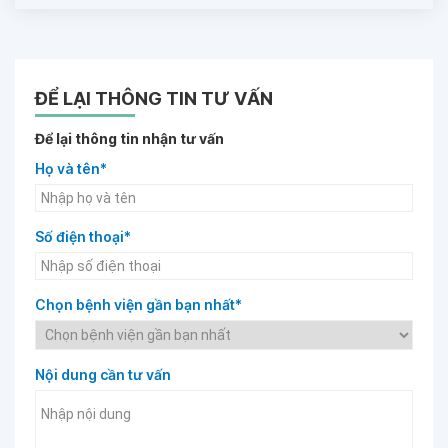
ĐỂ LẠI THÔNG TIN TƯ VẤN
Để lại thông tin nhận tư vấn
Họ và tên*
Số điện thoại*
Chọn bệnh viện gần bạn nhất*
Nội dung cần tư vấn