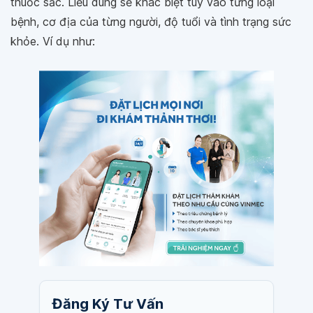
thuốc sắc. Liều dùng sẽ khác biệt tùy vào từng loại
bệnh, cơ địa của từng người, độ tuổi và tình trạng sức
khỏe. Ví dụ như:
Đăng Ký Tư Vấn