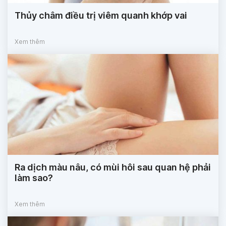
Thủy châm điều trị viêm quanh khớp vai
Xem thêm
Ra dịch màu nâu, có mùi hôi sau quan hệ phải
làm sao?
Xem thêm