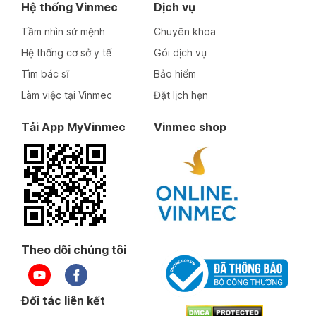
Hệ thống Vinmec
Dịch vụ
Tầm nhìn sứ mệnh
Chuyên khoa
Hệ thống cơ sở y tế
Gói dịch vụ
Tìm bác sĩ
Bảo hiểm
Làm việc tại Vinmec
Đặt lịch hẹn
Tải App MyVinmec
Vinmec shop
Theo dõi chúng tôi
Đối tác liên kết