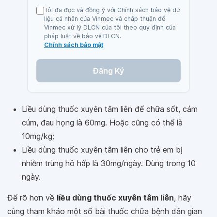
Tôi đã đọc và đồng ý với Chính sách bảo vệ dữ
liệu cá nhân của Vinmec và chấp thuận để
Vinmec xử lý DLCN của tôi theo quy định của
pháp luật về bảo vệ DLCN.
Chính sách bảo mật
Đăng Ký
Liều dùng thuốc xuyên tâm liên để chữa sốt, cảm
cúm, đau họng là 60mg. Hoặc cũng có thể là
10mg/kg;
Liều dùng thuốc xuyên tâm liên cho trẻ em bị
nhiễm trùng hô hấp là 30mg/ngày. Dùng trong 10
ngày.
Để rõ hơn về
liều dùng thuốc xuyên tâm liên
, hãy
cùng tham khảo một số bài thuốc chữa bệnh dân gian