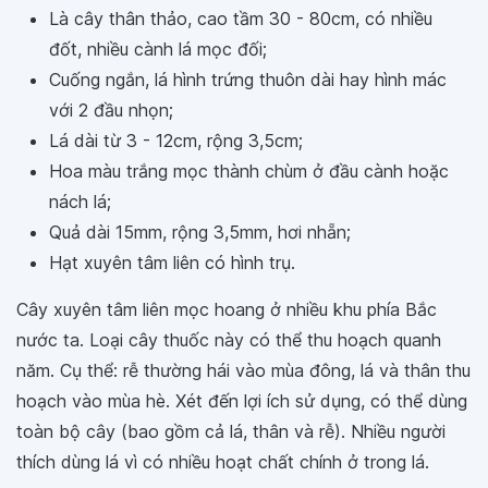
Là cây thân thảo, cao tầm 30 - 80cm, có nhiều
đốt, nhiều cành lá mọc đối;
Cuống ngắn, lá hình trứng thuôn dài hay hình mác
với 2 đầu nhọn;
Lá dài từ 3 - 12cm, rộng 3,5cm;
Hoa màu trắng mọc thành chùm ở đầu cành hoặc
nách lá;
Quả dài 15mm, rộng 3,5mm, hơi nhẵn;
Hạt xuyên tâm liên có hình trụ.
Cây xuyên tâm liên mọc hoang ở nhiều khu phía Bắc
nước ta. Loại cây thuốc này có thể thu hoạch quanh
năm. Cụ thể: rễ thường hái vào mùa đông, lá và thân thu
hoạch vào mùa hè. Xét đến lợi ích sử dụng, có thể dùng
toàn bộ cây (bao gồm cả lá, thân và rễ). Nhiều người
thích dùng lá vì có nhiều hoạt chất chính ở trong lá.