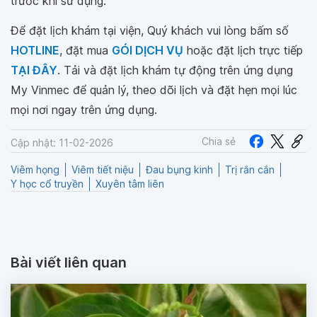
trước khi sử dụng.
Để đặt lịch khám tại viện, Quý khách vui lòng bấm số
HOTLINE
, đặt mua
GÓI DỊCH VỤ
hoặc đặt lịch trực tiếp
TẠI ĐÂY
. Tải và đặt lịch khám tự động trên ứng dụng
My Vinmec để quản lý, theo dõi lịch và đặt hẹn mọi lúc
mọi nơi ngay trên ứng dụng.
Chia sẻ
Cập nhật: 11-02-2026
Viêm họng
Viêm tiết niệu
Đau bụng kinh
Trị rắn cắn
Y học cổ truyền
Xuyên tâm liên
Bài viết liên quan