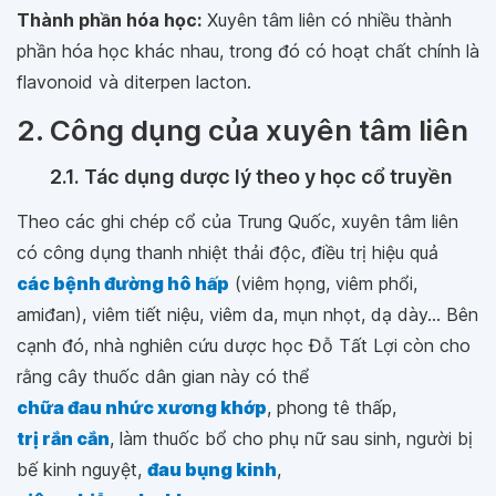
Thành phần hóa học:
Xuyên tâm liên có nhiều thành
phần hóa học khác nhau, trong đó có hoạt chất chính là
flavonoid và diterpen lacton.
2. Công dụng của xuyên tâm liên
2.1. Tác dụng dược lý theo y học cổ truyền
Theo các ghi chép cổ của Trung Quốc, xuyên tâm liên
có công dụng thanh nhiệt thải độc, điều trị hiệu quả
các bệnh đường hô hấp
(viêm họng, viêm phổi,
amiđan), viêm tiết niệu, viêm da, mụn nhọt, dạ dày... Bên
cạnh đó, nhà nghiên cứu dược học Đỗ Tất Lợi còn cho
rằng cây thuốc dân gian này có thể
chữa đau nhức xương khớp
, phong tê thấp,
trị rắn cắn
, làm thuốc bổ cho phụ nữ sau sinh, người bị
bế kinh nguyệt,
đau bụng kinh
,