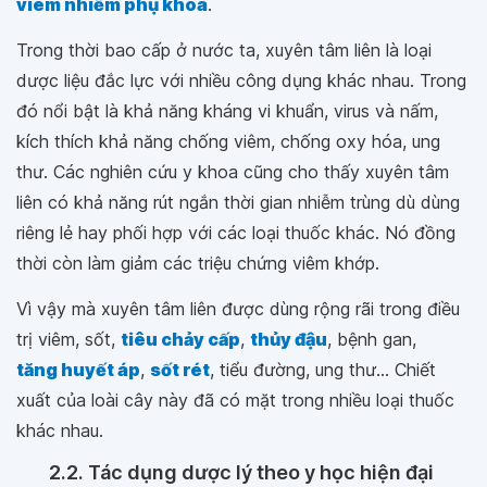
viêm nhiễm phụ khoa
.
Trong thời bao cấp ở nước ta, xuyên tâm liên là loại
dược liệu đắc lực với nhiều công dụng khác nhau. Trong
đó nổi bật là khả năng kháng vi khuẩn, virus và nấm,
kích thích khả năng chống viêm, chống oxy hóa, ung
thư. Các nghiên cứu y khoa cũng cho thấy xuyên tâm
liên có khả năng rút ngắn thời gian nhiễm trùng dù dùng
riêng lẻ hay phối hợp với các loại thuốc khác. Nó đồng
thời còn làm giảm các triệu chứng viêm khớp.
Vì vậy mà xuyên tâm liên được dùng rộng rãi trong điều
trị viêm, sốt,
tiêu chảy cấp
,
thủy đậu
, bệnh gan,
tăng huyết áp
,
sốt rét
, tiểu đường, ung thư... Chiết
xuất của loài cây này đã có mặt trong nhiều loại thuốc
khác nhau.
2.2. Tác dụng dược lý theo y học hiện đại