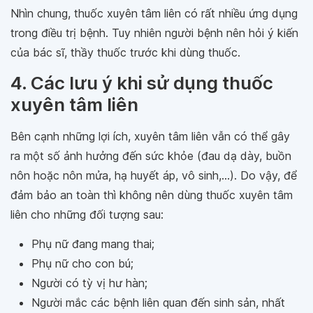
Nhìn chung, thuốc xuyên tâm liên có rất nhiều ứng dụng
trong điều trị bệnh. Tuy nhiên người bệnh nên hỏi ý kiến
của bác sĩ, thầy thuốc trước khi dùng thuốc.
4. Các lưu ý khi sử dụng thuốc
xuyên tâm liên
Bên cạnh những lợi ích, xuyên tâm liên vẫn có thể gây
ra một số ảnh hưởng đến sức khỏe (đau dạ dày, buồn
nôn hoặc nôn mửa, hạ huyết áp, vô sinh,...). Do vậy, để
đảm bảo an toàn thì không nên dùng thuốc xuyên tâm
liên cho những đối tượng sau:
Phụ nữ đang mang thai;
Phụ nữ cho con bú;
Người có tỳ vị hư hàn;
Người mắc các bệnh liên quan đến sinh sản, nhất