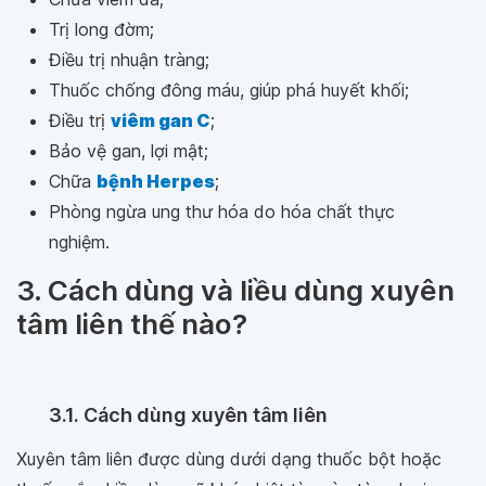
Trị long đờm;
Điều trị nhuận tràng;
Thuốc chống đông máu, giúp phá huyết khối;
Điều trị
viêm gan C
;
Bảo vệ gan, lợi mật;
Chữa
bệnh Herpes
;
Phòng ngừa ung thư hóa do hóa chất thực
nghiệm.
3. Cách dùng và liều dùng xuyên
tâm liên thế nào?
3.1. Cách dùng xuyên tâm liên
Xuyên tâm liên được dùng dưới dạng thuốc bột hoặc