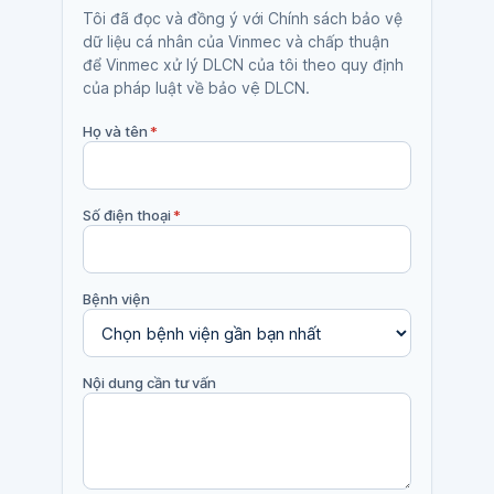
Tôi đã đọc và đồng ý với Chính sách bảo vệ
dữ liệu cá nhân của Vinmec và chấp thuận
để Vinmec xử lý DLCN của tôi theo quy định
của pháp luật về bảo vệ DLCN.
Họ và tên
*
Số điện thoại
*
Bệnh viện
Nội dung cần tư vấn