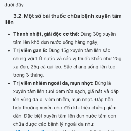
dưới đây.
3.2. Một số bài thuốc chữa bệnh xuyên tâm
liên
Thanh nhiệt, giải độc cơ thể:
Dùng 30g xuyên
tâm liên khô đun nước uống hàng ngày;
Trị viêm gan B:
Dùng 15g xuyên tâm liên sắc
chung với 1 lít nước và các vị thuốc khác như 25g
xạ đen, 25g cà gai leo. Sắc chung uống liên tục
trong 3 tháng.
Trị viêm nhiễm ngoài da, mụn nhọt:
Dùng lá
xuyên tâm liên tươi đem rửa sạch, giã nát và đắp
lên vùng da bị viêm nhiễm, mụn nhọt. Đắp hỗn
hợp thường xuyên cho đến khi triệu chứng giảm
dần. Đặc biệt xuyên tâm liên đun nước tắm còn
chữa được các bệnh lý ngoài da như: