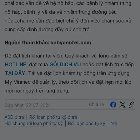
phải các vấn đề về hệ hô hấp, các bệnh lý nhiễm trùng
hô hấp, bệnh lý về da và nhiễm trùng đường tiêu
hóa...cha mẹ cần đặc biệt chú ý đến việc chăm sóc và
cung cấp dinh dưỡng đầy đủ cho trẻ.
Nguồn tham khảo: babycenter.com
Để đặt lịch khám tại viện, Quý khách vui lòng bấm số
HOTLINE
, đặt mua
GÓI DỊCH VỤ
hoặc đặt lịch trực tiếp
TẠI ĐÂY
. Tải và đặt lịch khám tự động trên ứng dụng
My Vinmec để quản lý, theo dõi lịch và đặt hẹn mọi lúc
mọi nơi ngay trên ứng dụng.
Chia sẻ
Cập nhật: 22-07-2024
ASD ở trẻ
Rối loạn phổ tự kỷ ở trẻ
Hội chứng rối loạn phổ tự kỷ
Rối loạn phổ tự kỷ
Nhi