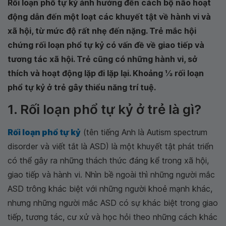
Rối loạn phổ tự kỷ ảnh hưởng đến cách bộ não hoạt
động dẫn đến một loạt các khuyết tật về hành vi và
xã hội, từ mức độ rất nhẹ đến nặng. Trẻ mắc hội
chứng rối loạn phổ tự kỷ có vấn đề về giao tiếp và
tương tác xã hội. Trẻ cũng có những hành vi, sở
thích và hoạt động lặp đi lặp lại. Khoảng 1⁄3 rối loạn
phổ tự kỷ ở trẻ gây thiểu năng trí tuệ.
1. Rối loạn phổ tự kỷ ở trẻ là gì?
Rối loạn phổ tự kỷ
(tên tiếng Anh là Autism spectrum
disorder và viết tắt là ASD) là một khuyết tật phát triển
có thể gây ra những thách thức đáng kể trong xã hội,
giao tiếp và hành vi. Nhìn bề ngoài thì những người mắc
ASD trông khác biệt với những người khoẻ mạnh khác,
nhưng những người mắc ASD có sự khác biệt trong giao
tiếp, tương tác, cư xử và học hỏi theo những cách khác