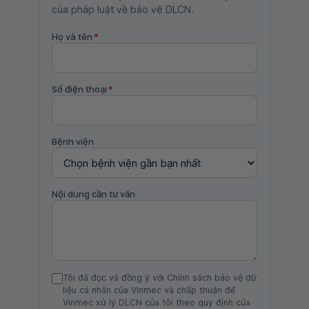
của pháp luật về bảo vệ DLCN.
Họ và tên
*
Số điện thoại
*
Bệnh viện
Nội dung cần tư vấn
Tôi đã đọc và đồng ý với Chính sách bảo vệ dữ
liệu cá nhân của Vinmec và chấp thuận để
Vinmec xử lý DLCN của tôi theo quy định của