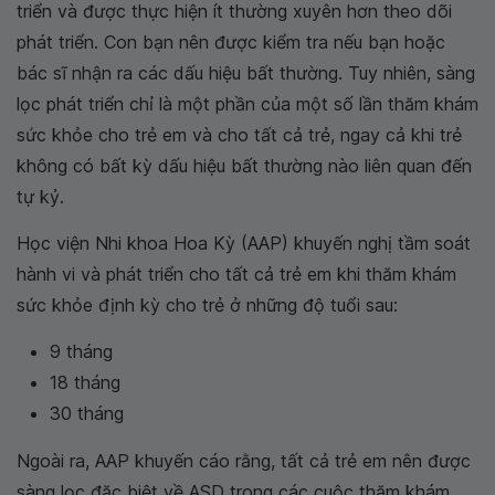
triển và được thực hiện ít thường xuyên hơn theo dõi
phát triển. Con bạn nên được kiểm tra nếu bạn hoặc
bác sĩ nhận ra các dấu hiệu bất thường. Tuy nhiên, sàng
lọc phát triển chỉ là một phần của một số lần thăm khám
sức khỏe cho trẻ em và cho tất cả trẻ, ngay cả khi trẻ
không có bất kỳ dấu hiệu bất thường nào liên quan đến
tự kỷ.
Học viện Nhi khoa Hoa Kỳ (AAP) khuyến nghị tầm soát
hành vi và phát triển cho tất cả trẻ em khi thăm khám
sức khỏe định kỳ cho trẻ ở những độ tuổi sau:
9 tháng
18 tháng
30 tháng
Ngoài ra, AAP khuyến cáo rằng, tất cả trẻ em nên được
sàng lọc đặc biệt về ASD trong các cuộc thăm khám