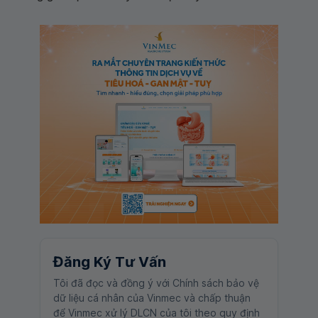
Đăng Ký Tư Vấn
Tôi đã đọc và đồng ý với Chính sách bảo vệ
dữ liệu cá nhân của Vinmec và chấp thuận
để Vinmec xử lý DLCN của tôi theo quy định