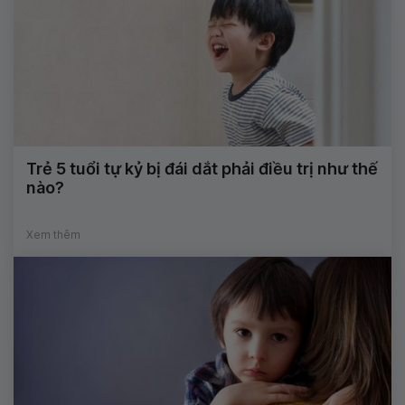
Trẻ 5 tuổi tự kỷ bị đái dắt phải điều trị như thế
nào?
Xem thêm