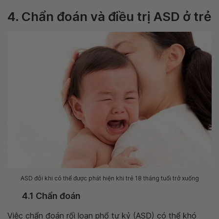
4. Chẩn đoán và điều trị ASD ở trẻ
ASD đôi khi có thể được phát hiện khi trẻ 18 tháng tuổi trở xuống
4.1 Chẩn đoán
Việc chẩn đoán rối loạn phổ tự kỷ (ASD) có thể khó