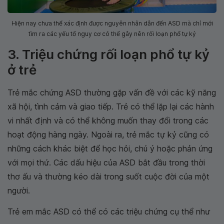
Hiện nay chưa thể xác định được nguyên nhân dẫn đến ASD mà chỉ mới
tìm ra các yếu tố nguy cơ có thể gây nên rối loạn phổ tự kỷ
3. Triệu chứng rối loạn phổ tự kỷ
ở trẻ
Trẻ mắc chứng ASD thường gặp vấn đề với các kỹ năng
xã hội, tình cảm và giao tiếp. Trẻ có thể lặp lại các hành
vi nhất định và có thể không muốn thay đổi trong các
hoạt động hàng ngày. Ngoài ra, trẻ mắc tự kỷ cũng có
những cách khác biệt để học hỏi, chú ý hoặc phản ứng
với mọi thứ. Các dấu hiệu của ASD bắt đầu trong thời
thơ ấu và thường kéo dài trong suốt cuộc đời của một
người.
Trẻ em mắc ASD có thể có các triệu chứng cụ thể như