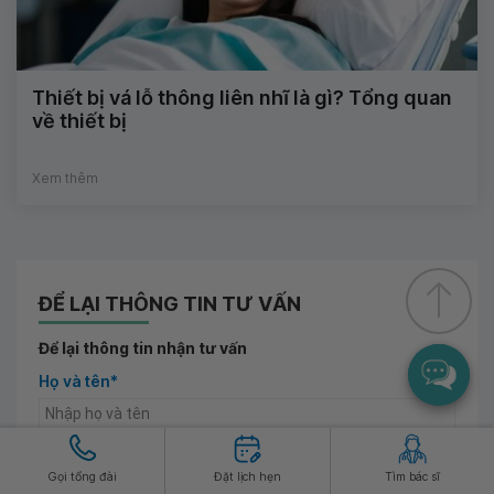
Thiết bị vá lỗ thông liên nhĩ là gì? Tổng quan
về thiết bị
Xem thêm
ĐỂ LẠI THÔNG TIN TƯ VẤN
Để lại thông tin nhận tư vấn
Họ và tên*
Số điện thoại*
Gọi tổng đài
Đặt lịch hẹn
Tìm bác sĩ