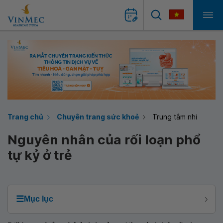
Trang chủ
Chuyên trang sức khoẻ
Trung tâm nhi
Nguyên nhân của rối loạn phổ
tự kỷ ở trẻ
☰
Mục lục