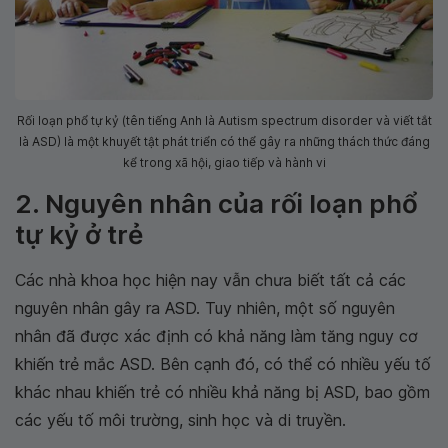
Rối loạn phổ tự kỷ (tên tiếng Anh là Autism spectrum disorder và viết tắt
là ASD) là một khuyết tật phát triển có thể gây ra những thách thức đáng
kể trong xã hội, giao tiếp và hành vi
2. Nguyên nhân của rối loạn phổ
tự kỷ ở trẻ
Các nhà khoa học hiện nay vẫn chưa biết tất cả các
nguyên nhân gây ra ASD. Tuy nhiên, một số nguyên
nhân đã được xác định có khả năng làm tăng nguy cơ
khiến trẻ mắc ASD. Bên cạnh đó, có thể có nhiều yếu tố
khác nhau khiến trẻ có nhiều khả năng bị ASD, bao gồm
các yếu tố môi trường, sinh học và di truyền.