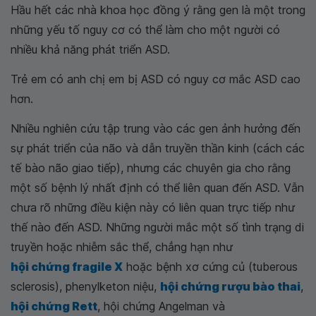
Hầu hết các nhà khoa học đồng ý rằng gen là một trong
những yếu tố nguy cơ có thể làm cho một người có
nhiều khả năng phát triển ASD.
Trẻ em có anh chị em bị ASD có nguy cơ mắc ASD cao
hơn.
Nhiều nghiên cứu tập trung vào các gen ảnh hưởng đến
sự phát triển của não và dẫn truyền thần kinh (cách các
tế bào não giao tiếp), nhưng các chuyên gia cho rằng
một số bệnh lý nhất định có thể liên quan đến ASD. Vẫn
chưa rõ những điều kiện này có liên quan trực tiếp như
thế nào đến ASD. Những người mắc một số tình trạng di
truyền hoặc nhiễm sắc thể, chẳng hạn như
hội chứng fragile X
hoặc bệnh xơ cứng củ (tuberous
sclerosis), phenylketon niệu,
hội chứng rượu bào thai
,
hội chứng Rett
, hội chứng Angelman và