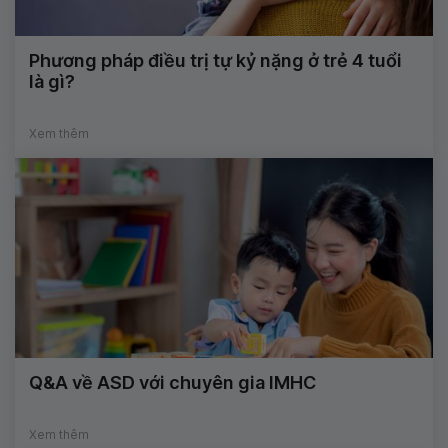
Phương pháp điều trị tự kỷ nặng ở trẻ 4 tuổi
là gì?
Xem thêm
Q&A về ASD với chuyên gia IMHC
Xem thêm