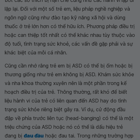
lặp lại. Đối với một số trẻ em, liệu pháp nghề nghiệp và
ngôn ngữ cũng như đào tạo kỹ năng xã hội và dùng
thuốc ở trẻ lớn hơn có thể hữu ích. Phương pháp điều trị
hoặc can thiệp tốt nhất có thể khác nhau tùy thuộc vào
độ tuổi, tình trạng sức khoẻ, các vấn đề gặp phải và sự
khác biệt của mỗi cá nhân.
Cũng cần nhớ rằng trẻ em bị ASD có thể bị ốm hoặc bị
thương giống như trẻ em không bị ASD. Khám sức khỏe
và nha khoa thường xuyên nên là một phần trong kế
hoạch điều trị của trẻ. Thông thường, rất khó để biết
liệu hành vi của trẻ có liên quan đến ASD hay do tình
trạng sức khỏe riêng biệt gây ra. Ví dụ, cử động đầu
đập về phía trước liên tục (head-banging) có thể là một
triệu chứng của ASD hoặc nó có thể là dấu hiệu trẻ
đang bị
đau đầu
hoặc đau tai. Trong những trường hợp