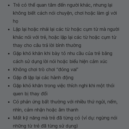
Trẻ có thể quan tâm đến người khác, nhưng lại
không biết cách nói chuyện, chơi hoặc làm gì với
họ
Lặp lại hoặc nhái lại các từ hoặc cụm từ mà người
khác nói với trẻ, hoặc lặp lại các từ hoặc cụm từ
thay cho câu trả lời bình thường
Gặp khó khăn khi bày tỏ nhu cầu của trẻ bằng
cách sử dụng lời nói hoặc biểu hiện cảm xúc
Không chơi trò chơi “đóng vai”
Gặp đi lặp lại các hành động
Gặp khó khăn trong việc thích nghi khi một thói
quen bị thay đổi
Có phản ứng bất thường với nhiều thứ ngửi, nếm,
nhìn, cảm nhận hoặc âm thanh
Mất kỹ năng mà trẻ đã từng có (ví dụ: ngừng nói
những từ trẻ đã từng sử dụng)