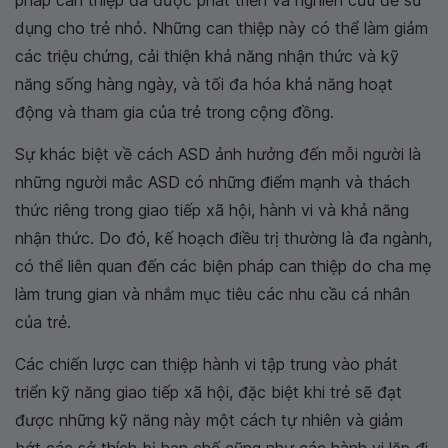
dụng cho trẻ nhỏ. Những can thiệp này có thể làm giảm
các triệu chứng, cải thiện khả năng nhận thức và kỹ
năng sống hàng ngày, và tối đa hóa khả năng hoạt
động và tham gia của trẻ trong cộng đồng.
Sự khác biệt về cách ASD ảnh hưởng đến mỗi người là
những người mắc ASD có những điểm mạnh và thách
thức riêng trong giao tiếp xã hội, hành vi và khả năng
nhận thức. Do đó, kế hoạch điều trị thường là đa ngành,
có thể liên quan đến các biện pháp can thiệp do cha mẹ
làm trung gian và nhắm mục tiêu các nhu cầu cá nhân
của trẻ.
Các chiến lược can thiệp hành vi tập trung vào phát
triển kỹ năng giao tiếp xã hội, đặc biệt khi trẻ sẽ đạt
được những kỹ năng này một cách tự nhiên và giảm
bớt các sở thích bị hạn chế cũng như các hành vi lặp đi