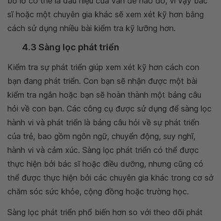
bỏ lỡ có thể là dấu hiệu của vấn đề nào đó, vì vậy bác
sĩ hoặc một chuyên gia khác sẽ xem xét kỹ hơn bằng
cách sử dụng nhiều bài kiểm tra kỹ lưỡng hơn.
4.3 Sàng lọc phát triển
Kiểm tra sự phát triển giúp xem xét kỹ hơn cách con
bạn đang phát triển. Con bạn sẽ nhận được một bài
kiểm tra ngắn hoặc bạn sẽ hoàn thành một bảng câu
hỏi về con bạn. Các công cụ được sử dụng để sàng lọc
hành vi và phát triển là bảng câu hỏi về sự phát triển
của trẻ, bao gồm ngôn ngữ, chuyển động, suy nghĩ,
hành vi và cảm xúc. Sàng lọc phát triển có thể được
thực hiện bởi bác sĩ hoặc điều dưỡng, nhưng cũng có
thể được thực hiện bởi các chuyên gia khác trong cơ sở
chăm sóc sức khỏe, cộng đồng hoặc trường học.
Sàng lọc phát triển phổ biến hơn so với theo dõi phát