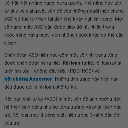
với hầu hết những người xung quanh. Khả năng học tập,
tư duy và giải quyết vấn đề của những người mắc chứng
ASD có thể từ thiên tài đến khó khăn nghiêm trọng. Một
số người mắc ASD cần được giúp đỡ rất nhiều trong
cuộc sống hàng ngày, còn những người khác có thể cần
ít hơn.
Chẩn đoán ASD hiện bao gồm một số tình trạng từng
được chẩn đoán riêng biệt:
Rối loạn tự kỷ
, rối loạn phát
triển lan tỏa - không đặc hiệu (PDD-NOS) và
hội chứng Asperger
. Những tình trạng này hiện nay
đều được gọi là rối loạn phổ tự kỷ.
Rối loạn phổ tự kỷ (ASD) là một vấn đề ảnh hưởng đến
hệ thần kinh cũng như sự tăng trưởng và phát triển của
trẻ. Rối loạn này thường xuất hiện trong 3 năm đầu đời
của trẻ.