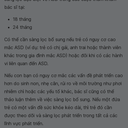
bác sĩ tại:
18 tháng
24 tháng
Có thể cần sàng lọc bổ sung nếu trẻ có nguy cơ cao
mắc ASD (ví dụ: trẻ có chị gái, anh trai hoặc thành viên
khác trong gia đình mắc ASD) hoặc đôi khi có các hành
vi liên quan đến ASD.
Nếu con bạn có nguy cơ mắc các vấn đề phát triển cao
hơn do sinh non, nhẹ cân, rủi ro về môi trường như phơi
nhiễm chì hoặc các yếu tố khác, bác sĩ cũng có thể
thảo luận thêm về việc sàng lọc bổ sung. Nếu một đứa
trẻ có một vấn đề sức khỏe kéo dài, thì trẻ đó cần
được theo dõi và sàng lọc phát triển trong tất cả các
lĩnh vực phát triển.