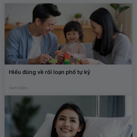
Hiểu đúng về rối loạn phổ tự kỷ
Xem thêm