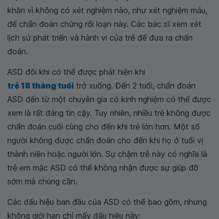
khăn vì không có xét nghiệm nào, như xét nghiệm máu,
để chẩn đoán chứng rối loạn này. Các bác sĩ xem xét
lịch sử phát triển và hành vi của trẻ để đưa ra chẩn
đoán.
ASD đôi khi có thể được phát hiện khi
trẻ 18 tháng tuổi
trở xuống. Đến 2 tuổi, chẩn đoán
ASD đến từ một chuyên gia có kinh nghiệm có thể được
xem là rất đáng tin cậy. Tuy nhiên, nhiều trẻ không được
chẩn đoán cuối cùng cho đến khi trẻ lớn hơn. Một số
người không được chẩn đoán cho đến khi họ ở tuổi vị
thành niên hoặc người lớn. Sự chậm trễ này có nghĩa là
trẻ em mắc ASD có thể không nhận được sự giúp đỡ
sớm mà chúng cần.
Các dấu hiệu ban đầu của ASD có thể bao gồm, nhưng
không giới hạn chỉ mấy dấu hiệu này: