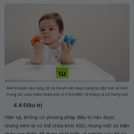
AAP khuyến cáo rằng, tất cả trẻ em nên được sàng lọc đặc biệt về ASD
trong các cuộc thăm khám bác sĩ ở thời điểm 18 tháng và 24 tháng tuổi
4.4 Điều trị
Hiện tại, không có phương pháp điều trị nào được
chứng minh là có thể chữa khỏi ASD, nhưng một số biện
pháp can thiệp đã được phát triển và nghiên cứu để sử