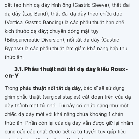
cắt tạo hình dạ dày hình ống (Gastric Sleeve), thắt đai
dạ dày (Lap Band), thắt đai dạ dày theo chiều dọc
(Vertical Gastric Banding) là các phẫu thuật hạn chế
kích thước dạ dày; chuyển dòng mật tụy
(Biliopancreatic Diversion), nối tắt dạ dày (Gastric
Bypass) là các phẫu thuật làm giảm khả năng hấp thụ
thức ăn.
3.1. Phẫu thuật nối tắt dạ dày kiểu Roux-
en-Y
Trong
phẫu thuật nối tắt dạ dày
, bác sĩ sẽ sử dụng
ghim phẫu thuật (surgical staples) cắt đoạn trên của dạ
dày thành một túi nhỏ. Túi này có chức năng như một
chiếc dạ dày mới với khả năng chứa khoảng 1 chén
thức ăn. Phần còn lại của dạ dày vẫn được giữ lại nhằm
cung cấp các chất được tiết ra từ tuyến tụy giúp tiêu