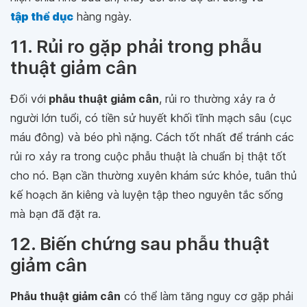
tập thể dục
hàng ngày.
11. Rủi ro gặp phải trong phẫu
thuật giảm cân
Đối với
phẫu thuật giảm cân
, rủi ro thường xảy ra ở
người lớn tuổi, có tiền sử huyết khối tĩnh mạch sâu (cục
máu đông) và béo phì nặng. Cách tốt nhất để tránh các
rủi ro xảy ra trong cuộc phẫu thuật là chuẩn bị thật tốt
cho nó. Bạn cần thường xuyên khám sức khỏe, tuân thủ
kế hoạch ăn kiêng và luyện tập theo nguyên tắc sống
mà bạn đã đặt ra.
12. Biến chứng sau phẫu thuật
giảm cân
Phẫu thuật giảm cân
có thể làm tăng nguy cơ gặp phải