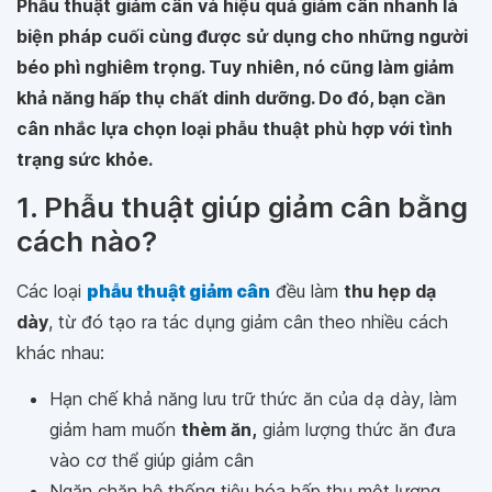
Phẫu thuật giảm cân và hiệu quả giảm cân nhanh là
biện pháp cuối cùng được sử dụng cho những người
béo phì nghiêm trọng. Tuy nhiên, nó cũng làm giảm
khả năng hấp thụ chất dinh dưỡng. Do đó, bạn cần
cân nhắc lựa chọn loại phẫu thuật phù hợp với tình
trạng sức khỏe.
1. Phẫu thuật giúp giảm cân bằng
cách nào?
Các loại
phẫu thuật giảm cân
đều làm
thu hẹp dạ
dày
, từ đó tạo ra tác dụng giảm cân theo nhiều cách
khác nhau:
Hạn chế khả năng lưu trữ thức ăn của dạ dày, làm
giảm ham muốn
thèm ăn,
giảm lượng thức ăn đưa
vào cơ thể giúp giảm cân
Ngăn chặn hệ thống tiêu hóa hấp thụ một lượng