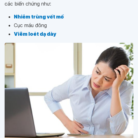
các biến chứng như:
Nhiễm trùng vết mổ
Cục máu đông
Viêm loét dạ dày