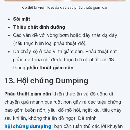
Có thể bị viêm loét dạ dày sau phẫu thuật giảm cân
Sỏi mật
Thiếu chất dinh dưỡng
Các vấn đề với vòng bơm hoặc dây thắt dạ dày
(nếu thực hiện loại phẫu thuật đó)
Da chảy xệ ở các vị trí giảm cân. Phẫu thuật cắt
phần da thừa chỉ được thực hiện ít nhất sau 18
tháng
phẫu thuật giảm cân
.
13. Hội chứng Dumping
Phẫu thuật giảm cân
khiến thức ăn và đồ uống di
chuyển quá nhanh qua ruột non gây ra các triệu chứng
bao gồm buồn nôn, yếu, đổ mồ hôi, ngất xỉu, tiêu chảy
sau khi ăn, không thể ăn đồ ngọt. Để tránh
hội chứng dumping
, bạn cần tuân thủ các lời khuyên