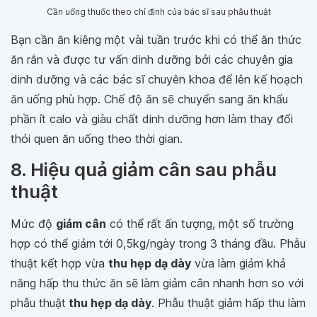
Cần uống thuốc theo chỉ định của bác sĩ sau phẫu thuật
Bạn cần ăn kiêng một vài tuần trước khi có thể ăn thức
ăn rắn và được tư vấn dinh dưỡng bởi các chuyên gia
dinh dưỡng và các bác sĩ chuyên khoa để lên kế hoạch
ăn uống phù hợp. Chế độ ăn sẽ chuyển sang ăn khẩu
phần ít calo và giàu chất dinh dưỡng hơn làm thay đổi
thói quen ăn uống theo thời gian.
8. Hiệu quả giảm cân sau phẫu
thuật
Mức độ
giảm cân
có thể rất ấn tượng, một số trường
hợp có thể giảm tới 0,5kg/ngày trong 3 tháng đầu. Phẫu
thuật kết hợp vừa
thu hẹp dạ dày
vừa làm giảm khả
năng hấp thu thức ăn sẽ làm giảm cân nhanh hơn so với
phẫu thuật
thu hẹp dạ dày
. Phẫu thuật giảm hấp thu làm