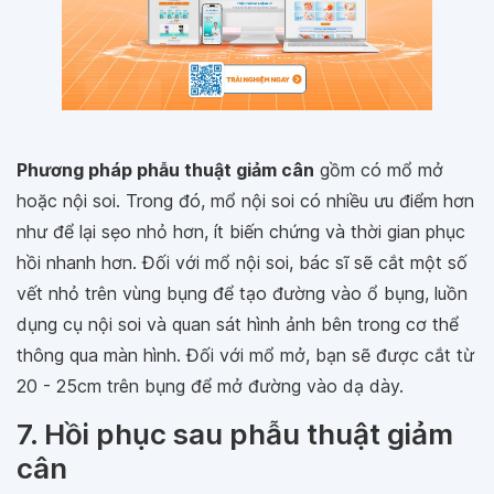
Phương pháp phẫu thuật giảm cân
gồm có mổ mở
hoặc nội soi. Trong đó, mổ nội soi có nhiều ưu điểm hơn
như để lại sẹo nhỏ hơn, ít biến chứng và thời gian phục
hồi nhanh hơn. Đối với mổ nội soi, bác sĩ sẽ cắt một số
vết nhỏ trên vùng bụng để tạo đường vào ổ bụng, luồn
dụng cụ nội soi và quan sát hình ảnh bên trong cơ thể
thông qua màn hình. Đối với mổ mở, bạn sẽ được cắt từ
20 - 25cm trên bụng để mở đường vào dạ dày.
7. Hồi phục sau phẫu thuật giảm
cân