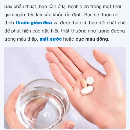
Sau phẫu thuật, bạn cần ở lại bệnh viện trong một thời
gian ngắn đến khi sức khỏe ổn định. Bạn sẽ được chỉ
định
thuốc giảm đau
và được bác sĩ theo dõi chặt chẽ
để phát hiện các dấu hiệu thất thường như lượng đường
trong máu thấp,
mất nước
hoặc
cục máu đông
.