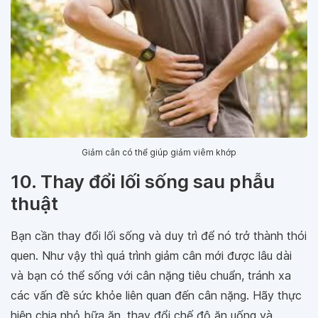
Giảm cân có thể giúp giảm viêm khớp
10. Thay đổi lối sống sau phẫu
thuật
Bạn cần thay đổi lối sống và duy trì để nó trở thành thói
quen. Như vậy thì quá trình giảm cân mới được lâu dài
và bạn có thể sống với cân nặng tiêu chuẩn, tránh xa
các vấn đề sức khỏe liên quan đến cân nặng. Hãy thực
hiện chia nhỏ bữa ăn, thay đổi chế độ ăn uống và