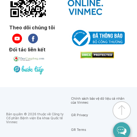
Theo dõi chúng tôi
Đối tác liên kết
Chính sách bảo vệ dữ liệu cá nhân
của Vinmec
Bản quyền © 2026 thuộc về Công ty
GR Privacy
Cổ phần Bệnh viện Đa khoa Quốc tế
Vinmec
GR Terms