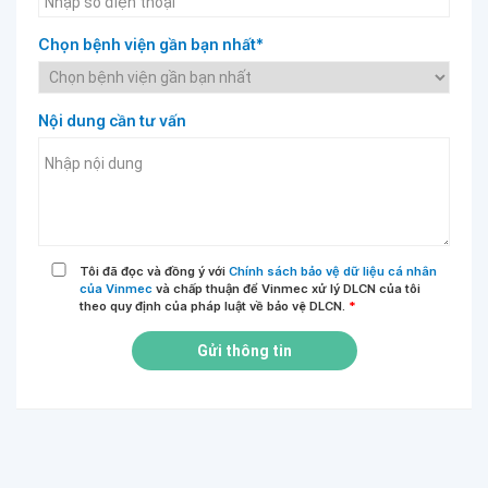
Chọn bệnh viện gần bạn nhất*
Nội dung cần tư vấn
Tôi đã đọc và đồng ý với
Chính sách bảo vệ dữ liệu cá nhân
của Vinmec
và chấp thuận để Vinmec xử lý DLCN của tôi
theo quy định của pháp luật về bảo vệ DLCN.
*
Gửi thông tin