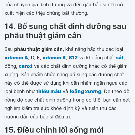
của chuyên gia dinh dưỡng và đến gặp bác sĩ nếu có
xuất hiện các triệu chứng bất thường.
14. Bổ sung chất dinh dưỡng sau
phẫu thuật giảm cân
Sau
phẫu thuật giảm cân
, khả năng hấp thụ các loại
vitamin A
, D, E,
vitamin K
,
B12
và khoáng chất
sắt
,
đồng,
canxi
và các chất dinh dưỡng khác có thể giảm
xuống. Sản phẩm chức năng bổ sung các dưỡng chất
này có thể được sử dụng khi cần nhằm ngăn ngừa các
loại bệnh như
thiếu máu
và
loãng xương
. Để theo dõi
nồng độ các chất dinh dưỡng trong cơ thể, bạn cần xét
nghiệm kiểm tra sức khỏe định kỳ và tuân thủ các
hướng dẫn của bác sĩ điều trị.
15. Điều chỉnh lối sống mới