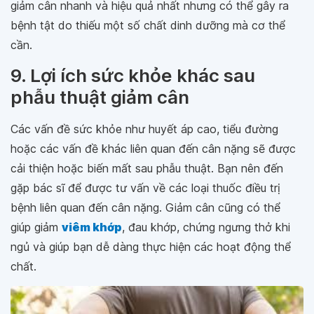
giảm cân nhanh và hiệu quả nhất nhưng có thể gây ra
bệnh tật do thiếu một số chất dinh dưỡng mà cơ thể
cần.
9. Lợi ích sức khỏe khác sau
phẫu thuật giảm cân
Các vấn đề sức khỏe như huyết áp cao, tiểu đường
hoặc các vấn đề khác liên quan đến cân nặng sẽ được
cải thiện hoặc biến mất sau phẫu thuật. Bạn nên đến
gặp bác sĩ để được tư vấn về các loại thuốc điều trị
bệnh liên quan đến cân nặng. Giảm cân cũng có thể
giúp giảm
viêm khớp
, đau khớp, chứng ngưng thở khi
ngủ và giúp bạn dễ dàng thực hiện các hoạt động thể
chất.