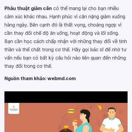
Phẫu thuật giảm cân
có thể mang lại cho bạn nhiều
cảm xúc khác nhau. Hạnh phúc vì cân nặng giảm xuống
hàng ngày. Bên cạnh đó là thất vọng, choáng ngợp vì
cần thay đổi chế độ ăn uống, hoạt động và lối sống.
Bạn cần học cách chấp nhận với những thay đổi về tinh
thần và thể chất trong cơ thể. Hãy gọi bác sĩ để nhờ tư
vấn nếu bạn có bất kỳ câu hỏi nào liên quan đến những
thay đổi trong cơ thể.
Nguồn tham khảo: webmd.com