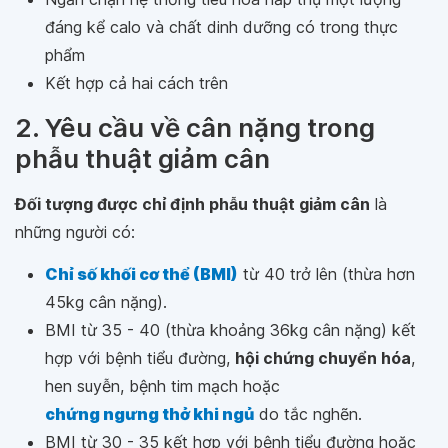
đáng kể calo và chất dinh dưỡng có trong thực
phẩm
Kết hợp cả hai cách trên
2. Yêu cầu về cân nặng trong
phẫu thuật giảm cân
Đối tượng được chỉ định phẫu thuật giảm cân
là
những người có:
Chỉ số khối cơ thể (BMI)
từ 40 trở lên (thừa hơn
45kg cân nặng).
BMI từ 35 - 40 (thừa khoảng 36kg cân nặng) kết
hợp với bệnh tiểu đường,
hội chứng chuyển hóa
,
hen suyễn, bệnh tim mạch hoặc
chứng ngưng thở khi ngủ
do tắc nghẽn.
BMI từ 30 - 35 kết hợp với bệnh tiểu đường hoặc