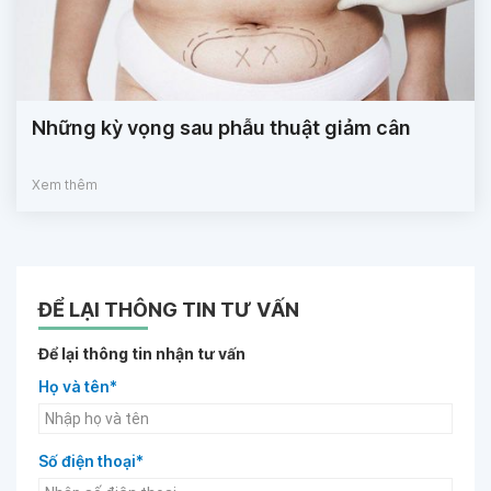
Những kỳ vọng sau phẫu thuật giảm cân
Xem thêm
ĐỂ LẠI THÔNG TIN TƯ VẤN
Để lại thông tin nhận tư vấn
Họ và tên*
Số điện thoại*