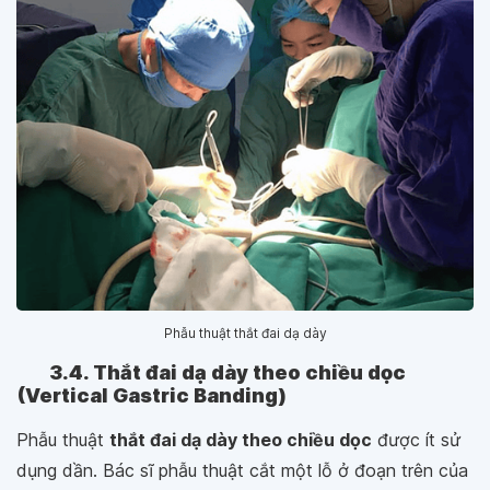
Phẫu thuật thắt đai dạ dày
3.4. Thắt đai dạ dày theo chiều dọc
(Vertical Gastric Banding)
Phẫu thuật
thắt đai dạ dày theo chiều dọc
được ít sử
dụng dần. Bác sĩ phẫu thuật cắt một lỗ ở đoạn trên của