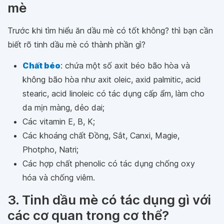
mè
Trước khi tìm hiểu ăn dầu mè có tốt không? thì bạn cần
biết rõ tinh dầu mè có thành phần gì?
Chất béo
: chứa một số axit béo bão hòa và
không bão hòa như axit oleic, axid palmitic, acid
stearic, acid linoleic có tác dụng cấp ẩm, làm cho
da mịn màng, dẻo dai;
Các vitamin E, B, K;
Các khoáng chất Đồng, Sắt, Canxi, Magie,
Photpho, Natri;
Các hợp chất phenolic có tác dụng chống oxy
hóa và chống viêm.
3. Tinh dầu mè có tác dụng gì với
các cơ quan trong cơ thể?