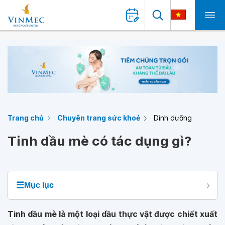
Trang chủ
Chuyên trang sức khoẻ
Dinh dưỡng
Tinh dầu mè có tác dụng gì?
☰
Mục lục
Tinh dầu mè là một loại dầu thực vật được chiết xuất