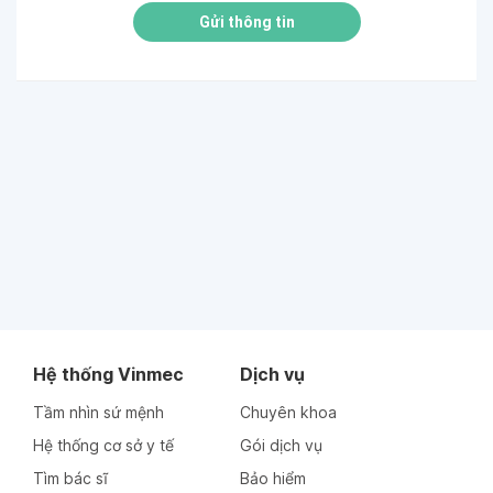
Gửi thông tin
Hệ thống Vinmec
Dịch vụ
Tầm nhìn sứ mệnh
Chuyên khoa
Hệ thống cơ sở y tế
Gói dịch vụ
Tìm bác sĩ
Bảo hiểm