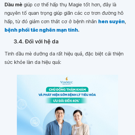
Dầu mè
giúp cơ thể hấp thụ Magie tốt hơn, đây là
nguyên tố quan trọng giúp giãn các cơ trơn đường hô
hấp, từ đó giảm cơn thắt cơ ở bệnh nhân
hen suyễn
,
bệnh phổi tắc nghẽn mạn tính
.
3.4. Đối với hệ da
Tinh dầu mè dưỡng da rất hiệu quả, đặc biệt cải thiện
sức khỏe làn da hiệu quả: