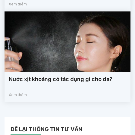
Xem thêm
Nước xịt khoáng có tác dụng gì cho da?
Xem thêm
ĐỂ LẠI THÔNG TIN TƯ VẤN