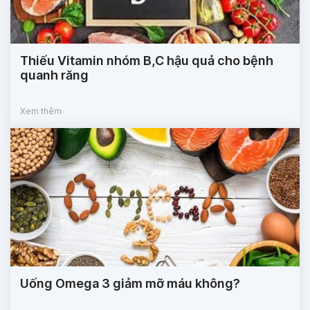
Thiếu Vitamin nhóm B,C hậu quả cho bệnh
quanh răng
Xem thêm
Uống Omega 3 giảm mỡ máu không?