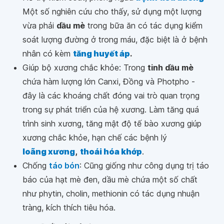
Một số nghiên cứu cho thấy, sử dụng một lượng
vừa phải
dầu mè
trong bữa ăn có tác dụng kiểm
soát lượng đường ở trong máu, đặc biệt là ở bệnh
nhân có kèm
tăng huyết áp
.
Giúp bộ xương chắc khỏe: Trong
tinh dầu mè
chứa hàm lượng lớn Canxi, Đồng và Photpho -
đây là các khoáng chất đóng vai trò quan trọng
trong sự phát triển của hệ xương. Làm tăng quá
trình sinh xương, tăng mật độ tế bào xương giúp
xương chắc khỏe, hạn chế các bệnh lý
loãng xương
,
thoái hóa khớp
.
Chống
táo bón
: Cũng giống như công dụng trị táo
báo của hạt mè đen, dầu mè chứa một số chất
như phytin, cholin, methionin có tác dụng nhuận
tràng, kích thích tiêu hóa.