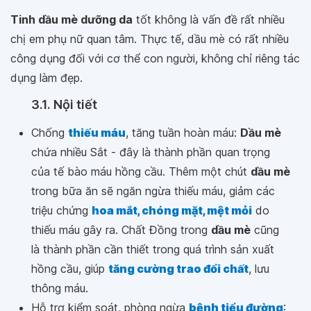
Tinh dầu mè dưỡng da
tốt không là vấn đề rất nhiều
chị em phụ nữ quan tâm. Thực tế, dầu mè có rất nhiều
công dụng đối với cơ thể con người, không chỉ riêng tác
dụng làm đẹp.
3.1. Nội tiết
Chống
thiếu máu
, tăng tuần hoàn máu:
Dầu mè
chứa nhiều Sắt - đây là thành phần quan trọng
của tế bào máu hồng cầu. Thêm một chút
dầu mè
trong bữa ăn sẽ ngăn ngừa thiếu máu, giảm các
triệu chứng
hoa mắt, chóng mặt, mệt mỏi
do
thiếu máu gây ra. Chất Đồng trong
dầu mè
cũng
là thành phần cần thiết trong quá trình sản xuất
hồng cầu, giúp
tăng cường trao đổi chất
, lưu
thông máu.
Hỗ trợ kiểm soát, phòng ngừa
bệnh tiểu đường
: