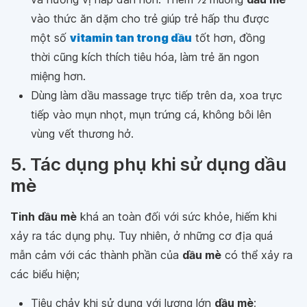
vào thức ăn dặm cho trẻ giúp trẻ hấp thu được
một số
vitamin tan trong dầu
tốt hơn, đồng
thời cũng kích thích tiêu hóa, làm trẻ ăn ngon
miệng hơn.
Dùng làm dầu massage trực tiếp trên da, xoa trực
tiếp vào mụn nhọt, mụn trứng cá, không bôi lên
vùng vết thương hở.
5. Tác dụng phụ khi sử dụng dầu
mè
Tinh dầu mè
khá an toàn đối với sức khỏe, hiếm khi
xảy ra tác dụng phụ. Tuy nhiên, ở những cơ địa quá
mẫn cảm với các thành phần của
dầu mè
có thể xảy ra
các biểu hiện;
Tiêu chảy khi sử dụng với lượng lớn
dầu mè
;