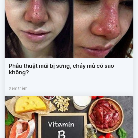
Phẫu thuật mũi bị sưng, chảy mủ có sao
không?
Xem thêm