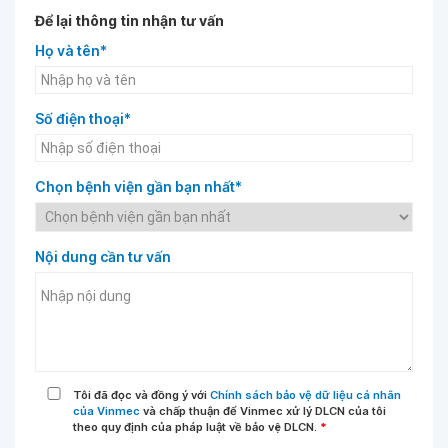
Để lại thông tin nhận tư vấn
Họ và tên*
Số điện thoại*
Chọn bệnh viện gần bạn nhất*
Nội dung cần tư vấn
Tôi đã đọc và đồng ý với
Chính sách bảo vệ dữ liệu cá nhân
của Vinmec
và chấp thuận để Vinmec xử lý DLCN của tôi
theo quy định của pháp luật về bảo vệ DLCN.
*