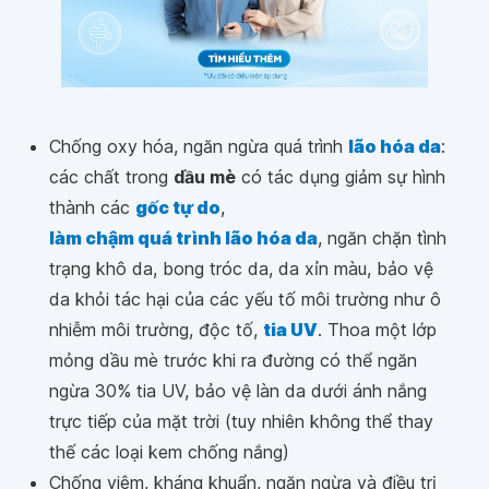
Chống oxy hóa, ngăn ngừa quá trình
lão hóa da
:
các chất trong
dầu mè
có tác dụng giảm sự hình
thành các
gốc tự do
,
làm chậm quá trình lão hóa da
, ngăn chặn tình
trạng khô da, bong tróc da, da xỉn màu, bảo vệ
da khỏi tác hại của các yếu tố môi trường như ô
nhiễm môi trường, độc tố,
tia UV
. Thoa một lớp
mỏng dầu mè trước khi ra đường có thể ngăn
ngừa 30% tia UV, bảo vệ làn da dưới ánh nắng
trực tiếp của mặt trời (tuy nhiên không thể thay
thế các loại kem chống nắng)
Chống viêm, kháng khuẩn, ngăn ngừa và điều trị