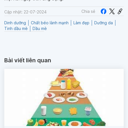
Chia sẻ
Cập nhật: 22-07-2024
Dinh dưỡng
Chất béo lành mạnh
Làm đẹp
Dưỡng da
Tinh dầu mè
Dầu mè
Bài viết liên quan