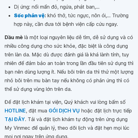
Dị ứng: nổi mẩn đỏ, ngứa, phát ban,...
Sốc phản vệ
:
khó thở, tức ngực, nôn ói,... Trường
hợp này, cần đưa tới bệnh viện cấp cứu ngay.
Dầu mè
là một loại nguyên liệu dễ tìm, dễ sử dụng và có
nhiều công dụng cho sức khỏe, đặc biệt là công dụng
trên làn da. Mặc dù được đánh giá là khá lành tính, tuy
nhiên để đảm bảo an toàn trong lần đầu tiên sử dụng thì
bạn nên dùng lượng ít. Nếu bôi trên da thì thử một lượng
nhỏ bôi trên mu bàn tay nếu không có phản ứng thì có
thể sử dụng vùng lớn trên da.
Để đặt lịch khám tại viện, Quý khách vui lòng bấm số
HOTLINE
, đặt mua
GÓI DỊCH VỤ
hoặc đặt lịch trực tiếp
TẠI ĐÂY
. Tải và đặt lịch khám tự động trên ứng dụng
My Vinmec để quản lý, theo dõi lịch và đặt hẹn mọi lúc
mọi nơi ngay trên ứng dụng.