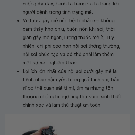
xuống dạ dày, hành tá tràng và tá tràng khi
người bệnh trong tình trạng mê.
Vì được gây mê nên bệnh nhân sẽ không
cảm thấy khó chịu, buồn nôn khi soi; thời
gian gây mê ngắn, lượng thuốc mê ít; Tuy
nhiên, chi phí cao hơn nội soi thông thường,
nội soi phức tạp và có thể phải làm thêm
một số xét nghiệm khác.
Lợi ích lớn nhất của nội soi dưới gây mê là
bệnh nhân nằm yên trong quá trình soi, bác
sĩ có thể quan sát tỉ mỉ, tìm ra nhưng tổn
thương nhỏ nghi ngờ ung thư sớm, sinh thiết
chính xác và làm thủ thuật an toàn.