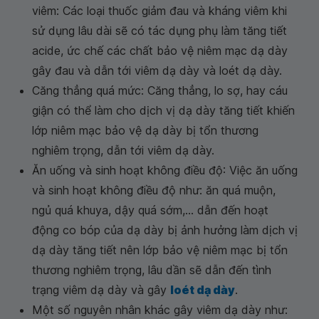
viêm: Các loại thuốc giảm đau và kháng viêm khi
sử dụng lâu dài sẽ có tác dụng phụ làm tăng tiết
acide, ức chế các chất bảo vệ niêm mạc dạ dày
gây đau và dẫn tới viêm dạ dày và loét dạ dày.
Căng thẳng quá mức: Căng thẳng, lo sợ, hay cáu
giận có thể làm cho dịch vị dạ dày tăng tiết khiến
lớp niêm mạc bảo vệ dạ dày bị tổn thương
nghiêm trọng, dẫn tới viêm dạ dày.
Ăn uống và sinh hoạt không điều độ: Việc ăn uống
và sinh hoạt không điều độ như: ăn quá muộn,
ngủ quá khuya, dậy quá sớm,... dẫn đến hoạt
động co bóp của dạ dày bị ảnh hưởng làm dịch vị
dạ dày tăng tiết nên lớp bảo vệ niêm mạc bị tổn
thương nghiêm trọng, lâu dần sẽ dẫn đến tình
trạng viêm dạ dày và gây
loét dạ dày
.
Một số nguyên nhân khác gây viêm dạ dày như: