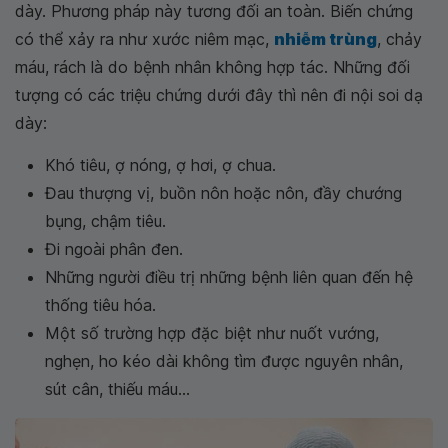
dày. Phương pháp này tương đối an toàn. Biến chứng
có thể xảy ra như xước niêm mạc,
nhiễm trùng
, chảy
máu, rách là do bệnh nhân không hợp tác. Những đối
tượng có các triệu chứng dưới đây thì nên đi nội soi dạ
dày:
Khó tiêu, ợ nóng, ợ hơi, ợ chua.
Đau thượng vị, buồn nôn hoặc nôn, đầy chướng
bụng, chậm tiêu.
Đi ngoài phân đen.
Những người điều trị những bệnh liên quan đến hệ
thống tiêu hóa.
Một số trường hợp đặc biệt như nuốt vướng,
nghẹn, ho kéo dài không tìm được nguyên nhân,
sút cân, thiếu máu...