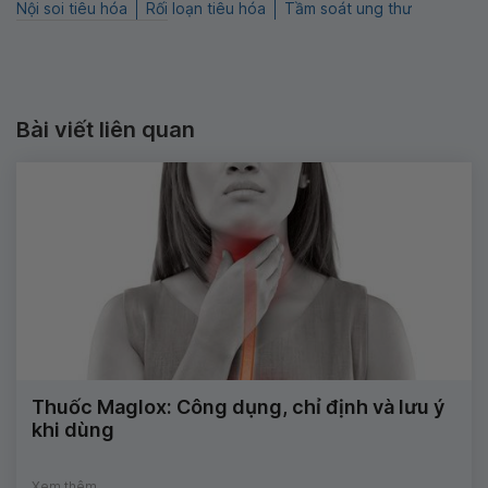
Nội soi tiêu hóa
Rối loạn tiêu hóa
Tầm soát ung thư
Bài viết liên quan
Thuốc Maglox: Công dụng, chỉ định và lưu ý
khi dùng
Xem thêm