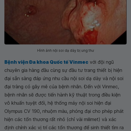
Hình ảnh nội soi dạ dày bị ung thư
Bệnh viện Đa khoa Quốc tế Vinmec
với đội ngũ
chuyên gia hàng đầu cùng sự đầu tư trang thiết bị hiện
đại sẵn sàng đáp ứng nhu cầu nội soi dạ dày và nội soi
đại tràng có gây mê của bệnh nhân. Đến với Vinmec,
bệnh nhân sẽ được tiến hành kỹ thuật trong điều kiện
vô khuẩn tuyệt đối, hệ thống máy nội soi hiện đại
Olympus CV 190, nhuộm màu, phóng đại cho phép phát
hiện các tổn thương rất nhỏ (chỉ vài milimet) và xác
định chính xác vị trí các tổn thương để sinh thiết tìm ra