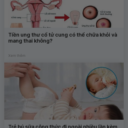
Tiền ung thư cổ tử cung có thể chữa khỏi và
mang thai không?
Xem thêm
Trẻ bú sữa công thức đi ngoài nhiều lần kèm