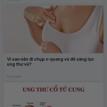
Vì sao nên đi chụp x-quang vú để sàng lọc
ung thư vú?
Xem thêm