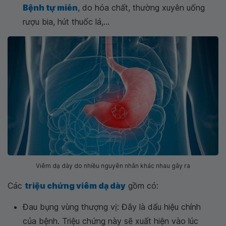
Bệnh tự miễn
, do hóa chất, thường xuyên uống
rượu bia, hút thuốc lá,...
Viêm dạ dày do nhiều nguyên nhân khác nhau gây ra
Các
triệu chứng viêm dạ dày
gồm có:
Đau bụng vùng thượng vị: Đây là dấu hiệu chính
của bệnh. Triệu chứng này sẽ xuất hiện vào lúc