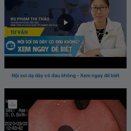
Nội soi dạ dày có đau không - Xem ngay để biết