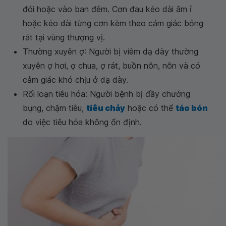
đói hoặc vào ban đêm. Cơn đau kéo dài âm ỉ
hoặc kéo dài từng cơn kèm theo cảm giác bỏng
rát tại vùng thượng vị.
Thường xuyên ợ: Người bị viêm dạ dày thường
xuyên ợ hơi, ợ chua, ợ rát, buồn nôn, nôn và có
cảm giác khó chịu ở dạ dày.
Rối loạn tiêu hóa: Người bệnh bị đầy chướng
bụng, chậm tiêu,
tiêu chảy
hoặc có thể
táo bón
do việc tiêu hóa không ổn định.