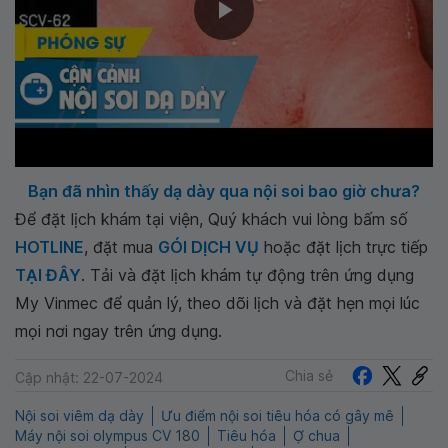
Bạn đã nhìn thấy dạ dày qua nội soi bao giờ chưa?
Để đặt lịch khám tại viện, Quý khách vui lòng bấm số
HOTLINE
, đặt mua
GÓI DỊCH VỤ
hoặc đặt lịch trực tiếp
TẠI ĐÂY
. Tải và đặt lịch khám tự động trên ứng dụng
My Vinmec để quản lý, theo dõi lịch và đặt hẹn mọi lúc
mọi nơi ngay trên ứng dụng.
Chia sẻ
Cập nhật: 22-07-2024
Nội soi viêm dạ dày
Ưu điểm nội soi tiêu hóa có gây mê
Máy nội soi olympus CV 180
Tiêu hóa
Ợ chua