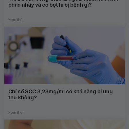
phân nhầy và có bọt là bị bệnh gì?
Xem thêm
Chỉ số SCC 3,23mg/ml có khả năng bị ung
thư không?
Xem thêm