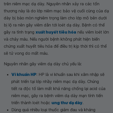
trên niêm mạc dạ dày. Nguyên nhân xảy ra các tổn
thương này là do lớp niêm mạc bảo vệ cuối cùng của dạ
dày bị bào mòn nghiêm trọng làm cho lớp mô bên dưới
bị lộ ra nên gây viêm dẫn tới loét dạ dày. Bệnh có thể
gây ra tình trạng
xuất huyết tiêu hóa
nếu viêm loét lớn
và chảy máu. Nếu người bệnh không phát hiện biến
chứng xuất huyết tiêu hóa để điều trị kịp thời thì có thể
sẽ tử vong do mất máu.
Nguyên nhân gây viêm dạ dày chủ yếu là:
Vi khuẩn HP
: HP là vi khuẩn sau khi xâm nhập sẽ
phát triển tại lớp nhầy niêm mạc dạ dày. Chúng
tiết ra độc tố làm mất khả năng chống lại acid của
niêm mạc, gây ra bệnh viêm dạ dày mạn tính tiến
triển thành loét hoặc
ung thư dạ dày
.
Dùng quá nhiều loại thuốc giảm đau và kháng