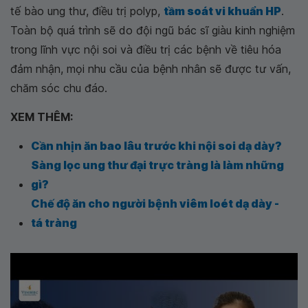
tế bào ung thư, điều trị polyp,
tầm soát vi khuẩn HP
.
Toàn bộ quá trình sẽ do đội ngũ bác sĩ giàu kinh nghiệm
trong lĩnh vực nội soi và điều trị các bệnh về tiêu hóa
đảm nhận, mọi nhu cầu của bệnh nhân sẽ được tư vấn,
chăm sóc chu đáo.
XEM THÊM:
Cần nhịn ăn bao lâu trước khi nội soi dạ dày?
Sàng lọc ung thư đại trực tràng là làm những
gì?
Chế độ ăn cho người bệnh viêm loét dạ dày -
tá tràng