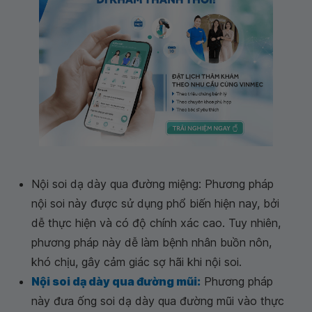
Nội soi dạ dày qua đường miệng: Phương pháp
nội soi này được sử dụng phổ biến hiện nay, bởi
dễ thực hiện và có độ chính xác cao. Tuy nhiên,
phương pháp này dễ làm bệnh nhân buồn nôn,
khó chịu, gây cảm giác sợ hãi khi nội soi.
Nội soi dạ dày qua đường mũi:
Phương pháp
này đưa ống soi dạ dày qua đường mũi vào thực