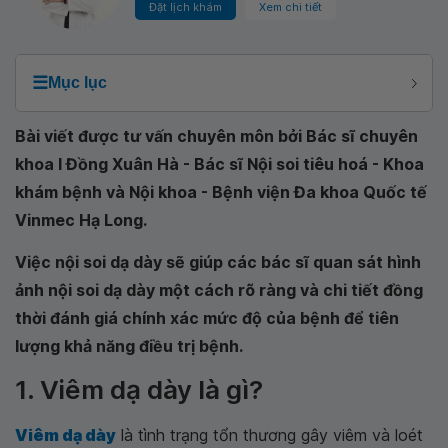
Đặt lịch khám
Xem chi tiết
☰
Mục lục
Bài viết được tư vấn chuyên môn bởi Bác sĩ chuyên
khoa I Đồng Xuân Hà - Bác sĩ Nội soi tiêu hoá - Khoa
khám bệnh và Nội khoa - Bệnh viện Đa khoa Quốc tế
Vinmec Hạ Long.
Việc nội soi dạ dày sẽ giúp các bác sĩ quan sát hình
ảnh nội soi dạ dày một cách rõ ràng và chi tiết đồng
thời đánh giá chính xác mức độ của bệnh để tiên
lượng khả năng điều trị bệnh.
1. Viêm dạ dày là gì?
Viêm dạ dày
là tình trạng tổn thương gây viêm và loét