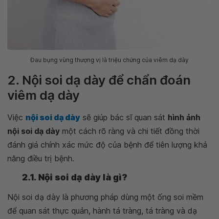
Đau bụng vùng thượng vị là triệu chứng của viêm dạ dày
2. Nội soi dạ dày để chẩn đoán
viêm dạ dày
Việc
nội soi dạ dày
sẽ giúp bác sĩ quan sát
hình ảnh
nội soi dạ dày
một cách rõ ràng và chi tiết đồng thời
đánh giá chính xác mức độ của bệnh để tiên lượng khả
năng điều trị bệnh.
2.1. Nội soi dạ dày là gì?
Nội soi dạ dày là phương pháp dùng một ống soi mềm
để quan sát thực quản, hành tá tràng, tá tràng và dạ