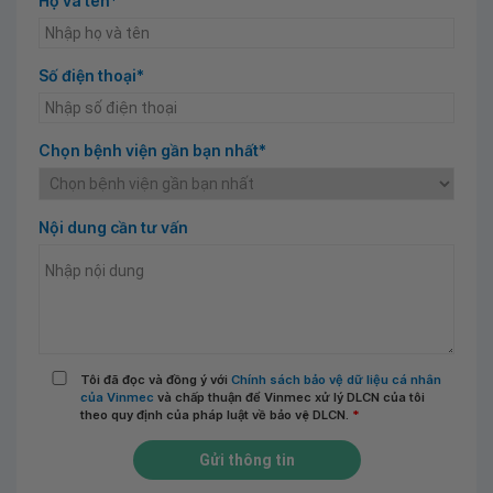
Họ và tên*
Số điện thoại*
Chọn bệnh viện gần bạn nhất*
Nội dung cần tư vấn
Tôi đã đọc và đồng ý với
Chính sách bảo vệ dữ liệu cá nhân
của Vinmec
và chấp thuận để Vinmec xử lý DLCN của tôi
theo quy định của pháp luật về bảo vệ DLCN.
*
Gửi thông tin