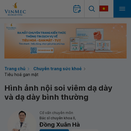
Trang chủ
Chuyên trang sức khoẻ
Tiêu hoá gan mật
Hình ảnh nội soi viêm dạ dày
và dạ dày bình thường
Cố vấn chuyên môn
Bác sĩ chuyên khoa II,
Đồng Xuân Hà