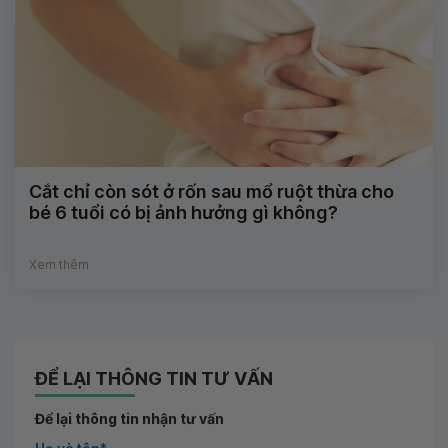
Cắt chỉ còn sót ở rốn sau mổ ruột thừa cho
bé 6 tuổi có bị ảnh hưởng gì không?
Xem thêm
ĐỂ LẠI THÔNG TIN TƯ VẤN
Để lại thông tin nhận tư vấn