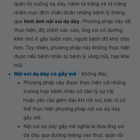
quản rồi xuống dạ dày, hành tá tràng và tá tràng
nhằm mục đích chẩn đoán những bệnh lý thông
qua
hình ảnh nội soi dạ dày
. Phương pháp này dễ
thực hiện, độ chính xác cao, ống soi có đường
kính nhỏ ít gây buồn nôn, người bệnh đỡ khó chịu
hơn. Tuy nhiên, phương pháp này không thực hiện
được nếu bệnh nhân bị bệnh lý vùng mũi, hẹp khe
mũi.
Nội soi dạ dày có gây mê
- không đau:
Phương pháp này được thực hiện với những
trường hợp bệnh nhân có tâm lý sợ hãi
hoặc yêu cầu giảm đau khi nội soi, bác sĩ có
thể thực hiện phương pháp nội soi dạ dày
gây mê.
Nội soi dạ dày gây mê nghĩa là đưa ống soi
dạ dày qua đường miệng vào thực quản rồi