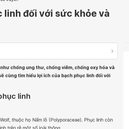
 linh đối với sức khỏe và
c như chống ung thư, chống viêm, chống oxy hóa và
ẽ cùng tìm hiểu lợi ích của bạch phục linh đối với
phục linh
Wolf, thuộc họ Nấm lỗ (Polyporaceae). Phục linh còn
nh trên rễ một số loài thông.