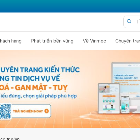
hách hàng
Phát triển bền vững
Về Vinmec
Chuyên tra
 cổ truyền