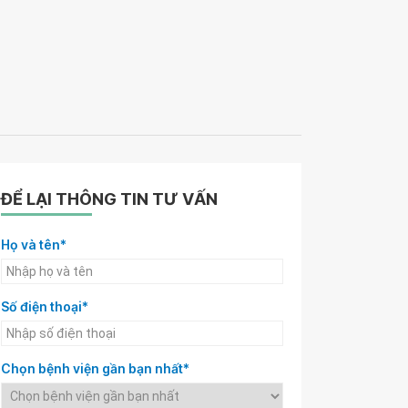
ĐỂ LẠI THÔNG TIN TƯ VẤN
Họ và tên*
Số điện thoại*
Chọn bệnh viện gần bạn nhất*