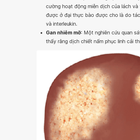
cường hoạt động miễn dịch của lách và 
được ở đại thực bào được cho là do tác
và interleukin.
Gan nhiễm mỡ
: Một nghiên cứu quan sát
thấy rằng dịch chiết nấm phục linh cải t