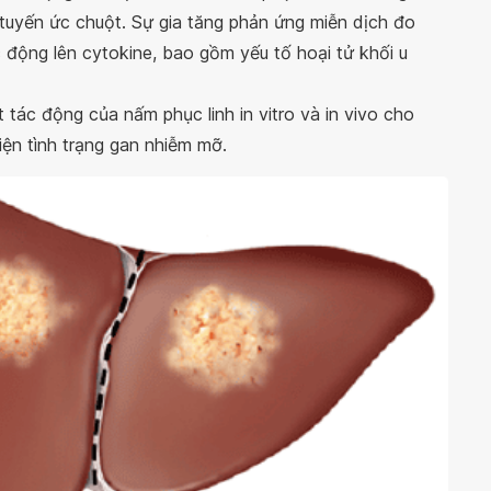
tuyến ức chuột. Sự gia tăng phản ứng miễn dịch đo
 động lên cytokine, bao gồm yếu tố hoại tử khối u
 tác động của nấm phục linh in vitro và in vivo cho
hiện tình trạng gan nhiễm mỡ.