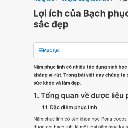
Lợi ích của Bạch phục
sắc đẹp
☰
Mục lục
Nấm phục linh có nhiều tác dụng sinh họ
kháng vi-rút. Trong bài viết này chúng ta s
sức khỏe và làm đẹp.
1. Tổng quan về dược liệu 
1.1. Đặc điểm phục linh
Nấm phục linh có tên khoa học Poria cocos 
được gọi bạch linh, là một loại nấm mọc ký si