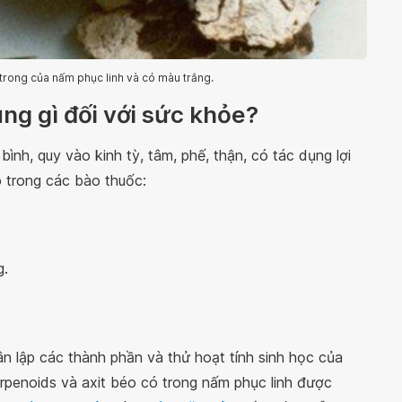
 trong của nấm phục linh và có màu trắng.
ụng gì đối với sức khỏe?
bình, quy vào kinh tỳ, tâm, phế, thận, có tác dụng lợi
có trong các bào thuốc:
g.
n lập các thành phần và thử hoạt tính sinh học của
terpenoids và axit béo có trong nấm phục linh được