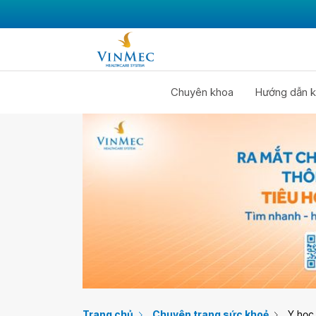
Chuyên khoa
Hướng dẫn k
Trang chủ
Chuyên trang sức khoẻ
Y học