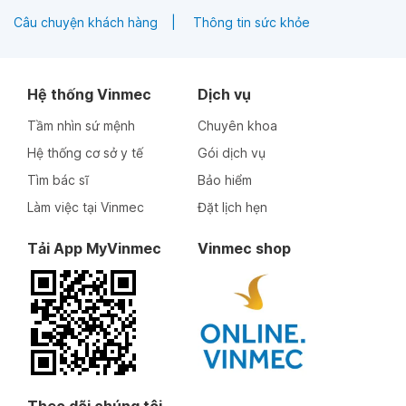
Câu chuyện khách hàng
Thông tin sức khỏe
Hệ thống Vinmec
Dịch vụ
Tầm nhìn sứ mệnh
Chuyên khoa
Hệ thống cơ sở y tế
Gói dịch vụ
Tìm bác sĩ
Bảo hiểm
Làm việc tại Vinmec
Đặt lịch hẹn
Tải App MyVinmec
Vinmec shop