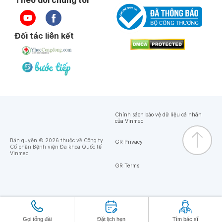
Theo dõi chúng tôi
Đối tác liên kết
Chính sách bảo vệ dữ liệu cá nhân
của Vinmec
Bản quyền © 2026 thuộc về Công ty
GR Privacy
Cổ phần Bệnh viện Đa khoa Quốc tế
Vinmec
GR Terms
Gọi tổng đài
Đặt lịch hẹn
Tìm bác sĩ