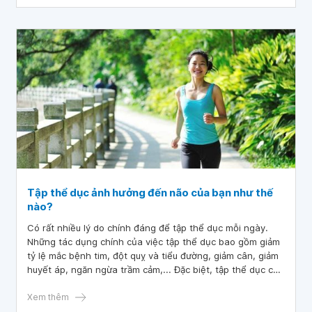
tập thể dục
Tập thể dục ảnh hưởng đến não của bạn như thế
nào?
Có rất nhiều lý do chính đáng để tập thể dục mỗi ngày.
Những tác dụng chính của việc tập thể dục bao gồm giảm
tỷ lệ mắc bệnh tim, đột quỵ và tiểu đường, giảm cân, giảm
huyết áp, ngăn ngừa trầm cảm,... Đặc biệt, tập thể dục còn
thay đổi não bằng cách cải thiện trí nhớ và kỹ năng tư duy.
Xem thêm