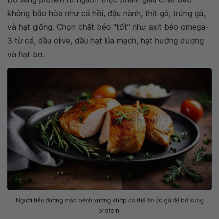
không bão hòa như cá hồi, đậu nành, thịt gà, trứng gà,
và hạt giống. Chọn chất béo "tốt" như axit béo omega-
3 từ cá, dầu olive, dầu hạt lúa mạch, hạt hướng dương
và hạt bơ.
Người tiểu đường mắc bệnh xương khớp có thể ăn ức gà để bổ sung
protein.