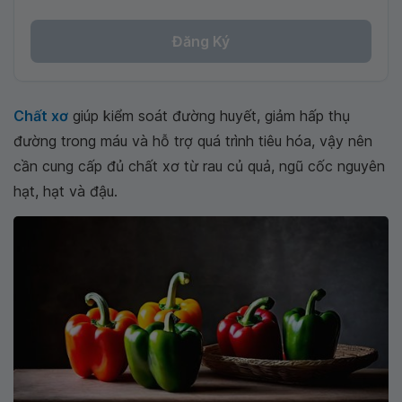
Đăng Ký
Chất xơ
giúp kiểm soát đường huyết, giảm hấp thụ
đường trong máu và hỗ trợ quá trình tiêu hóa, vậy nên
cần cung cấp đủ chất xơ từ rau củ quả, ngũ cốc nguyên
hạt, hạt và đậu.