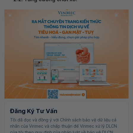
Đăng Ký Tư Vấn
Tôi đã đọc và đồng ý với Chính sách bảo vệ dữ liệu cá
nhân của Vinmec và chấp thuận để Vinmec xử lý DLCN
của tôi theo quy định của pháp luật về bảo vệ DLCN.