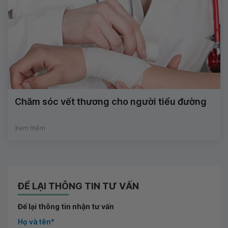
Chăm sóc vết thương cho người tiểu đường
Xem thêm
ĐỂ LẠI THÔNG TIN TƯ VẤN
Để lại thông tin nhận tư vấn
Họ và tên*