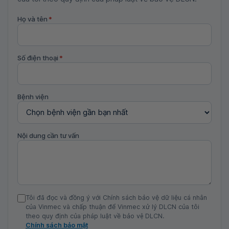
Họ và tên
*
Số điện thoại
*
Bệnh viện
Nội dung cần tư vấn
Tôi đã đọc và đồng ý với Chính sách bảo vệ dữ liệu cá nhân
của Vinmec và chấp thuận để Vinmec xử lý DLCN của tôi
theo quy định của pháp luật về bảo vệ DLCN.
Chính sách bảo mật