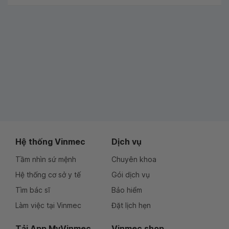
Hệ thống Vinmec
Dịch vụ
Tầm nhìn sứ mệnh
Chuyên khoa
Hệ thống cơ sở y tế
Gói dịch vụ
Tìm bác sĩ
Bảo hiểm
Làm việc tại Vinmec
Đặt lịch hẹn
Tải App MyVinmec
Vinmec shop