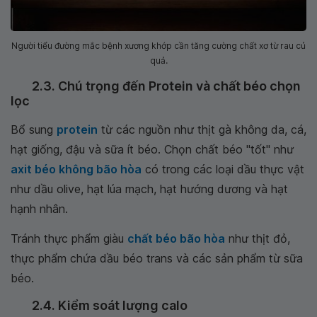
Người tiểu đường mắc bệnh xương khớp cần tăng cường chất xơ từ rau củ
quả.
2.3. Chú trọng đến Protein và chất béo chọn
lọc
Bổ sung
protein
từ các nguồn như thịt gà không da, cá,
hạt giống, đậu và sữa ít béo. Chọn chất béo "tốt" như
axit béo không bão hòa
có trong các loại dầu thực vật
như dầu olive, hạt lúa mạch, hạt hướng dương và hạt
hạnh nhân.
Tránh thực phẩm giàu
chất béo bão hòa
như thịt đỏ,
thực phẩm chứa dầu béo trans và các sản phẩm từ sữa
béo.
2.4. Kiểm soát lượng calo