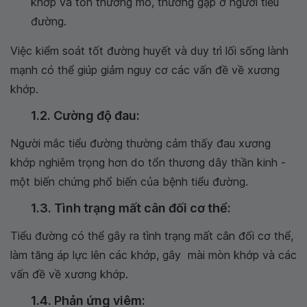
khớp và tổn thương mô, thường gặp ở người tiểu
đường.
Việc kiểm soát tốt đường huyết và duy trì lối sống lành
mạnh có thể giúp giảm nguy cơ các vấn đề về xương
khớp.
1.2. Cường độ đau:
Người mắc tiểu đường thường cảm thấy đau xương
khớp nghiêm trọng hơn do tổn thương dây thần kinh -
một biến chứng phổ biến của bệnh tiểu đường.
1.3. Tình trạng mất cân đối cơ thể:
Tiểu đường có thể gây ra tình trạng mất cân đối cơ thể,
làm tăng áp lực lên các khớp, gây mài mòn khớp và các
vấn đề về xương khớp.
1.4. Phản ứng viêm: