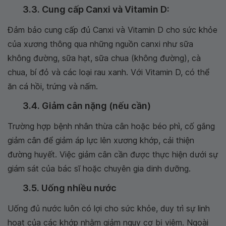
3.3. Cung cấp Canxi và Vitamin D:
Đảm bảo cung cấp đủ Canxi và Vitamin D cho sức khỏe
của xương thông qua những nguồn canxi như sữa
không đường, sữa hạt, sữa chua (không đường), cà
chua, bí đỏ và các loại rau xanh. Với Vitamin D, có thể
ăn cá hồi, trứng và nấm.
3.4. Giảm cân nặng (nếu cần)
Trường hợp bệnh nhân thừa cân hoặc béo phì, cố gắng
giảm cân để giảm áp lực lên xương khớp, cải thiện
đường huyết. Việc giảm cân cần được thực hiện dưới sự
giám sát của bác sĩ hoặc chuyên gia dinh dưỡng.
3.5. Uống nhiều nước
Uống đủ nước luôn có lợi cho sức khỏe, duy trì sự linh
hoạt của các khớp nhằm giảm nguy cơ bị viêm. Ngoài