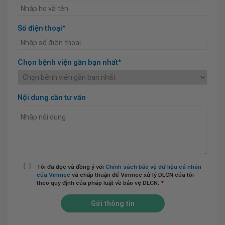
Số điện thoại*
Chọn bệnh viện gần bạn nhất*
Nội dung cần tư vấn
Tôi đã đọc và đồng ý với
Chính sách bảo vệ dữ liệu cá nhân
của Vinmec
và chấp thuận để Vinmec xử lý DLCN của tôi
theo quy định của pháp luật về bảo vệ DLCN.
*
Gửi thông tin