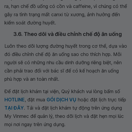
ra, hạn chế đồ uống có cồn và caffeine, vì chúng có thể
gây ra tình trạng mất canxi từ xương, ảnh hưởng đến
kiểm soát đường huyết.
3.6. Theo dõi và điều chỉnh chế độ ăn uống
Luôn theo dõi lượng đường huyết trong cơ thể, dựa vào
đó điều chỉnh chế độ ăn uống sao cho thích hợp. Mỗi
người sẽ có những nhu cầu dinh dưỡng riêng biệt, nên
cần phải trao đổi với bác sĩ để có kế hoạch ăn uống
phù hợp và an toàn nhất.
Để đặt lịch khám tại viện, Quý khách vui lòng bấm số
HOTLINE
, đặt mua
GÓI DỊCH VỤ
hoặc đặt lịch trực tiếp
TẠI ĐÂY
. Tải và đặt lịch khám tự động trên ứng dụng
My Vinmec để quản lý, theo dõi lịch và đặt hẹn mọi lúc
mọi nơi ngay trên ứng dụng.