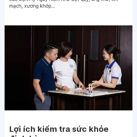
mạch, xương khớp...
Lợi ích kiểm tra sức khỏe