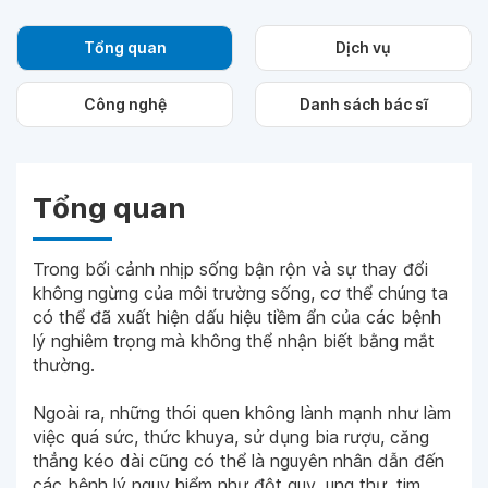
Tổng quan
Dịch vụ
Công nghệ
Danh sách bác sĩ
Tổng quan
Trong bối cảnh nhịp sống bận rộn và sự thay đổi
không ngừng của môi trường sống, cơ thể chúng ta
có thể đã xuất hiện dấu hiệu tiềm ẩn của các bệnh
lý nghiêm trọng mà không thể nhận biết bằng mắt
thường.
Ngoài ra, những thói quen không lành mạnh như làm
việc quá sức, thức khuya, sử dụng bia rượu, căng
thẳng kéo dài cũng có thể là nguyên nhân dẫn đến
các bệnh lý nguy hiểm như đột quỵ, ung thư, tim